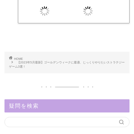
HOME
【2023年5月最新】ゴールデンウィークに最適、じっくりやりたいストラテジー
ゲーム3選！
疑問を検索