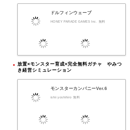
ドルフィンウェーブ
HONEY PARADE GAMES Inc.
無料
放置×モンスター育成×完全無料ガチャ やみつ
き経営シミュレーション
モンスターカンパニーVer.6
ishii yoshihiro
無料