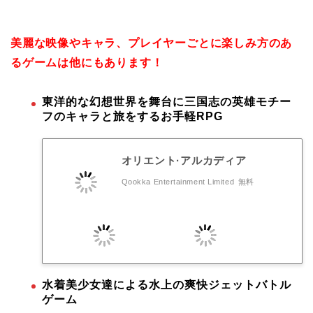
美麗な映像やキャラ、プレイヤーごとに楽しみ方のあ
るゲームは他にもあります！
東洋的な幻想世界を舞台に三国志の英雄モチー
フのキャラと旅をするお手軽RPG
オリエント·アルカディア
Qookka Entertainment Limited
無料
水着美少女達による水上の爽快ジェットバトル
ゲーム