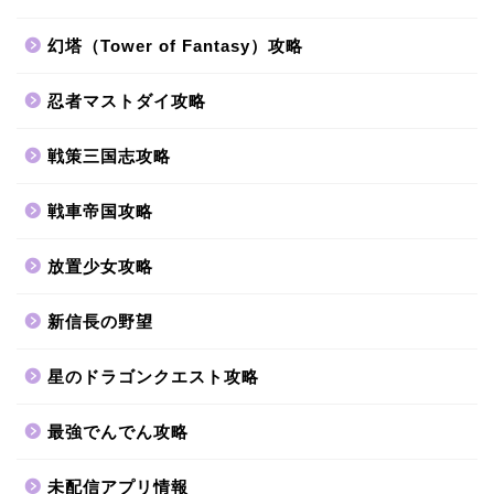
幻塔（Tower of Fantasy）攻略
忍者マストダイ攻略
戦策三国志攻略
戦車帝国攻略
放置少女攻略
新信長の野望
星のドラゴンクエスト攻略
最強でんでん攻略
未配信アプリ情報