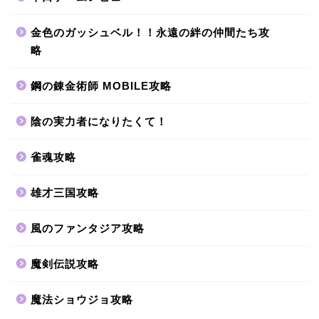
金色のガッシュベル！！永遠の絆の仲間たち攻
略
鋼の錬金術師 MOBILE攻略
陰の実力者になりたくて！
雀魂攻略
雄才三国攻略
風のファンタジア攻略
魔剣伝説攻略
魔法ショウジョ攻略