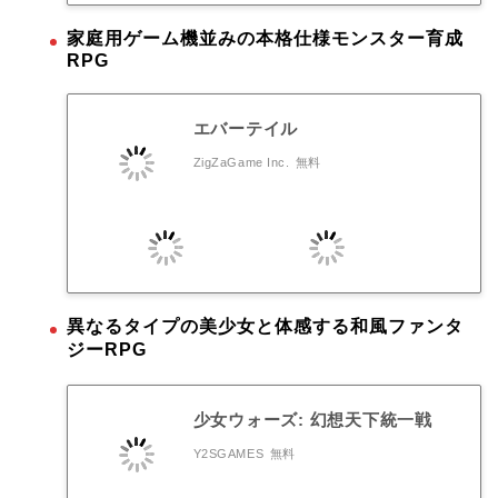
家庭用ゲーム機並みの本格仕様モンスター育成
RPG
エバーテイル
ZigZaGame Inc.
無料
異なるタイプの美少女と体感する和風ファンタ
ジーRPG
少女ウォーズ: 幻想天下統一戦
Y2SGAMES
無料