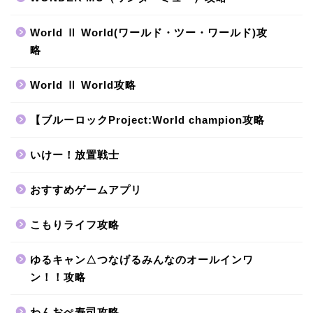
World Ⅱ World(ワールド・ツー・ワールド)攻
略
World Ⅱ World攻略
【ブルーロックProject:World champion攻略
いけー！放置戦士
おすすめゲームアプリ
こもりライフ攻略
ゆるキャン△つなげるみんなのオールインワ
ン！！攻略
わんおぺ寿司攻略