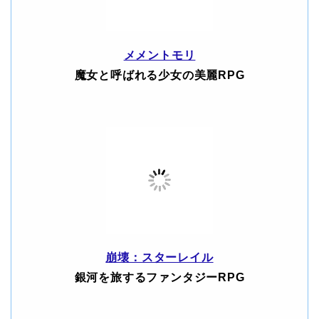
メメントモリ
魔女と呼ばれる少女の美麗RPG
崩壊：スターレイル
銀河を旅するファンタジーRPG