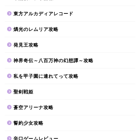
東方アルカディアレコード
燐光のレムリア攻略
発見王攻略
神界奇伝～八百万神の幻想譚～攻略
私を甲子園に連れてって攻略
聖剣戦姫
蒼空アリーナ攻略
誓約少女攻略
辛口ゲームレビュー