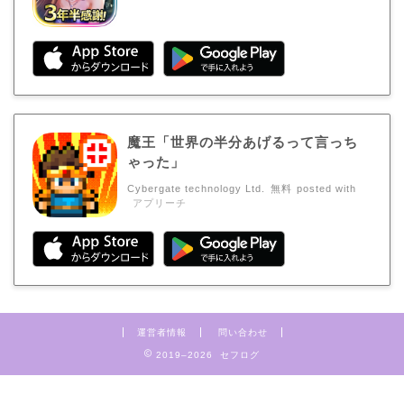
魔王「世界の半分あげるって言っち
ゃった」
Cybergate technology Ltd.
無料
posted with
アプリーチ
運営者情報
問い合わせ
2019–2026 セフログ