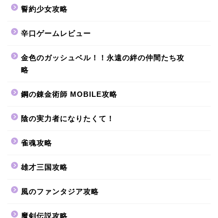
誓約少女攻略
辛口ゲームレビュー
金色のガッシュベル！！永遠の絆の仲間たち攻
略
鋼の錬金術師 MOBILE攻略
陰の実力者になりたくて！
雀魂攻略
雄才三国攻略
風のファンタジア攻略
魔剣伝説攻略