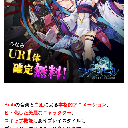
Bish
の音楽と
白組
による
本格的アニメーション
、
ヒト化した美麗なキャラクター
、
スキップ機能
もありプレイスタイルも