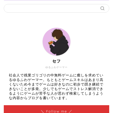
セフ
ゆるふわゲーマー
社会人で残業ゴリゴリの中無料ゲームに癒しを求めてい
るゆるふわゲーマー。もともとゲームスキルはあまり高
くないため今までゲームは好きなのに初歩で躓き継続で
きないことが多発。少しでもゲームでストレス解消でき
るようにゲームが苦手な人が思わず検索してしまうよう
な内容からブログを書いています。
＼ Follow me ／