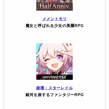
メメントモリ
魔女と呼ばれる少女の美麗RPG
崩壊：スターレイル
銀河を旅するファンタジーRPG