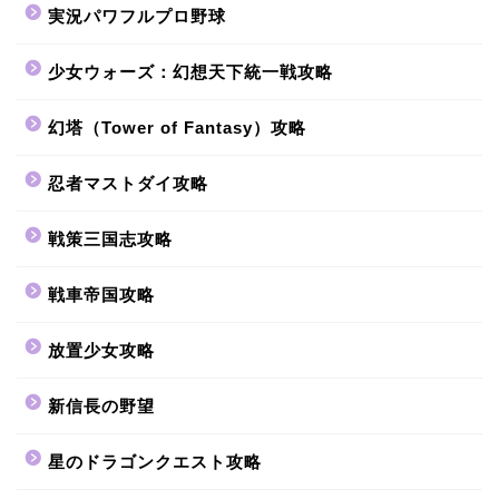
実況パワフルプロ野球
少女ウォーズ：幻想天下統一戦攻略
幻塔（Tower of Fantasy）攻略
忍者マストダイ攻略
戦策三国志攻略
戦車帝国攻略
放置少女攻略
新信長の野望
星のドラゴンクエスト攻略