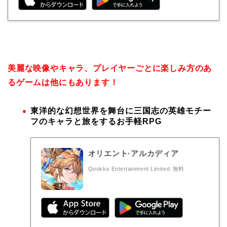
美麗な映像やキャラ、プレイヤーごとに楽しみ方のあ
るゲームは他にもあります！
東洋的な幻想世界を舞台に三国志の英雄モチー
フのキャラと旅をするお手軽RPG
オリエント·アルカディア
Qookka Entertainment Limited
無料