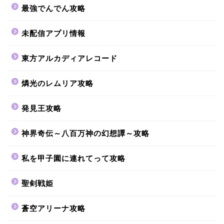
最強でんでん攻略
未配信アプリ情報
東方アルカディアレコード
燐光のレムリア攻略
発見王攻略
神界奇伝～八百万神の幻想譚～攻略
私を甲子園に連れてって攻略
聖剣戦姫
蒼空アリーナ攻略