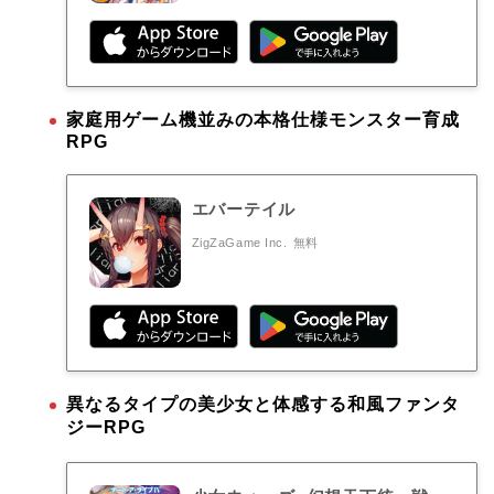
家庭用ゲーム機並みの本格仕様モンスター育成
RPG
エバーテイル
ZigZaGame Inc.
無料
異なるタイプの美少女と体感する和風ファンタ
ジーRPG