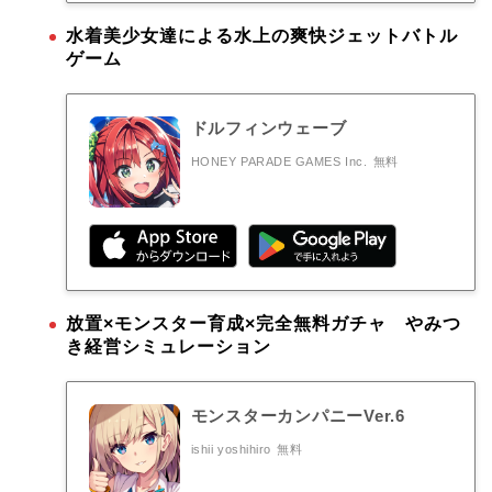
水着美少女達による水上の爽快ジェットバトル
ゲーム
ドルフィンウェーブ
HONEY PARADE GAMES Inc.
無料
放置×モンスター育成×完全無料ガチャ やみつ
き経営シミュレーション
モンスターカンパニーVer.6
ishii yoshihiro
無料