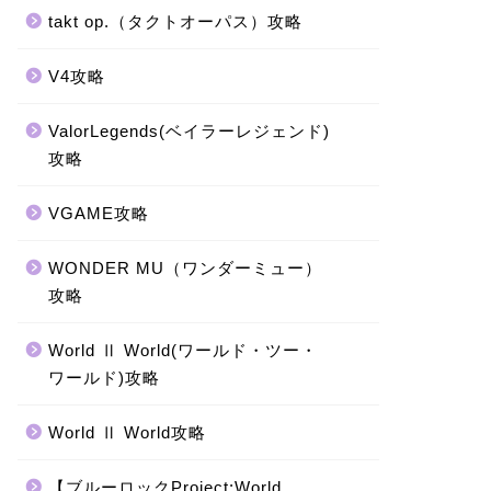
takt op.（タクトオーパス）攻略
V4攻略
ValorLegends(ベイラーレジェンド)
攻略
VGAME攻略
WONDER MU（ワンダーミュー）
攻略
World Ⅱ World(ワールド・ツー・
ワールド)攻略
World Ⅱ World攻略
【ブルーロックProject:World