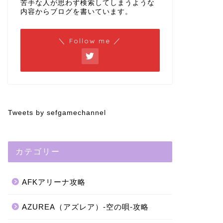
苦手な人が思わず検索してしまうような
内容からブログを書いています。
＼ Follow me ／
Tweets by sefgamechannel
カテゴリー
AFKアリーナ攻略
AZUREA（アズレア）-空の唄-攻略