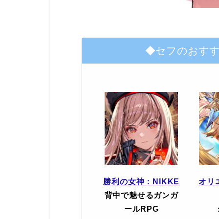
◆セフのおす
勝利の女神：NIKKE
オリ
背中で魅せるガンガ
ールRPG