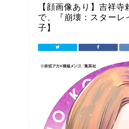
【顔画像あり】吉祥寺
で、『崩壊：スターレ
子】