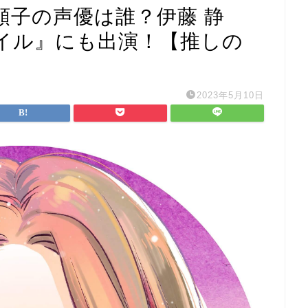
頼子の声優は誰？伊藤 静
イル』にも出演！【推しの
2023年5月10日