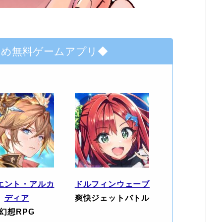
すめ無料ゲームアプリ◆
エント・アルカ
ドルフィンウェーブ
ディア
爽快ジェットバトル
幻想RPG