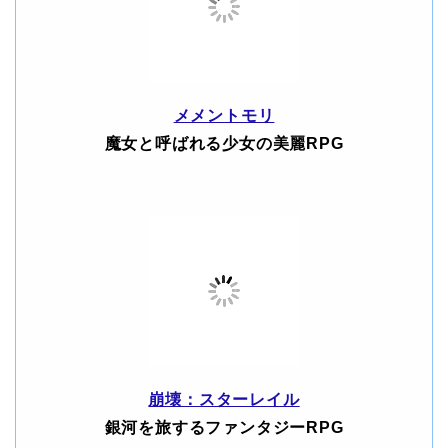
メメントモリ
魔女と呼ばれる少女の美麗RPG
崩壊：スターレイル
銀河を旅するファンタジーRPG