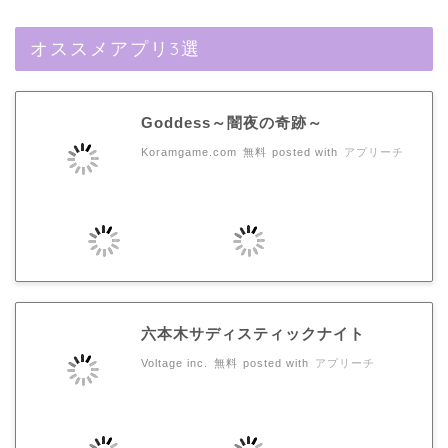
オススメアプリ3選
Goddess～闇夜の奇跡～
Koramgame.com
無料
posted with
アプリーチ
六本木サディスティックナイト
Voltage inc.
無料
posted with
アプリーチ