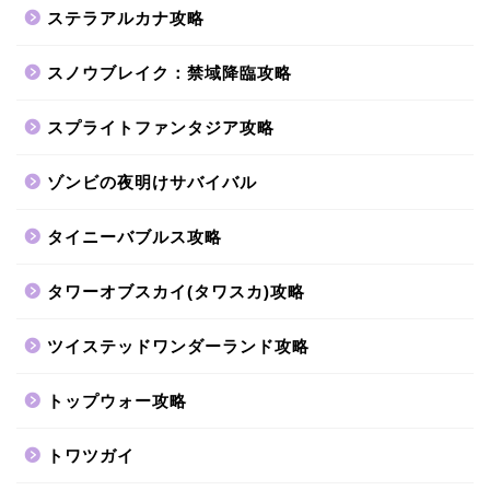
ステラアルカナ攻略
スノウブレイク：禁域降臨攻略
スプライトファンタジア攻略
ゾンビの夜明けサバイバル
タイニーバブルス攻略
タワーオブスカイ(タワスカ)攻略
ツイステッドワンダーランド攻略
トップウォー攻略
トワツガイ