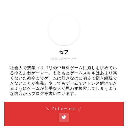
セフ
ゆるふわゲーマー
社会人で残業ゴリゴリの中無料ゲームに癒しを求めてい
るゆるふわゲーマー。もともとゲームスキルはあまり高
くないため今までゲームは好きなのに初歩で躓き継続で
きないことが多発。少しでもゲームでストレス解消でき
るようにゲームが苦手な人が思わず検索してしまうよう
な内容からブログを書いています。
＼ Follow me ／