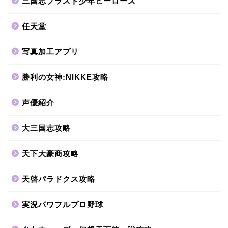
三国志ブラスト少年ヒーローズ
任天堂
写真加工アプリ
勝利の女神:NIKKE攻略
声優紹介
大三国志攻略
天下大豪商攻略
天啓パラドクス攻略
実況パワフルプロ野球