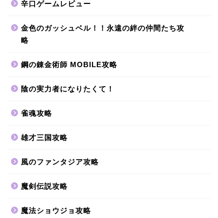
辛口ゲームレビュー
金色のガッシュベル！！永遠の絆の仲間たち攻
略
鋼の錬金術師 MOBILE攻略
陰の実力者になりたくて！
雀魂攻略
雄才三国攻略
風のファンタジア攻略
魔剣伝説攻略
魔法ショウジョ攻略