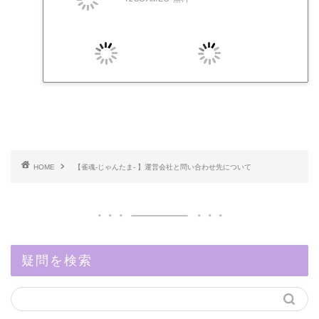
HOME
【雀魂-じゃんたま- 】運営会社と問い合わせ先について
疑問を検索