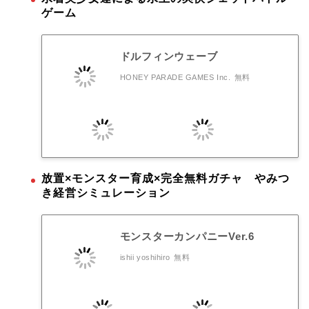
ゲーム
ドルフィンウェーブ
HONEY PARADE GAMES Inc.
無料
放置×モンスター育成×完全無料ガチャ やみつ
き経営シミュレーション
モンスターカンパニーVer.6
ishii yoshihiro
無料