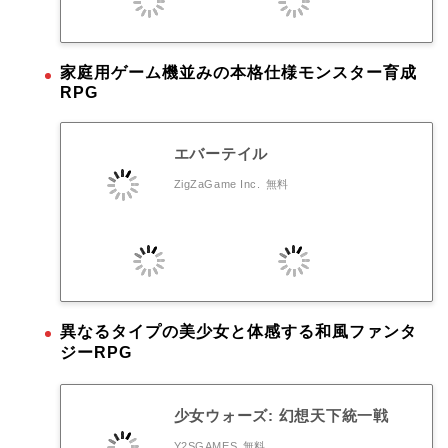
家庭用ゲーム機並みの本格仕様モンスター育成
RPG
エバーテイル
ZigZaGame Inc.
無料
異なるタイプの美少女と体感する和風ファンタ
ジーRPG
少女ウォーズ: 幻想天下統一戦
Y2SGAMES
無料