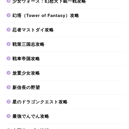
少女ウォーズ：幻想天下統一戦攻略
幻塔（Tower of Fantasy）攻略
忍者マストダイ攻略
戦策三国志攻略
戦車帝国攻略
放置少女攻略
新信長の野望
星のドラゴンクエスト攻略
最強でんでん攻略