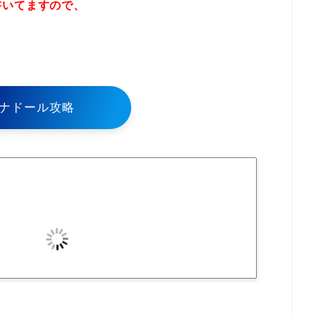
書いてますので、
！
ナドール攻略