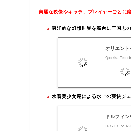
美麗な映像やキャラ、プレイヤーごとに
東洋的な幻想世界を舞台に三国志の
オリエント
Qookka Entert
水着美少女達による水上の爽快ジ
ドルフィン
HONEY PARAD