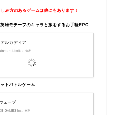
楽しみ方のあるゲームは他にもあります！
英雄モチーフのキャラと旅をするお手軽RPG
·アルカディア
ainment Limited
無料
ェットバトルゲーム
ウェーブ
E GAMES Inc.
無料