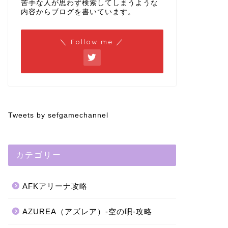
苦手な人が思わず検索してしまうような
内容からブログを書いています。
＼ Follow me ／
Tweets by sefgamechannel
カテゴリー
AFKアリーナ攻略
AZUREA（アズレア）-空の唄-攻略