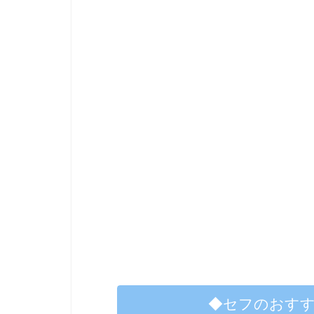
◆セフのおす