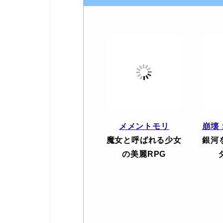
メメントモリ
崩壊
魔女と呼ばれる少女
銀河
の美麗RPG