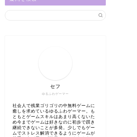
セフ
ゆるふわゲーマー
社会人で残業ゴリゴリの中無料ゲームに
癒しを求めているゆるふわゲーマー。も
ともとゲームスキルはあまり高くないた
め今までゲームは好きなのに初歩で躓き
継続できないことが多発。少しでもゲー
ムでストレス解消できるようにゲームが