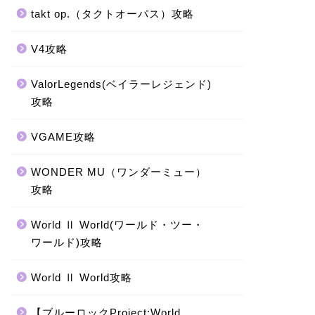
takt op.（タクトオーパス）攻略
V4攻略
ValorLegends(ベイラーレジェンド)
攻略
VGAME攻略
WONDER MU（ワンダーミュー）
攻略
World Ⅱ World(ワールド・ツー・
ワールド)攻略
World Ⅱ World攻略
【ブルーロックProject:World