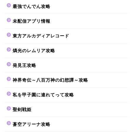
最強でんでん攻略
未配信アプリ情報
東方アルカディアレコード
燐光のレムリア攻略
発見王攻略
神界奇伝～八百万神の幻想譚～攻略
私を甲子園に連れてって攻略
聖剣戦姫
蒼空アリーナ攻略