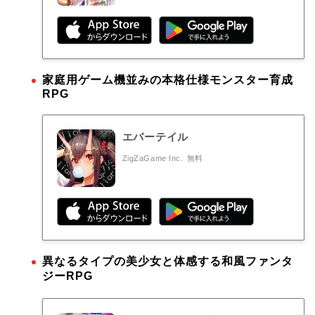
家庭用ゲーム機並みの本格仕様モンスター育成
RPG
エバーテイル
ZigZaGame Inc.
無料
異なるタイプの美少女と体感する和風ファンタ
ジーRPG