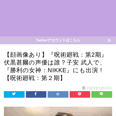
Twitterアカウントはこちら
【顔画像あり】『呪術廻戦：第2期』
伏黒甚爾の声優は誰？子安 武人で、
『勝利の女神：NIKKE』にも出演！
【呪術廻戦：第２期】
2023年5月22日