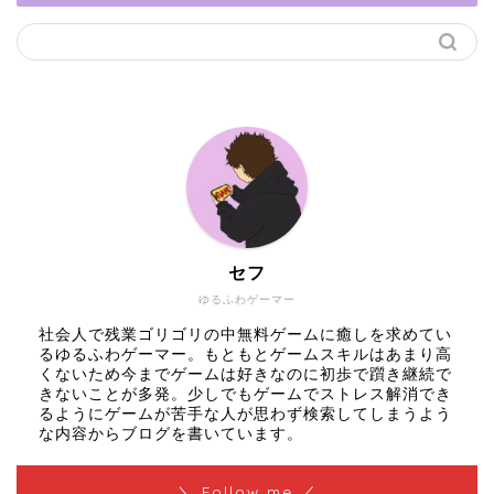
セフ
ゆるふわゲーマー
社会人で残業ゴリゴリの中無料ゲームに癒しを求めてい
るゆるふわゲーマー。もともとゲームスキルはあまり高
くないため今までゲームは好きなのに初歩で躓き継続で
きないことが多発。少しでもゲームでストレス解消でき
るようにゲームが苦手な人が思わず検索してしまうよう
な内容からブログを書いています。
＼ Follow me ／