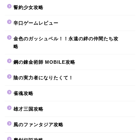
誓約少女攻略
辛口ゲームレビュー
金色のガッシュベル！！永遠の絆の仲間たち攻
略
鋼の錬金術師 MOBILE攻略
陰の実力者になりたくて！
雀魂攻略
雄才三国攻略
風のファンタジア攻略