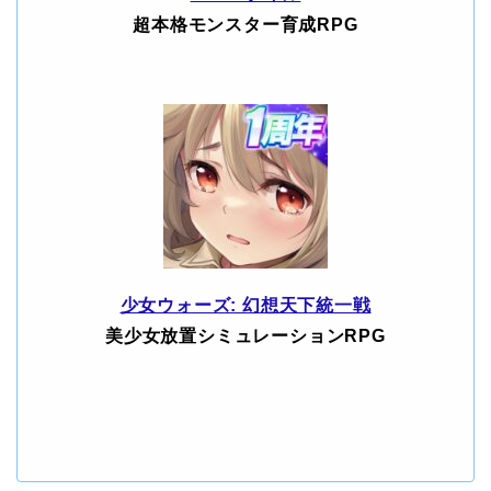
超本格モンスター育成RPG
少女ウォーズ: 幻想天下統一戦
美少女放置シミュレーションRPG