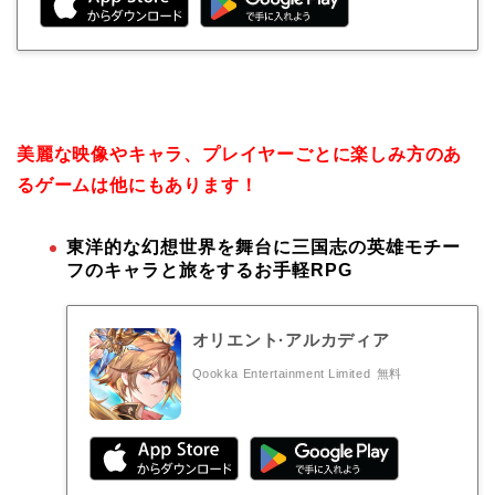
美麗な映像やキャラ、プレイヤーごとに楽しみ方のあ
るゲームは他にもあります！
東洋的な幻想世界を舞台に三国志の英雄モチー
フのキャラと旅をするお手軽RPG
オリエント·アルカディア
Qookka Entertainment Limited
無料