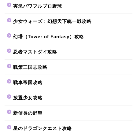
実況パワフルプロ野球
少女ウォーズ：幻想天下統一戦攻略
幻塔（Tower of Fantasy）攻略
忍者マストダイ攻略
戦策三国志攻略
戦車帝国攻略
放置少女攻略
新信長の野望
星のドラゴンクエスト攻略