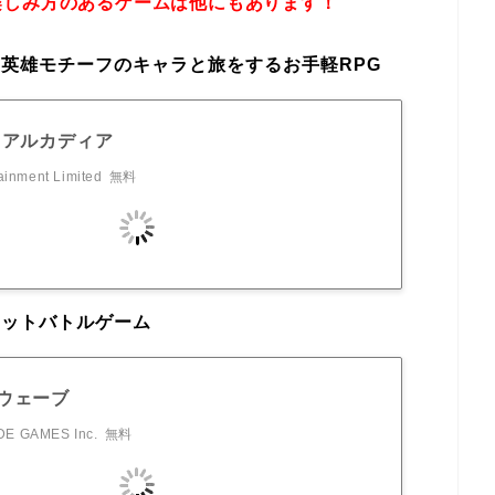
楽しみ方のあるゲームは他にもあります！
英雄モチーフのキャラと旅をするお手軽RPG
·アルカディア
ainment Limited
無料
ェットバトルゲーム
ウェーブ
E GAMES Inc.
無料