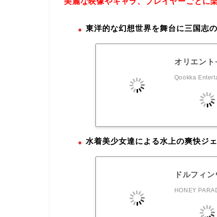
美麗な映像やキャラ、プレイヤーごとに
東洋的な幻想世界を舞台に三国志の
オリエント
Qookka Entert
水着美少女達による水上の爽快ジ
ドルフィン
HONEY PARAD