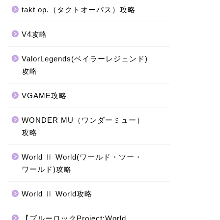
takt op.（タクトオーパス）攻略
V4攻略
ValorLegends(ベイラーレジェンド)
攻略
VGAME攻略
WONDER MU（ワンダーミュー）
攻略
World Ⅱ World(ワールド・ツー・
ワールド)攻略
World Ⅱ World攻略
【ブルーロックProject:World