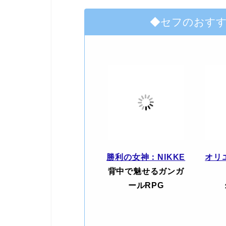
◆セフのおす
勝利の女神：NIKKE
オリ
背中で魅せるガンガ
ールRPG