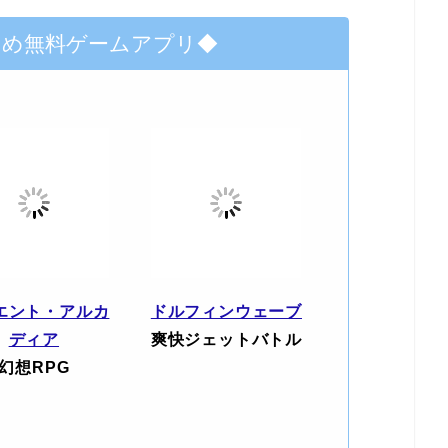
すめ無料ゲームアプリ◆
エント・アルカ
ドルフィンウェーブ
ディア
爽快ジェットバトル
幻想RPG