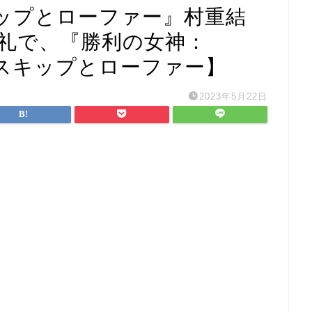
ップとローファー』村重結
真礼で、『勝利の女神：
【スキップとローファー】
2023年5月22日