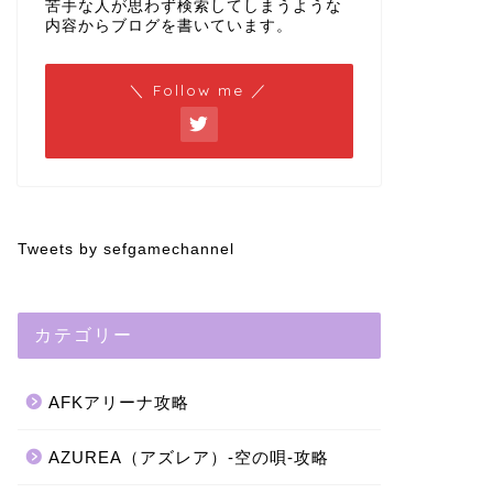
苦手な人が思わず検索してしまうような
内容からブログを書いています。
＼ Follow me ／
Tweets by sefgamechannel
カテゴリー
AFKアリーナ攻略
AZUREA（アズレア）-空の唄-攻略