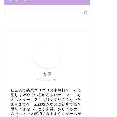
セフ
ゆるふわゲーマー
社会人で残業ゴリゴリの中無料ゲームに
癒しを求めているゆるふわゲーマー。も
ともとゲームスキルはあまり高くないた
め今までゲームは好きなのに初歩で躓き
継続できないことが多発。少しでもゲー
ムでストレス解消できるようにゲームが