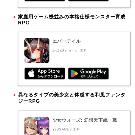
家庭用ゲーム機並みの本格仕様モンスター育成
RPG
エバーテイル
ZigZaGame Inc.
無料
異なるタイプの美少女と体感する和風ファンタ
ジーRPG
少女ウォーズ: 幻想天下統一戦
Y2SGAMES
無料