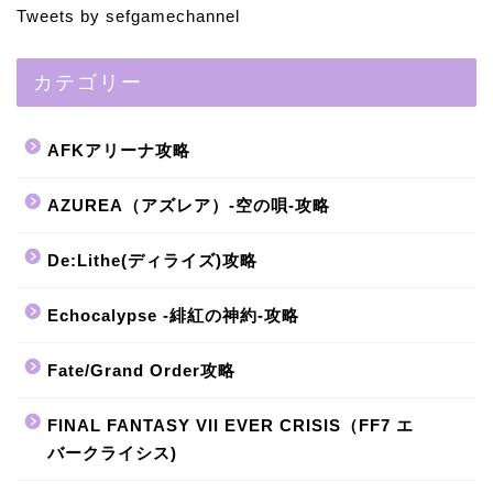
Tweets by sefgamechannel
カテゴリー
AFKアリーナ攻略
AZUREA（アズレア）-空の唄-攻略
De:Lithe(ディライズ)攻略
Echocalypse -緋紅の神約-攻略
Fate/Grand Order攻略
FINAL FANTASY VII EVER CRISIS（FF7 エ
バークライシス)