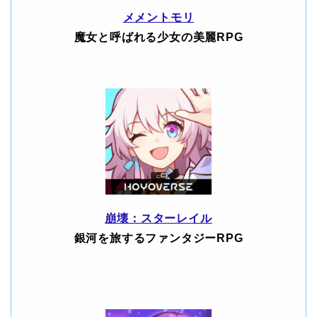
メメントモリ
魔女と呼ばれる少女の美麗RPG
崩壊：スターレイル
銀河を旅するファンタジーRPG