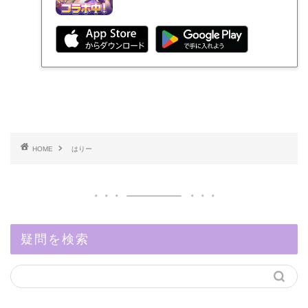
HOME
はりー
疑問を検索