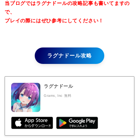
当ブログではラグナドールの攻略記事も書いてますの
で、
プレイの際にはぜひ参考にしてください！
ラグナドール攻略
ラグナドール
Grams, Inc
無料