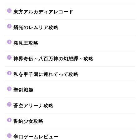
東方アルカディアレコード
燐光のレムリア攻略
発見王攻略
神界奇伝～八百万神の幻想譚～攻略
私を甲子園に連れてって攻略
聖剣戦姫
蒼空アリーナ攻略
誓約少女攻略
辛口ゲームレビュー