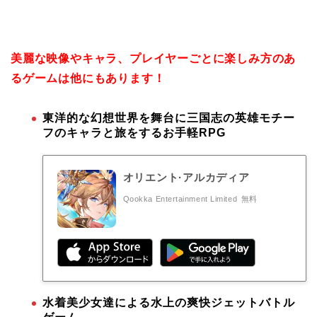
美麗な映像やキャラ、プレイヤーごとに楽しみ方のあ
るゲームは他にもあります！
東洋的な幻想世界を舞台に三国志の英雄モチー
フのキャラと旅をするお手軽RPG
オリエント·アルカディア
Qookka Entertainment Limited
無料
水着美少女達による水上の爽快ジェットバトル