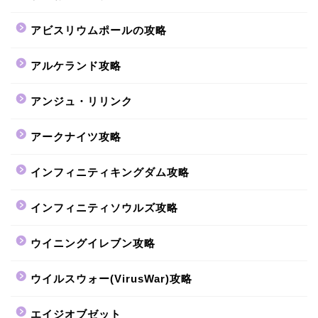
アビスリウムポールの攻略
アルケランド攻略
アンジュ・リリンク
アークナイツ攻略
インフィニティキングダム攻略
インフィニティソウルズ攻略
ウイニングイレブン攻略
ウイルスウォー(VirusWar)攻略
エイジオブゼット