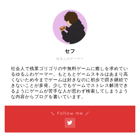
セフ
ゆるふわゲーマー
社会人で残業ゴリゴリの中無料ゲームに癒しを求めてい
るゆるふわゲーマー。もともとゲームスキルはあまり高
くないため今までゲームは好きなのに初歩で躓き継続で
きないことが多発。少しでもゲームでストレス解消でき
るようにゲームが苦手な人が思わず検索してしまうよう
な内容からブログを書いています。
＼ Follow me ／