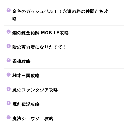
金色のガッシュベル！！永遠の絆の仲間たち攻
略
鋼の錬金術師 MOBILE攻略
陰の実力者になりたくて！
雀魂攻略
雄才三国攻略
風のファンタジア攻略
魔剣伝説攻略
魔法ショウジョ攻略