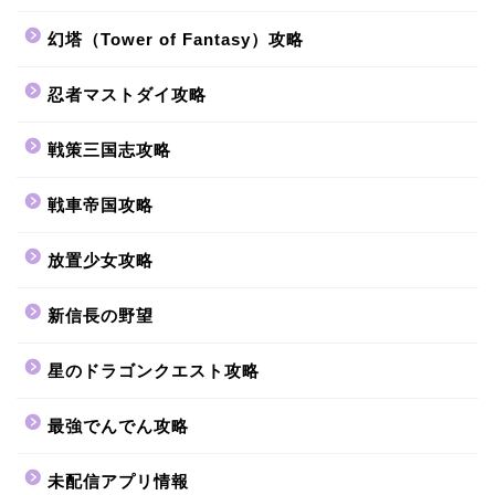
幻塔（Tower of Fantasy）攻略
忍者マストダイ攻略
戦策三国志攻略
戦車帝国攻略
放置少女攻略
新信長の野望
星のドラゴンクエスト攻略
最強でんでん攻略
未配信アプリ情報