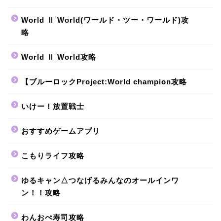
World Ⅱ World(ワールド・ツー・ワールド)攻
略
World Ⅱ World攻略
【ブルーロックProject:World champion攻略
いけー！放置戦士
おすすめゲームアプリ
こもりライフ攻略
ゆるキャン△つなげるみんなのオールインワ
ン！！攻略
わんおぺ寿司攻略