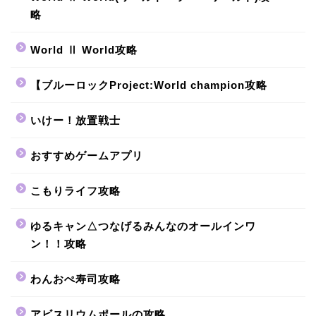
略
World Ⅱ World攻略
【ブルーロックProject:World champion攻略
いけー！放置戦士
おすすめゲームアプリ
こもりライフ攻略
ゆるキャン△つなげるみんなのオールインワ
ン！！攻略
わんおぺ寿司攻略
アビスリウムポールの攻略