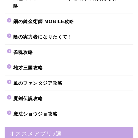
略
鋼の錬金術師 MOBILE攻略
陰の実力者になりたくて！
雀魂攻略
雄才三国攻略
風のファンタジア攻略
魔剣伝説攻略
魔法ショウジョ攻略
オススメアプリ3選