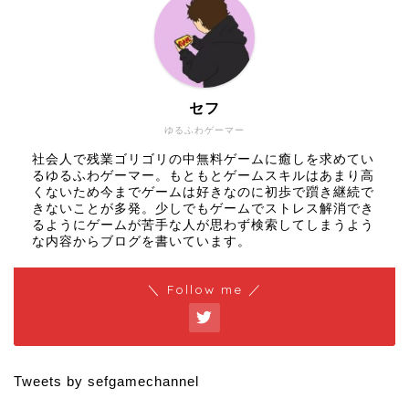
セフ
ゆるふわゲーマー
社会人で残業ゴリゴリの中無料ゲームに癒しを求めてい
るゆるふわゲーマー。もともとゲームスキルはあまり高
くないため今までゲームは好きなのに初歩で躓き継続で
きないことが多発。少しでもゲームでストレス解消でき
るようにゲームが苦手な人が思わず検索してしまうよう
な内容からブログを書いています。
＼ Follow me ／
Tweets by sefgamechannel