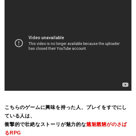
こちらのゲームに興味を持った人、プレイをすでにし
ている人は、
衝撃的で壮絶なストーリが魅力的な
魑魅魍魎がのさば
るRPG