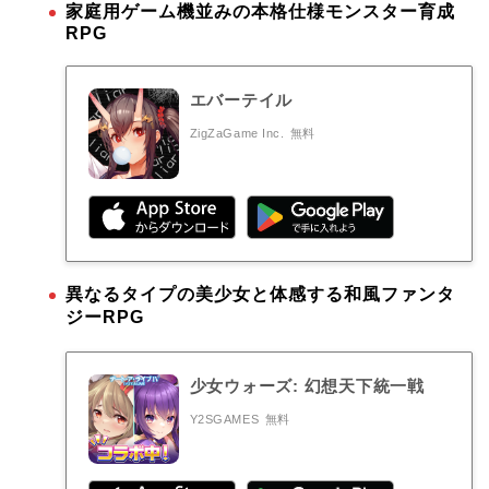
家庭用ゲーム機並みの本格仕様モンスター育成
RPG
エバーテイル
ZigZaGame Inc.
無料
異なるタイプの美少女と体感する和風ファンタ
ジーRPG
少女ウォーズ: 幻想天下統一戦
Y2SGAMES
無料