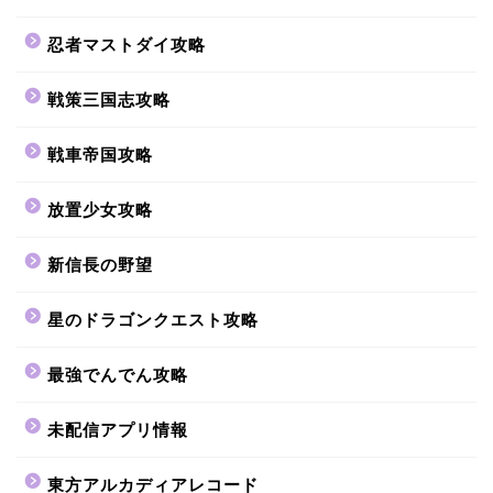
忍者マストダイ攻略
戦策三国志攻略
戦車帝国攻略
放置少女攻略
新信長の野望
星のドラゴンクエスト攻略
最強でんでん攻略
未配信アプリ情報
東方アルカディアレコード