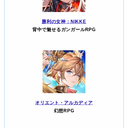
勝利の女神：NIKKE
背中で魅せるガンガールRPG
オリエント・アルカディア
幻想RPG