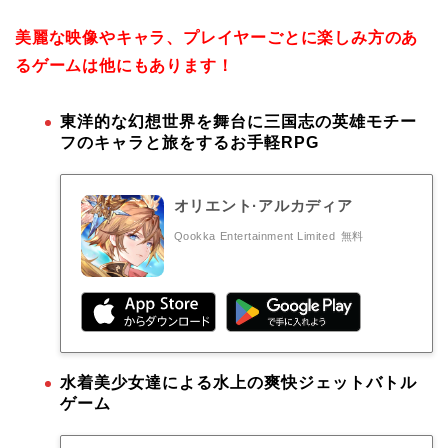
美麗な映像やキャラ、プレイヤーごとに楽しみ方のあ
るゲームは他にもあります！
東洋的な幻想世界を舞台に三国志の英雄モチー
フのキャラと旅をするお手軽RPG
オリエント·アルカディア
Qookka Entertainment Limited
無料
水着美少女達による水上の爽快ジェットバトル
ゲーム