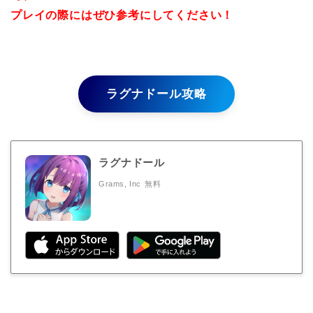
プレイの際にはぜひ参考にしてください！
ラグナドール攻略
ラグナドール
Grams, Inc
無料