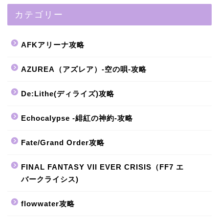
カテゴリー
AFKアリーナ攻略
AZUREA（アズレア）-空の唄-攻略
De:Lithe(ディライズ)攻略
Echocalypse -緋紅の神約-攻略
Fate/Grand Order攻略
FINAL FANTASY VII EVER CRISIS（FF7 エ
バークライシス)
flowwater攻略