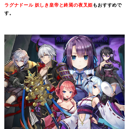
ラグナドール 妖しき皇帝と終焉の夜叉姫
もおすすめで
す。