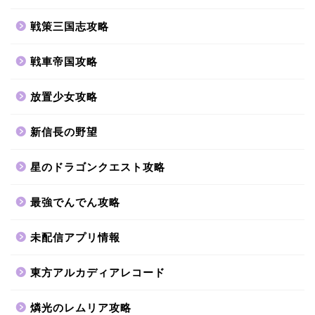
戦策三国志攻略
戦車帝国攻略
放置少女攻略
新信長の野望
星のドラゴンクエスト攻略
最強でんでん攻略
未配信アプリ情報
東方アルカディアレコード
燐光のレムリア攻略