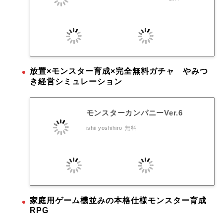
放置×モンスター育成×完全無料ガチャ やみつ
き経営シミュレーション
モンスターカンパニーVer.6
ishii yoshihiro
無料
家庭用ゲーム機並みの本格仕様モンスター育成
RPG