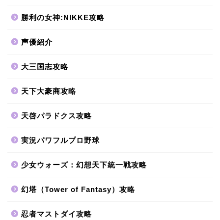
勝利の女神:NIKKE攻略
声優紹介
大三国志攻略
天下大豪商攻略
天啓パラドクス攻略
実況パワフルプロ野球
少女ウォーズ：幻想天下統一戦攻略
幻塔（Tower of Fantasy）攻略
忍者マストダイ攻略