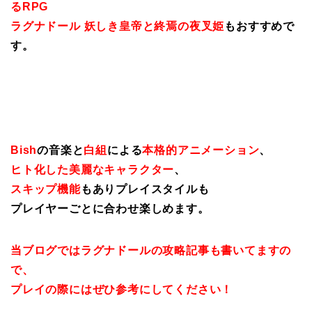
るRPG
ラグナドール 妖しき皇帝と終焉の夜叉姫
もおすすめで
す。
Bish
の音楽と
白組
による
本格的アニメーション
、
ヒト化した美麗なキャラクター
、
スキップ機能
もありプレイスタイルも
プレイヤーごとに合わせ楽しめます。
当ブログではラグナドールの攻略記事も書いてますの
で、
プレイの際にはぜひ参考にしてください！