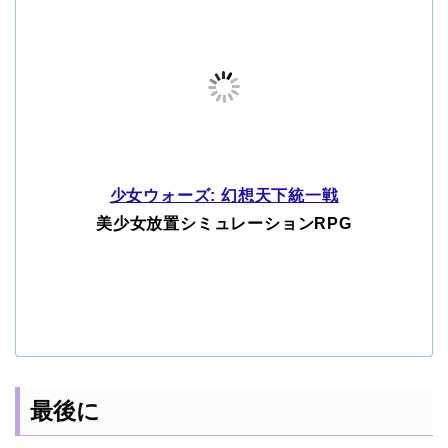
少女ウォーズ: 幻想天下統一戦
美少女放置シミュレーションRPG
最後に