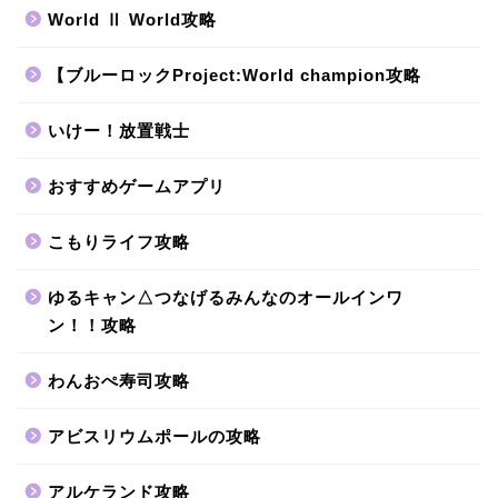
World Ⅱ World攻略
【ブルーロックProject:World champion攻略
いけー！放置戦士
おすすめゲームアプリ
こもりライフ攻略
ゆるキャン△つなげるみんなのオールインワ
ン！！攻略
わんおぺ寿司攻略
アビスリウムポールの攻略
アルケランド攻略