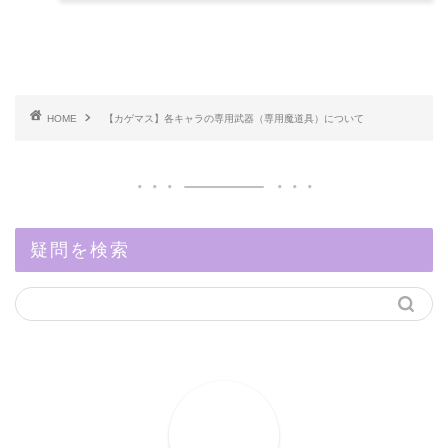
HOME
【カゲマス】各キャラの専用武器（専用魔道具）について
疑問を検索