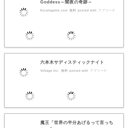
Goddess～闇夜の奇跡～
Koramgame.com
無料
posted with
アプリーチ
六本木サディスティックナイト
Voltage inc.
無料
posted with
アプリーチ
魔王「世界の半分あげるって言っち