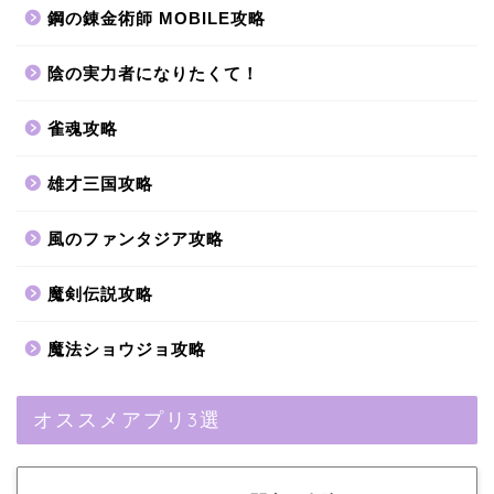
鋼の錬金術師 MOBILE攻略
陰の実力者になりたくて！
雀魂攻略
雄才三国攻略
風のファンタジア攻略
魔剣伝説攻略
魔法ショウジョ攻略
オススメアプリ3選