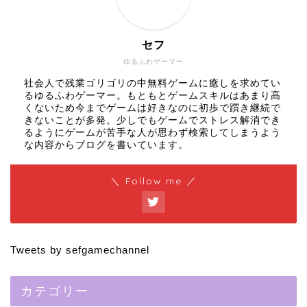
セフ
ゆるふわゲーマー
社会人で残業ゴリゴリの中無料ゲームに癒しを求めてい
るゆるふわゲーマー。もともとゲームスキルはあまり高
くないため今までゲームは好きなのに初歩で躓き継続で
きないことが多発。少しでもゲームでストレス解消でき
るようにゲームが苦手な人が思わず検索してしまうよう
な内容からブログを書いています。
＼ Follow me ／
Tweets by sefgamechannel
カテゴリー