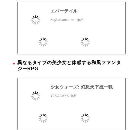
エバーテイル
ZigZaGame Inc.
無料
異なるタイプの美少女と体感する和風ファンタ
ジーRPG
少女ウォーズ: 幻想天下統一戦
Y2SGAMES
無料