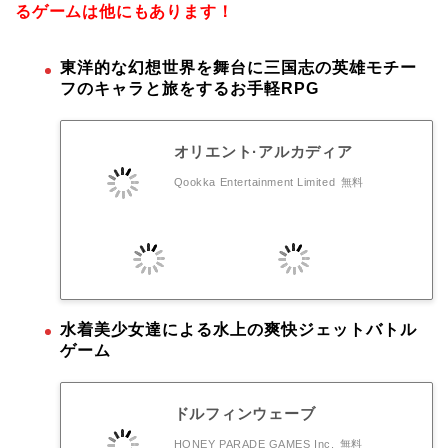
るゲームは他にもあります！
東洋的な幻想世界を舞台に三国志の英雄モチー
フのキャラと旅をするお手軽RPG
オリエント·アルカディア
Qookka Entertainment Limited
無料
水着美少女達による水上の爽快ジェットバトル
ゲーム
ドルフィンウェーブ
HONEY PARADE GAMES Inc.
無料