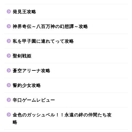
発見王攻略
神界奇伝～八百万神の幻想譚～攻略
私を甲子園に連れてって攻略
聖剣戦姫
蒼空アリーナ攻略
誓約少女攻略
辛口ゲームレビュー
金色のガッシュベル！！永遠の絆の仲間たち攻
略