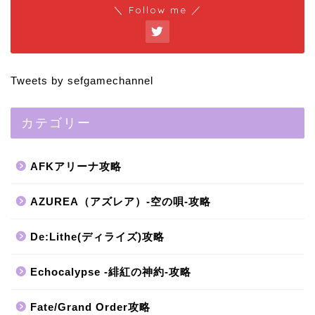
＼ Follow me ／
Tweets by sefgamechannel
カテゴリー
AFKアリーナ攻略
AZUREA（アズレア）-空の唄-攻略
De:Lithe(ディライズ)攻略
Echocalypse -緋紅の神約-攻略
Fate/Grand Order攻略