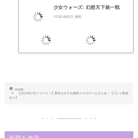
少女ウォーズ: 幻想天下統一戦
Y2SGAMES
無料
HOME
【2023年7月リリース！】新作おすすめ無料スマホゲームまとめ！【プレイ動画
あり】
疑問を検索