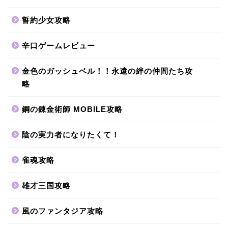
誓約少女攻略
辛口ゲームレビュー
金色のガッシュベル！！永遠の絆の仲間たち攻
略
鋼の錬金術師 MOBILE攻略
陰の実力者になりたくて！
雀魂攻略
雄才三国攻略
風のファンタジア攻略