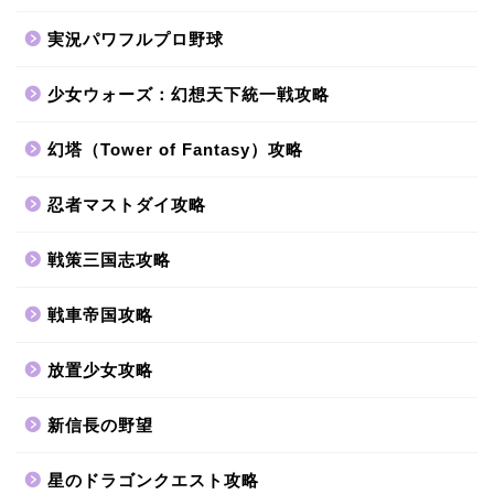
実況パワフルプロ野球
少女ウォーズ：幻想天下統一戦攻略
幻塔（Tower of Fantasy）攻略
忍者マストダイ攻略
戦策三国志攻略
戦車帝国攻略
放置少女攻略
新信長の野望
星のドラゴンクエスト攻略