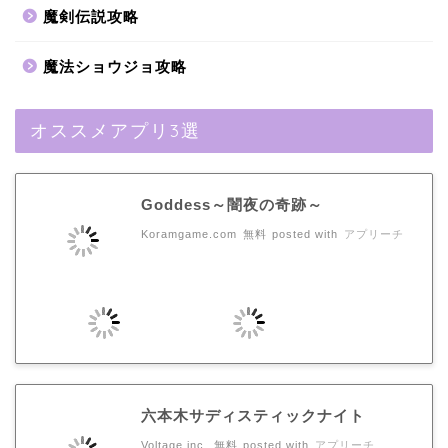
魔剣伝説攻略
魔法ショウジョ攻略
オススメアプリ3選
Goddess～闇夜の奇跡～
Koramgame.com
無料
posted with
アプリーチ
六本木サディスティックナイト
Voltage inc.
無料
posted with
アプリーチ