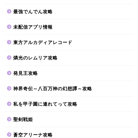
最強でんでん攻略
未配信アプリ情報
東方アルカディアレコード
燐光のレムリア攻略
発見王攻略
神界奇伝～八百万神の幻想譚～攻略
私を甲子園に連れてって攻略
聖剣戦姫
蒼空アリーナ攻略