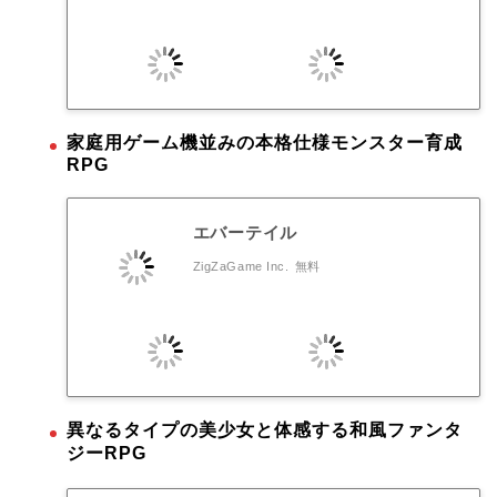
家庭用ゲーム機並みの本格仕様モンスター育成
RPG
エバーテイル
ZigZaGame Inc.
無料
異なるタイプの美少女と体感する和風ファンタ
ジーRPG