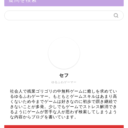
セフ
ゆるふわゲーマー
社会人で残業ゴリゴリの中無料ゲームに癒しを求めてい
るゆるふわゲーマー。もともとゲームスキルはあまり高
くないため今までゲームは好きなのに初歩で躓き継続で
きないことが多発。少しでもゲームでストレス解消でき
るようにゲームが苦手な人が思わず検索してしまうよう
な内容からブログを書いています。