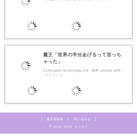
魔王「世界の半分あげるって言っち
ゃった」
Cybergate technology Ltd.
無料
posted with
アプリーチ
運営者情報
問い合わせ
2019–2026 セフログ