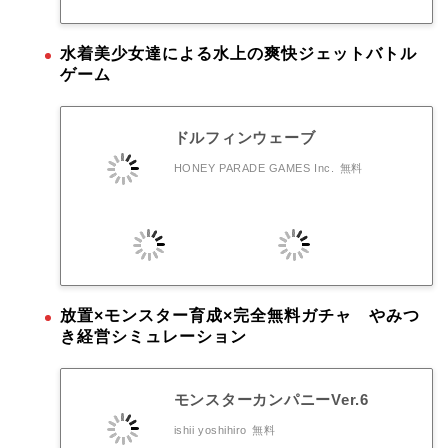
水着美少女達による水上の爽快ジェットバトル
ゲーム
ドルフィンウェーブ
HONEY PARADE GAMES Inc.
無料
放置×モンスター育成×完全無料ガチャ やみつ
き経営シミュレーション
モンスターカンパニーVer.6
ishii yoshihiro
無料