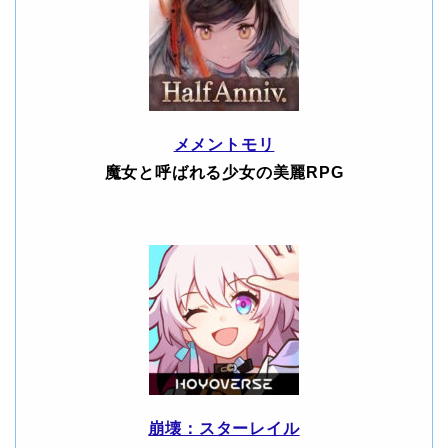
メメントモリ
魔女と呼ばれる少女の美麗RPG
崩壊：スターレイル