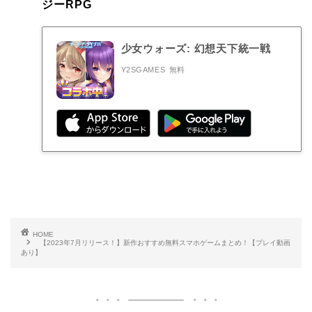
ジーRPG
少女ウォーズ: 幻想天下統一戦
Y2SGAMES
無料
HOME
【2023年7月リリース！】新作おすすめ無料スマホゲームまとめ！【プレイ動画
あり】