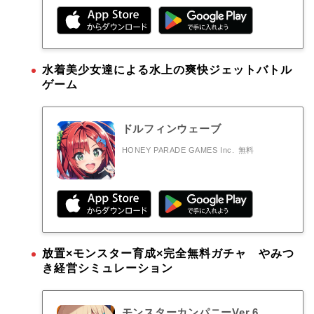
水着美少女達による水上の爽快ジェットバトル
ゲーム
ドルフィンウェーブ
HONEY PARADE GAMES Inc.
無料
放置×モンスター育成×完全無料ガチャ やみつ
き経営シミュレーション
モンスターカンパニーVer.6