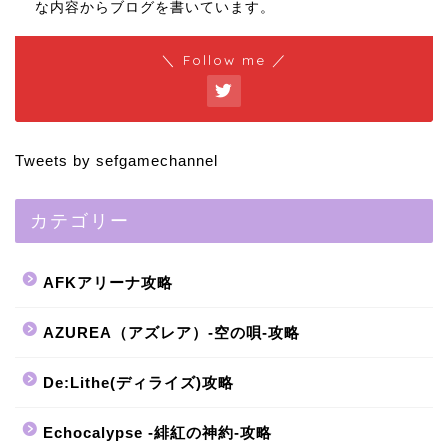
な内容からブログを書いています。
＼ Follow me ／
Tweets by sefgamechannel
カテゴリー
AFKアリーナ攻略
AZUREA（アズレア）-空の唄-攻略
De:Lithe(ディライズ)攻略
Echocalypse -緋紅の神約-攻略