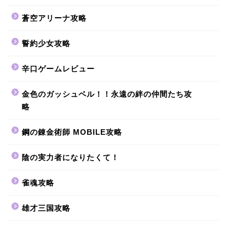
蒼空アリーナ攻略
誓約少女攻略
辛口ゲームレビュー
金色のガッシュベル！！永遠の絆の仲間たち攻
略
鋼の錬金術師 MOBILE攻略
陰の実力者になりたくて！
雀魂攻略
雄才三国攻略