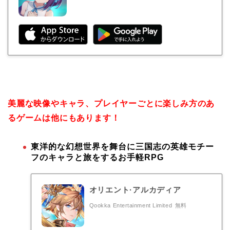
美麗な映像やキャラ、プレイヤーごとに楽しみ方のあ
るゲームは他にもあります！
東洋的な幻想世界を舞台に三国志の英雄モチー
フのキャラと旅をするお手軽RPG
オリエント·アルカディア
Qookka Entertainment Limited
無料