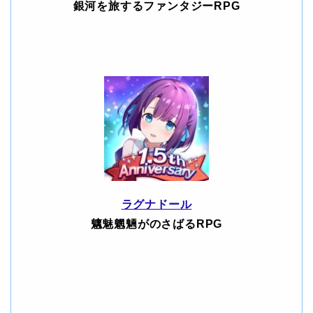
銀河を旅するファンタジーRPG
ラグナドール
魑魅魍魎がのさばるRPG