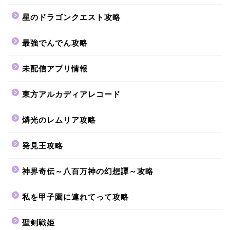
星のドラゴンクエスト攻略
最強でんでん攻略
未配信アプリ情報
東方アルカディアレコード
燐光のレムリア攻略
発見王攻略
神界奇伝～八百万神の幻想譚～攻略
私を甲子園に連れてって攻略
聖剣戦姫