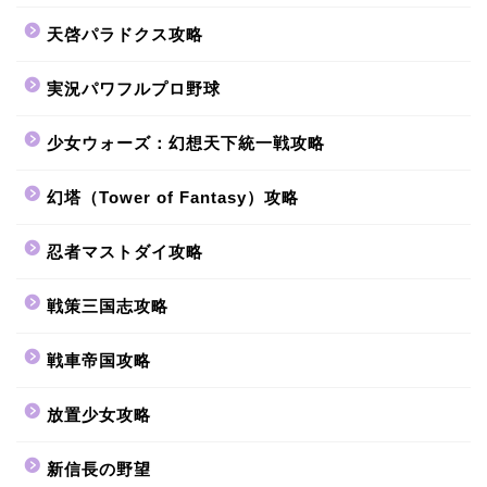
天啓パラドクス攻略
実況パワフルプロ野球
少女ウォーズ：幻想天下統一戦攻略
幻塔（Tower of Fantasy）攻略
忍者マストダイ攻略
戦策三国志攻略
戦車帝国攻略
放置少女攻略
新信長の野望