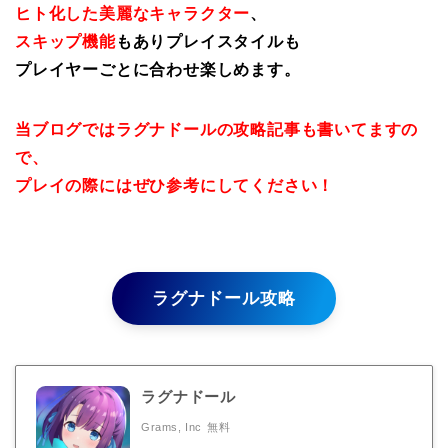
ヒト化した美麗なキャラクター
、
スキップ機能
もありプレイスタイルも
プレイヤーごとに合わせ楽しめます。
当ブログではラグナドールの攻略記事も書いてますの
で、
プレイの際にはぜひ参考にしてください！
ラグナドール攻略
ラグナドール
Grams, Inc
無料