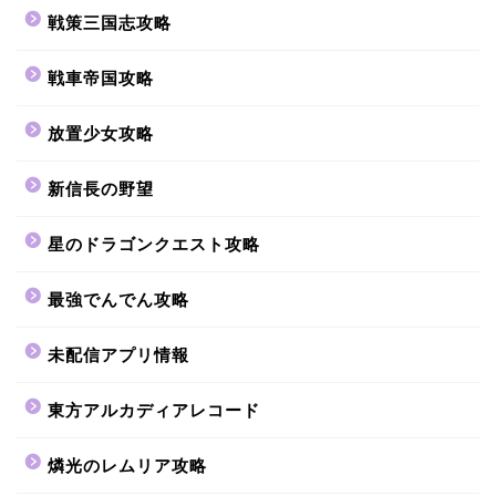
戦策三国志攻略
戦車帝国攻略
放置少女攻略
新信長の野望
星のドラゴンクエスト攻略
最強でんでん攻略
未配信アプリ情報
東方アルカディアレコード
燐光のレムリア攻略