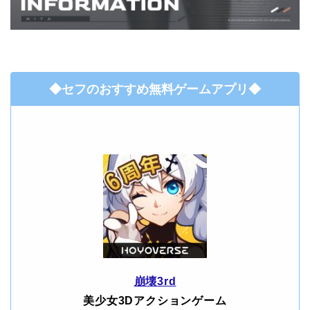
◆セフのおすすめ無料ゲームアプリ◆
崩壊3rd
美少女3Dアクションゲーム