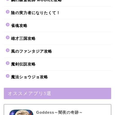
陰の実力者になりたくて！
雀魂攻略
雄才三国攻略
風のファンタジア攻略
魔剣伝説攻略
魔法ショウジョ攻略
オススメアプリ3選
Goddess～闇夜の奇跡～