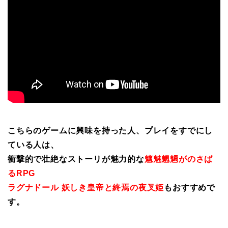
こちらのゲームに興味を持った人、プレイをすでにし
ている人は、
衝撃的で壮絶なストーリが魅力的な
魑魅魍魎がのさば
るRPG
ラグナドール 妖しき皇帝と終焉の夜叉姫
もおすすめで
す。