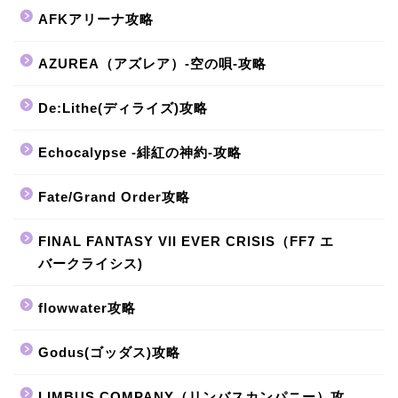
AFKアリーナ攻略
AZUREA（アズレア）-空の唄-攻略
De:Lithe(ディライズ)攻略
Echocalypse -緋紅の神約-攻略
Fate/Grand Order攻略
FINAL FANTASY VII EVER CRISIS（FF7 エ
バークライシス)
flowwater攻略
Godus(ゴッダス)攻略
LIMBUS COMPANY（リンバスカンパニー）攻