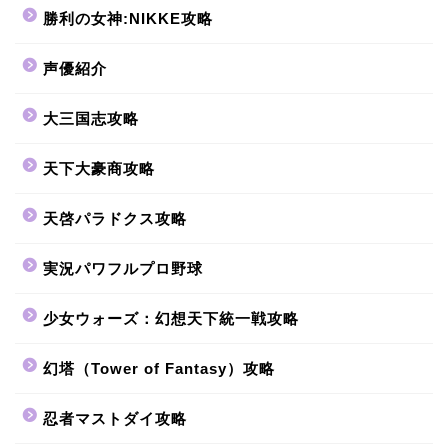
勝利の女神:NIKKE攻略
声優紹介
大三国志攻略
天下大豪商攻略
天啓パラドクス攻略
実況パワフルプロ野球
少女ウォーズ：幻想天下統一戦攻略
幻塔（Tower of Fantasy）攻略
忍者マストダイ攻略