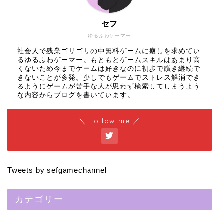
セフ
ゆるふわゲーマー
社会人で残業ゴリゴリの中無料ゲームに癒しを求めてい
るゆるふわゲーマー。もともとゲームスキルはあまり高
くないため今までゲームは好きなのに初歩で躓き継続で
きないことが多発。少しでもゲームでストレス解消でき
るようにゲームが苦手な人が思わず検索してしまうよう
な内容からブログを書いています。
＼ Follow me ／
Tweets by sefgamechannel
カテゴリー