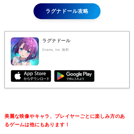
ラグナドール攻略
ラグナドール
Grams, Inc
無料
美麗な映像やキャラ、プレイヤーごとに楽しみ方のあ
るゲームは他にもあります！