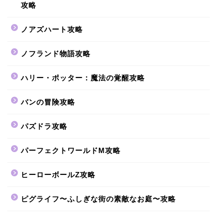
攻略
ノアズハート攻略
ノフランド物語攻略
ハリー・ポッター：魔法の覚醒攻略
バンの冒険攻略
パズドラ攻略
パーフェクトワールドM攻略
ヒーローボールZ攻略
ピグライフ〜ふしぎな街の素敵なお庭〜攻略