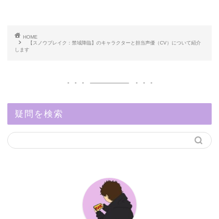
HOME
【スノウブレイク：禁域降臨】のキャラクターと担当声優（CV）について紹介
します
疑問を検索