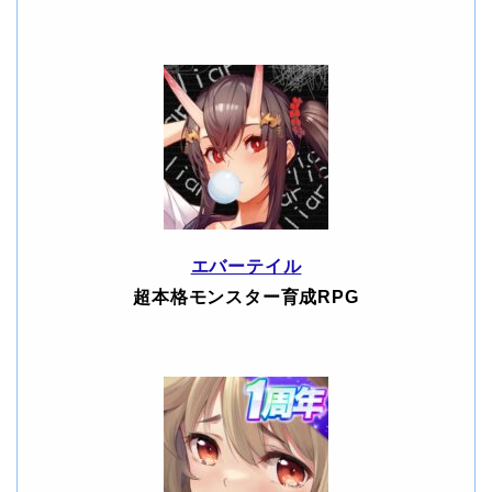
エバーテイル
超本格モンスター育成RPG