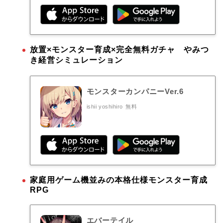
放置×モンスター育成×完全無料ガチャ やみつ
き経営シミュレーション
モンスターカンパニーVer.6
ishii yoshihiro
無料
家庭用ゲーム機並みの本格仕様モンスター育成
RPG
エバーテイル