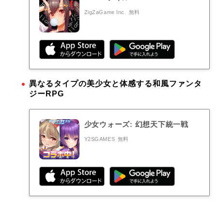
ZigZaGame Inc.
無料
異なるタイプの美少女と体感する和風ファンタ
ジーRPG
少女ウォーズ: 幻想天下統一戦
Y2SGAMES
無料