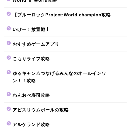
World Ⅱ World攻略
【ブルーロックProject:World champion攻略
いけー！放置戦士
おすすめゲームアプリ
こもりライフ攻略
ゆるキャン△つなげるみんなのオールインワ
ン！！攻略
わんおぺ寿司攻略
アビスリウムポールの攻略
アルケランド攻略