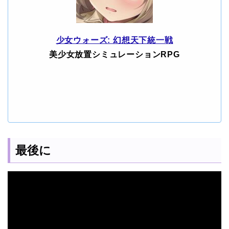
少女ウォーズ: 幻想天下統一戦
美少女放置シミュレーションRPG
最後に