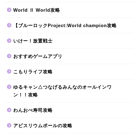
World Ⅱ World攻略
【ブルーロックProject:World champion攻略
いけー！放置戦士
おすすめゲームアプリ
こもりライフ攻略
ゆるキャン△つなげるみんなのオールインワ
ン！！攻略
わんおぺ寿司攻略
アビスリウムポールの攻略