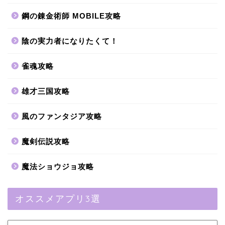
鋼の錬金術師 MOBILE攻略
陰の実力者になりたくて！
雀魂攻略
雄才三国攻略
風のファンタジア攻略
魔剣伝説攻略
魔法ショウジョ攻略
オススメアプリ3選