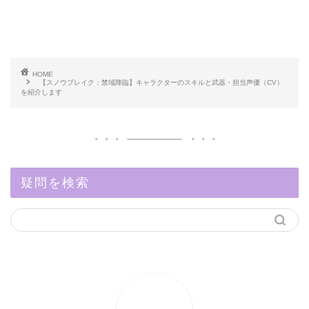
HOME
【スノウブレイク：禁域降臨】キャラクターのスキルと武器・担当声優（CV）
を紹介します
疑問を検索