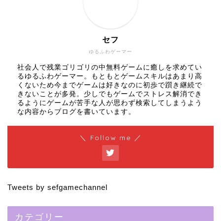
セフ
ゆるふわゲーマー
社会人で残業ゴリゴリの中無料ゲームに癒しを求めてい
るゆるふわゲーマー。もともとゲームスキルはあまり高
くないため今までゲームは好きなのに初歩で躓き継続で
きないことが多発。少しでもゲームでストレス解消でき
るようにゲームが苦手な人が思わず検索してしまうよう
な内容からブログを書いています。
＼ Follow me ／
Tweets by sefgamechannel
カテゴリー