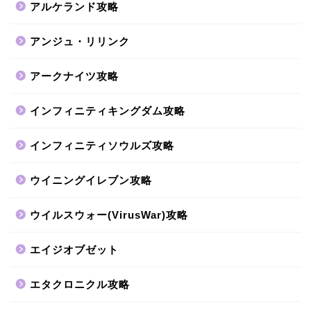
アルケランド攻略
アンジュ・リリンク
アークナイツ攻略
インフィニティキングダム攻略
インフィニティソウルズ攻略
ウイニングイレブン攻略
ウイルスウォー(VirusWar)攻略
エイジオブゼット
エタクロニクル攻略