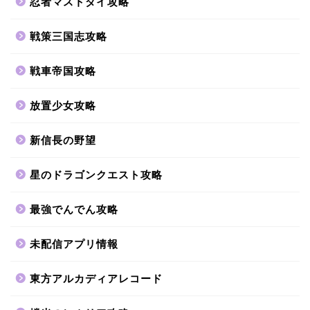
忍者マストダイ攻略
戦策三国志攻略
戦車帝国攻略
放置少女攻略
新信長の野望
星のドラゴンクエスト攻略
最強でんでん攻略
未配信アプリ情報
東方アルカディアレコード