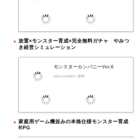
放置×モンスター育成×完全無料ガチャ やみつ
き経営シミュレーション
モンスターカンパニーVer.6
ishii yoshihiro
無料
家庭用ゲーム機並みの本格仕様モンスター育成
RPG