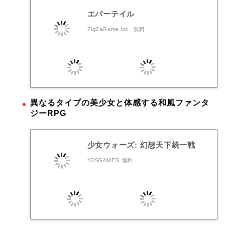
エバーテイル
ZigZaGame Inc.
無料
異なるタイプの美少女と体感する和風ファンタ
ジーRPG
少女ウォーズ: 幻想天下統一戦
Y2SGAMES
無料