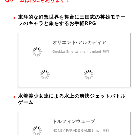
るゲームは他にもあります！
東洋的な幻想世界を舞台に三国志の英雄モチー
フのキャラと旅をするお手軽RPG
オリエント·アルカディア
Qookka Entertainment Limited
無料
水着美少女達による水上の爽快ジェットバトル
ゲーム
ドルフィンウェーブ
HONEY PARADE GAMES Inc.
無料