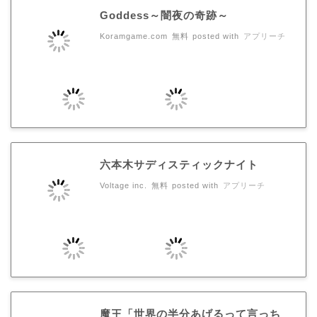
Goddess～闇夜の奇跡～
Koramgame.com
無料
posted with
アプリーチ
六本木サディスティックナイト
Voltage inc.
無料
posted with
アプリーチ
魔王「世界の半分あげるって言っち