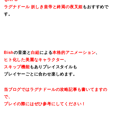
ラグナドール 妖しき皇帝と終焉の夜叉姫
もおすすめで
す。
Bish
の音楽と
白組
による
本格的アニメーション
、
ヒト化した美麗なキャラクター
、
スキップ機能
もありプレイスタイルも
プレイヤーごとに合わせ楽しめます。
当ブログではラグナドールの攻略記事も書いてますの
で、
プレイの際にはぜひ参考にしてください！