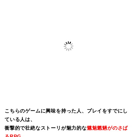
こちらのゲームに興味を持った人、プレイをすでにし
ている人は、
衝撃的で壮絶なストーリが魅力的な
魑魅魍魎がのさば
るRPG