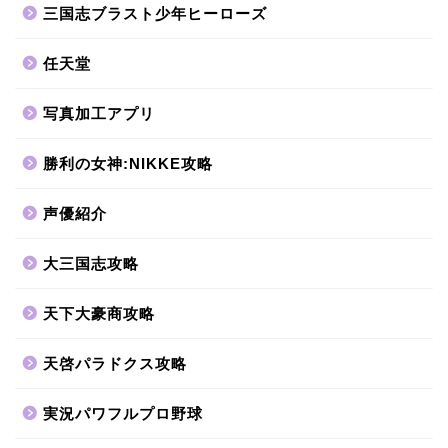
三国志ブラスト少年ヒーローズ
任天堂
写真加工アプリ
勝利の女神:NIKKE攻略
声優紹介
大三国志攻略
天下大豪商攻略
天啓パラドクス攻略
実況パワフルプロ野球