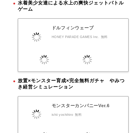
水着美少女達による水上の爽快ジェットバトル
ゲーム
ドルフィンウェーブ
HONEY PARADE GAMES Inc.
無料
放置×モンスター育成×完全無料ガチャ やみつ
き経営シミュレーション
モンスターカンパニーVer.6
ishii yoshihiro
無料