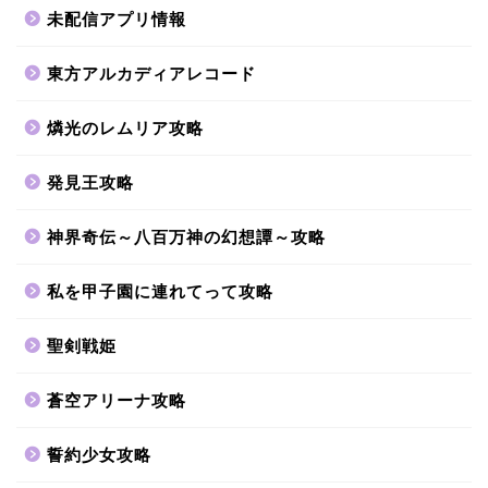
未配信アプリ情報
東方アルカディアレコード
燐光のレムリア攻略
発見王攻略
神界奇伝～八百万神の幻想譚～攻略
私を甲子園に連れてって攻略
聖剣戦姫
蒼空アリーナ攻略
誓約少女攻略