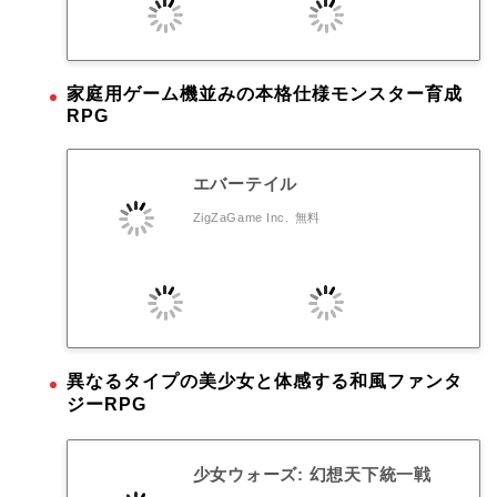
家庭用ゲーム機並みの本格仕様モンスター育成
RPG
エバーテイル
ZigZaGame Inc.
無料
異なるタイプの美少女と体感する和風ファンタ
ジーRPG
少女ウォーズ: 幻想天下統一戦