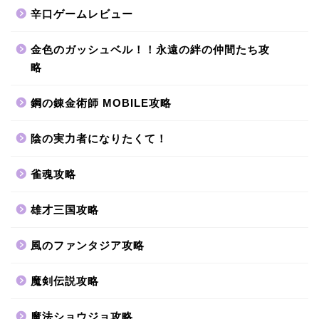
辛口ゲームレビュー
金色のガッシュベル！！永遠の絆の仲間たち攻
略
鋼の錬金術師 MOBILE攻略
陰の実力者になりたくて！
雀魂攻略
雄才三国攻略
風のファンタジア攻略
魔剣伝説攻略
魔法ショウジョ攻略