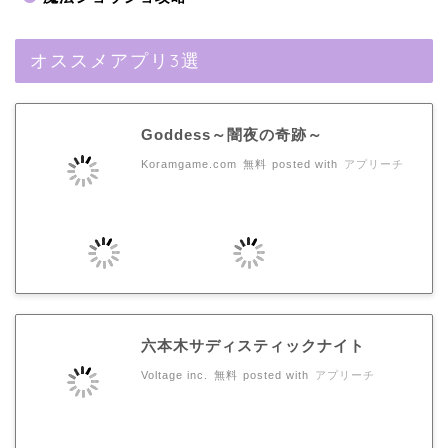
オススメアプリ3選
Goddess～闇夜の奇跡～
Koramgame.com
無料
posted with
アプリーチ
六本木サディスティックナイト
Voltage inc.
無料
posted with
アプリーチ