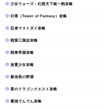
少女ウォーズ：幻想天下統一戦攻略
幻塔（Tower of Fantasy）攻略
忍者マストダイ攻略
戦策三国志攻略
戦車帝国攻略
放置少女攻略
新信長の野望
星のドラゴンクエスト攻略
最強でんでん攻略