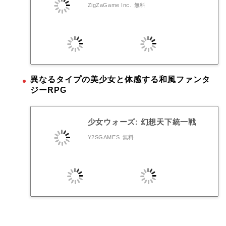
ZigZaGame Inc.
無料
異なるタイプの美少女と体感する和風ファンタ
ジーRPG
少女ウォーズ: 幻想天下統一戦
Y2SGAMES
無料