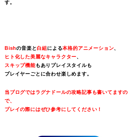
す。
Bish
の音楽と
白組
による
本格的アニメーション
、
ヒト化した美麗なキャラクター
、
スキップ機能
もありプレイスタイルも
プレイヤーごとに合わせ楽しめます。
当ブログではラグナドールの攻略記事も書いてますの
で、
プレイの際にはぜひ参考にしてください！