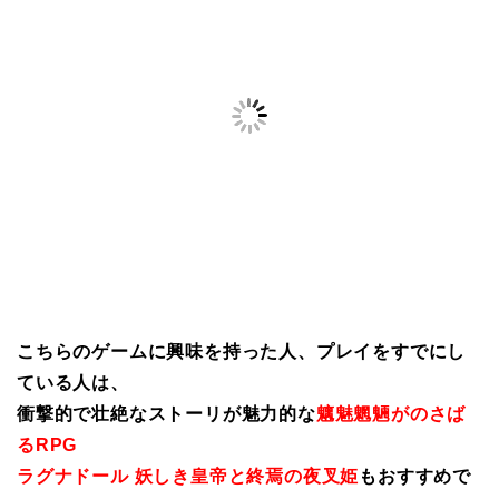
こちらのゲームに興味を持った人、プレイをすでにし
ている人は、
衝撃的で壮絶なストーリが魅力的な
魑魅魍魎がのさば
るRPG
ラグナドール 妖しき皇帝と終焉の夜叉姫
もおすすめで