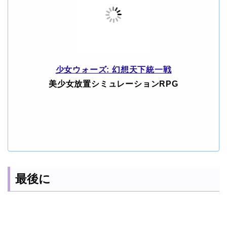
少女ウォーズ: 幻想天下統一戦
美少女放置シミュレーションRPG
最後に