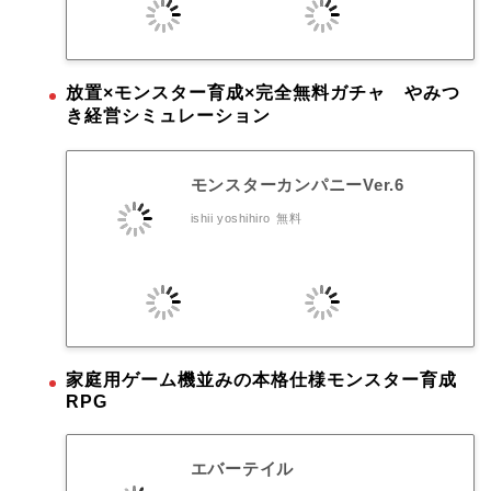
放置×モンスター育成×完全無料ガチャ やみつ
き経営シミュレーション
モンスターカンパニーVer.6
ishii yoshihiro
無料
家庭用ゲーム機並みの本格仕様モンスター育成
RPG
エバーテイル