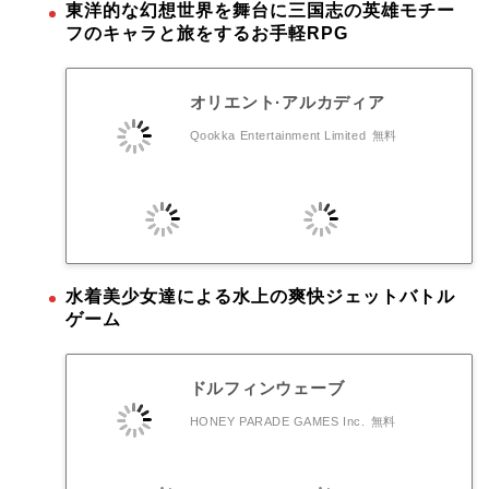
東洋的な幻想世界を舞台に三国志の英雄モチー
フのキャラと旅をするお手軽RPG
オリエント·アルカディア
Qookka Entertainment Limited
無料
水着美少女達による水上の爽快ジェットバトル
ゲーム
ドルフィンウェーブ
HONEY PARADE GAMES Inc.
無料