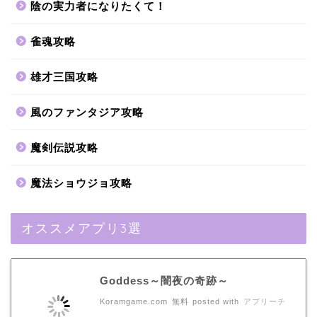
陰の実力者になりたくて！
雀魂攻略
雄才三国攻略
風のファンタジア攻略
魔剣伝説攻略
魔法ショウジョ攻略
オススメアプリ3選
Goddess～闇夜の奇跡～
Koramgame.com
無料
posted with
アプリーチ