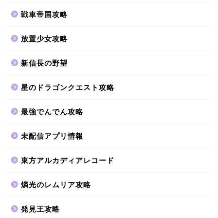
戦車帝国攻略
放置少女攻略
新信長の野望
星のドラゴンクエスト攻略
最強でんでん攻略
未配信アプリ情報
東方アルカディアレコード
燐光のレムリア攻略
発見王攻略