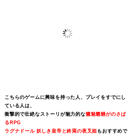
こちらのゲームに興味を持った人、プレイをすでにし
ている人は、
衝撃的で壮絶なストーリが魅力的な
魑魅魍魎がのさば
るRPG
ラグナドール 妖しき皇帝と終焉の夜叉姫
もおすすめで