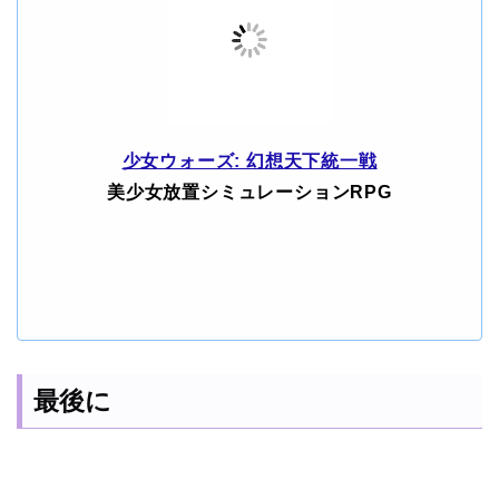
少女ウォーズ: 幻想天下統一戦
美少女放置シミュレーションRPG
最後に