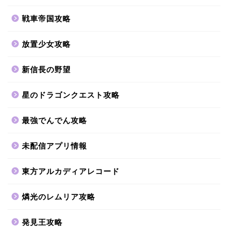
戦車帝国攻略
放置少女攻略
新信長の野望
星のドラゴンクエスト攻略
最強でんでん攻略
未配信アプリ情報
東方アルカディアレコード
燐光のレムリア攻略
発見王攻略