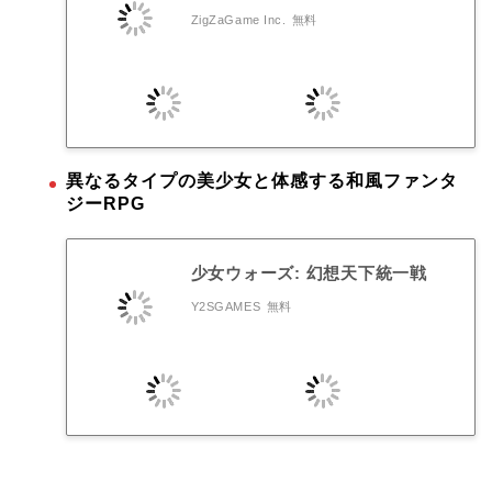
ZigZaGame Inc.
無料
異なるタイプの美少女と体感する和風ファンタ
ジーRPG
少女ウォーズ: 幻想天下統一戦
Y2SGAMES
無料