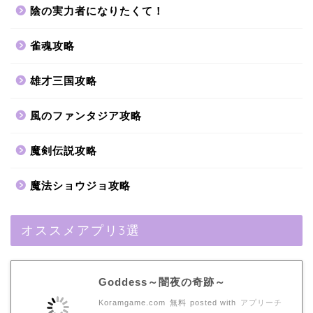
陰の実力者になりたくて！
雀魂攻略
雄才三国攻略
風のファンタジア攻略
魔剣伝説攻略
魔法ショウジョ攻略
オススメアプリ3選
Goddess～闇夜の奇跡～
Koramgame.com
無料
posted with
アプリーチ