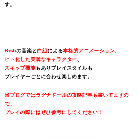
す。
Bish
の音楽と
白組
による
本格的アニメーション
、
ヒト化した美麗なキャラクター
、
スキップ機能
もありプレイスタイルも
プレイヤーごとに合わせ楽しめます。
当ブログではラグナドールの攻略記事も書いてますの
で、
プレイの際にはぜひ参考にしてください！