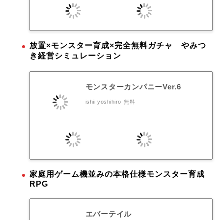
放置×モンスター育成×完全無料ガチャ やみつ
き経営シミュレーション
モンスターカンパニーVer.6
ishii yoshihiro
無料
家庭用ゲーム機並みの本格仕様モンスター育成
RPG
エバーテイル