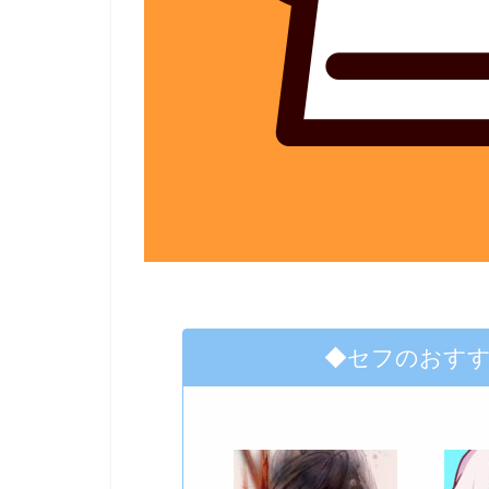
◆セフのおす