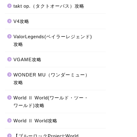
takt op.（タクトオーパス）攻略
V4攻略
ValorLegends(ベイラーレジェンド)
攻略
VGAME攻略
WONDER MU（ワンダーミュー）
攻略
World Ⅱ World(ワールド・ツー・
ワールド)攻略
World Ⅱ World攻略
【ブルーロックProject:World