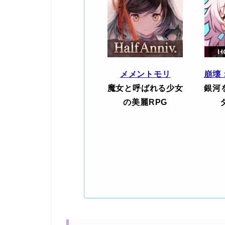
メメントモリ
崩壊
魔女と呼ばれる少女
銀河
の美麗RPG