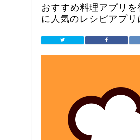
おすすめ料理アプリを
に人気のレシピアプリ