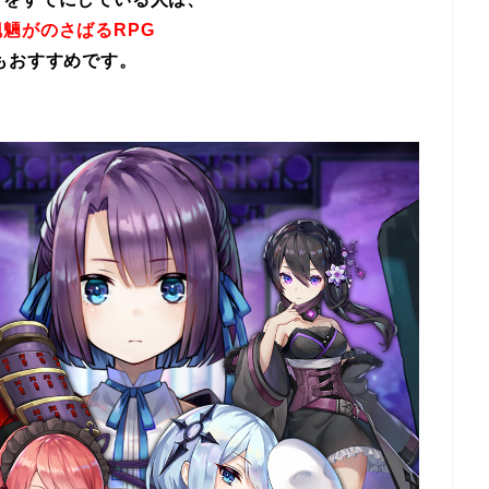
魎がのさばるRPG
もおすすめです。