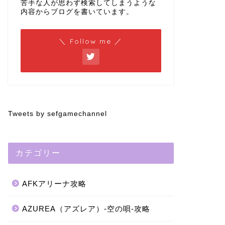
苦手な人が思わず検索してしまうような
内容からブログを書いています。
＼ Follow me ／
Tweets by sefgamechannel
カテゴリー
AFKアリーナ攻略
AZUREA（アズレア）-空の唄-攻略