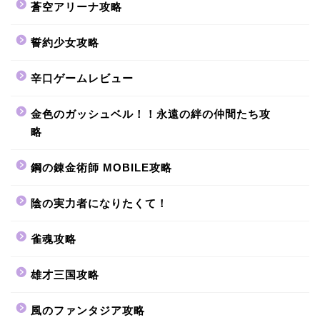
蒼空アリーナ攻略
誓約少女攻略
辛口ゲームレビュー
金色のガッシュベル！！永遠の絆の仲間たち攻
略
鋼の錬金術師 MOBILE攻略
陰の実力者になりたくて！
雀魂攻略
雄才三国攻略
風のファンタジア攻略