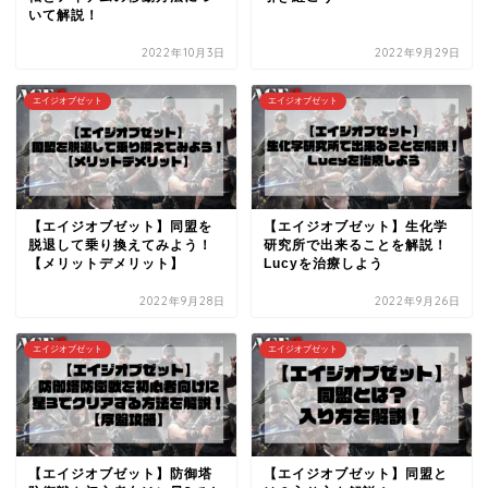
いて解説！
2022年10月3日
2022年9月29日
エイジオブゼット
エイジオブゼット
【エイジオブゼット】同盟を
【エイジオブゼット】生化学
脱退して乗り換えてみよう！
研究所で出来ることを解説！
【メリットデメリット】
Lucyを治療しよう
2022年9月28日
2022年9月26日
エイジオブゼット
エイジオブゼット
【エイジオブゼット】防御塔
【エイジオブゼット】同盟と