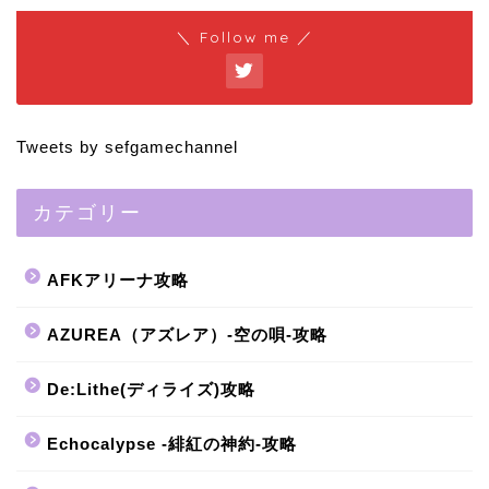
＼ Follow me ／
Tweets by sefgamechannel
カテゴリー
AFKアリーナ攻略
AZUREA（アズレア）-空の唄-攻略
De:Lithe(ディライズ)攻略
Echocalypse -緋紅の神約-攻略