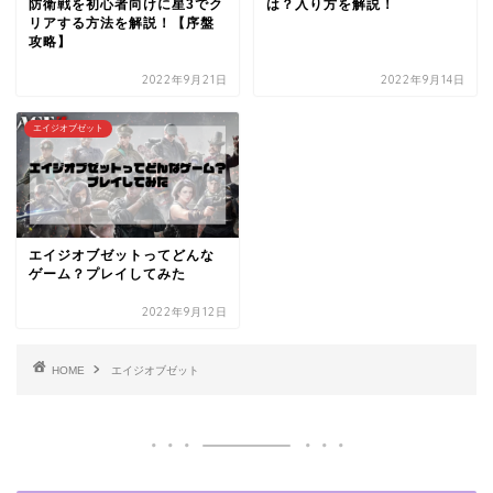
防衛戦を初心者向けに星3でク
は？入り方を解説！
リアする方法を解説！【序盤
攻略】
2022年9月21日
2022年9月14日
エイジオブゼット
エイジオブゼットってどんな
ゲーム？プレイしてみた
2022年9月12日
HOME
エイジオブゼット