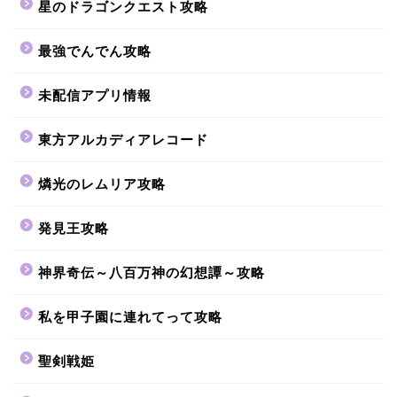
星のドラゴンクエスト攻略
最強でんでん攻略
未配信アプリ情報
東方アルカディアレコード
燐光のレムリア攻略
発見王攻略
神界奇伝～八百万神の幻想譚～攻略
私を甲子園に連れてって攻略
聖剣戦姫