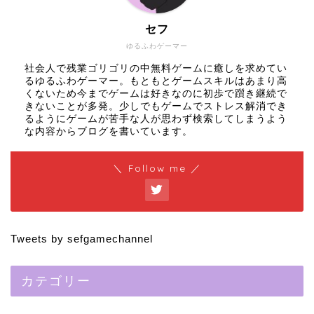
セフ
ゆるふわゲーマー
社会人で残業ゴリゴリの中無料ゲームに癒しを求めてい
るゆるふわゲーマー。もともとゲームスキルはあまり高
くないため今までゲームは好きなのに初歩で躓き継続で
きないことが多発。少しでもゲームでストレス解消でき
るようにゲームが苦手な人が思わず検索してしまうよう
な内容からブログを書いています。
＼ Follow me ／
Tweets by sefgamechannel
カテゴリー