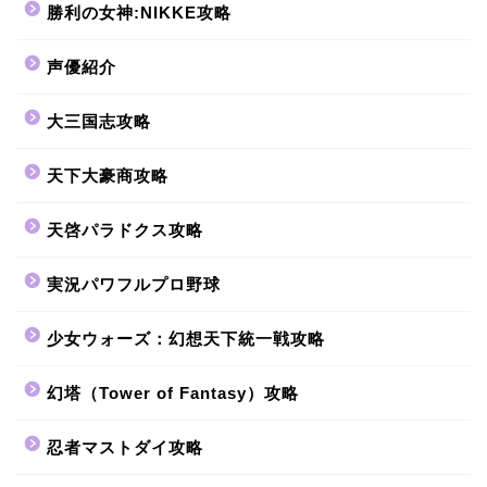
勝利の女神:NIKKE攻略
声優紹介
大三国志攻略
天下大豪商攻略
天啓パラドクス攻略
実況パワフルプロ野球
少女ウォーズ：幻想天下統一戦攻略
幻塔（Tower of Fantasy）攻略
忍者マストダイ攻略