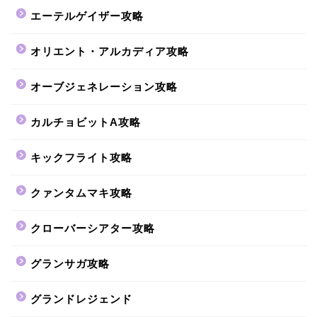
エーテルゲイザー攻略
オリエント・アルカディア攻略
オーブジェネレーション攻略
カルチョビットA攻略
キックフライト攻略
クァンタムマキ攻略
クローバーシアター攻略
グランサガ攻略
グランドレジェンド