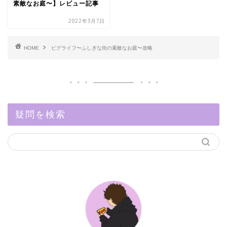
素敵なお庭〜】レビュー記事
2022年3月7日
HOME
ピグライフ〜ふしぎな街の素敵なお庭〜攻略
疑問を検索