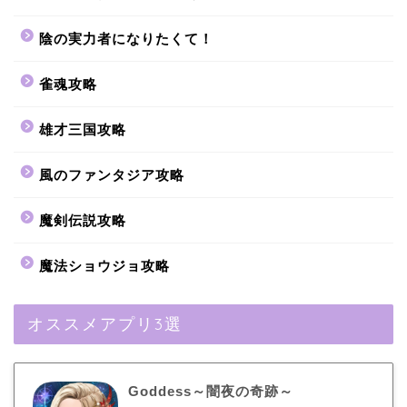
陰の実力者になりたくて！
雀魂攻略
雄才三国攻略
風のファンタジア攻略
魔剣伝説攻略
魔法ショウジョ攻略
オススメアプリ3選
Goddess～闇夜の奇跡～