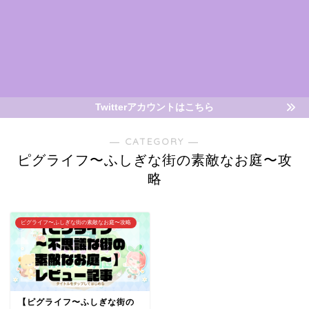
Twitterアカウントはこちら
― CATEGORY ―
ピグライフ〜ふしぎな街の素敵なお庭〜攻
略
ピグライフ〜ふしぎな街の素敵なお庭〜攻略
【ピグライフ〜ふしぎな街の