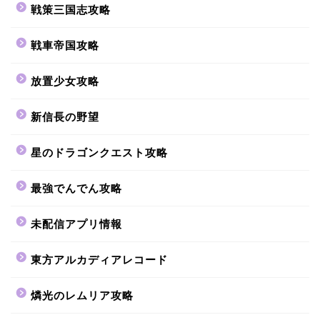
戦策三国志攻略
戦車帝国攻略
放置少女攻略
新信長の野望
星のドラゴンクエスト攻略
最強でんでん攻略
未配信アプリ情報
東方アルカディアレコード
燐光のレムリア攻略