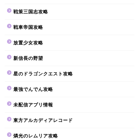
戦策三国志攻略
戦車帝国攻略
放置少女攻略
新信長の野望
星のドラゴンクエスト攻略
最強でんでん攻略
未配信アプリ情報
東方アルカディアレコード
燐光のレムリア攻略