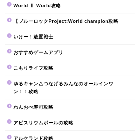
World Ⅱ World攻略
【ブルーロックProject:World champion攻略
いけー！放置戦士
おすすめゲームアプリ
こもりライフ攻略
ゆるキャン△つなげるみんなのオールインワ
ン！！攻略
わんおぺ寿司攻略
アビスリウムポールの攻略
アルケランド攻略