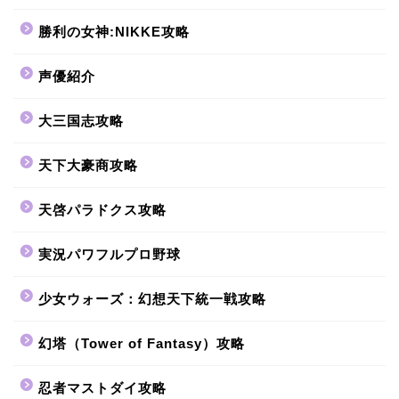
勝利の女神:NIKKE攻略
声優紹介
大三国志攻略
天下大豪商攻略
天啓パラドクス攻略
実況パワフルプロ野球
少女ウォーズ：幻想天下統一戦攻略
幻塔（Tower of Fantasy）攻略
忍者マストダイ攻略