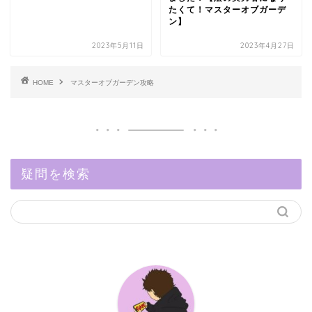
たくて！マスターオブガーデ
ン】
2023年5月11日
2023年4月27日
HOME
マスターオブガーデン攻略
疑問を検索