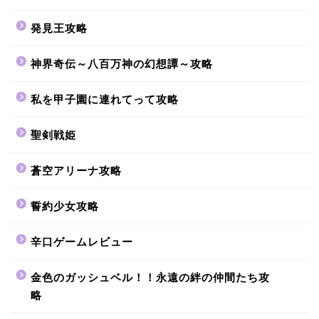
発見王攻略
神界奇伝～八百万神の幻想譚～攻略
私を甲子園に連れてって攻略
聖剣戦姫
蒼空アリーナ攻略
誓約少女攻略
辛口ゲームレビュー
金色のガッシュベル！！永遠の絆の仲間たち攻
略