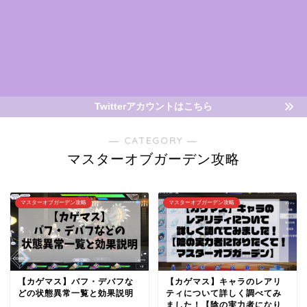
Twitterアカウントはこちら
― CATEGORY ―
マスターオブガーデン攻略
マスターオブガーデン攻略
マスターオブガーデン攻略
【カゲマス】バフ・デバフな
【カゲマス】キャラのレアリ
どの状態異常一覧と効果説明
ティについて詳しく調べてみ
ました！【陰の実力者になり