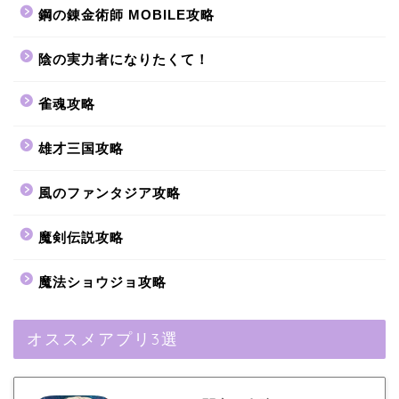
鋼の錬金術師 MOBILE攻略
陰の実力者になりたくて！
雀魂攻略
雄才三国攻略
風のファンタジア攻略
魔剣伝説攻略
魔法ショウジョ攻略
オススメアプリ3選