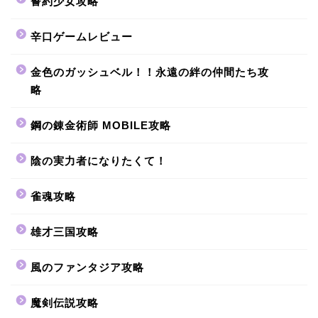
誓約少女攻略
辛口ゲームレビュー
金色のガッシュベル！！永遠の絆の仲間たち攻
略
鋼の錬金術師 MOBILE攻略
陰の実力者になりたくて！
雀魂攻略
雄才三国攻略
風のファンタジア攻略
魔剣伝説攻略