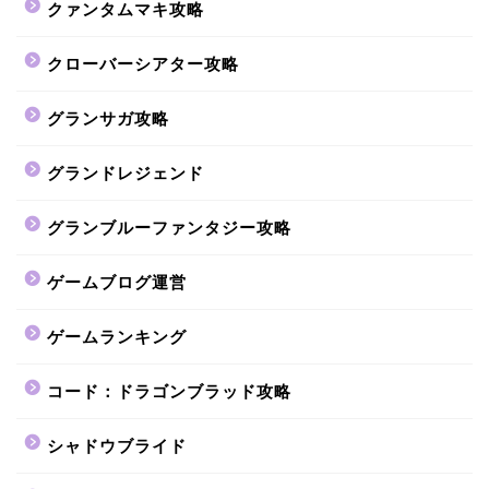
クァンタムマキ攻略
クローバーシアター攻略
グランサガ攻略
グランドレジェンド
グランブルーファンタジー攻略
ゲームブログ運営
ゲームランキング
コード：ドラゴンブラッド攻略
シャドウブライド