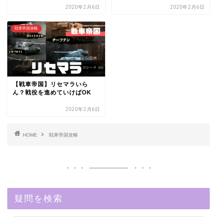
2020年2月6日
2020年2月6日
戦車帝国攻略
【戦車帝国】リセマラいら
ん？戦役を進めていけばOK
2020年2月6日
HOME
戦車帝国攻略
疑問を検索