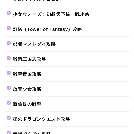
少女ウォーズ：幻想天下統一戦攻略
幻塔（Tower of Fantasy）攻略
忍者マストダイ攻略
戦策三国志攻略
戦車帝国攻略
放置少女攻略
新信長の野望
星のドラゴンクエスト攻略
最強でんでん攻略