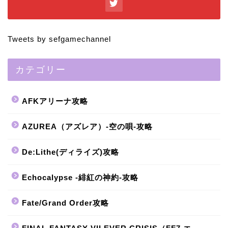
Tweets by sefgamechannel
カテゴリー
AFKアリーナ攻略
AZUREA（アズレア）-空の唄-攻略
De:Lithe(ディライズ)攻略
Echocalypse -緋紅の神約-攻略
Fate/Grand Order攻略