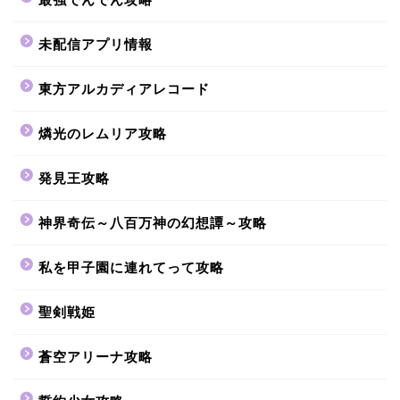
未配信アプリ情報
東方アルカディアレコード
燐光のレムリア攻略
発見王攻略
神界奇伝～八百万神の幻想譚～攻略
私を甲子園に連れてって攻略
聖剣戦姫
蒼空アリーナ攻略