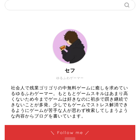
セフ
ゆるふわゲーマー
社会人で残業ゴリゴリの中無料ゲームに癒しを求めてい
るゆるふわゲーマー。もともとゲームスキルはあまり高
くないため今までゲームは好きなのに初歩で躓き継続で
きないことが多発。少しでもゲームでストレス解消でき
るようにゲームが苦手な人が思わず検索してしまうよう
な内容からブログを書いています。
＼ Follow me ／