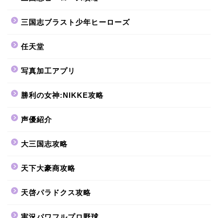
三国志ブラスト少年ヒーローズ
任天堂
写真加工アプリ
勝利の女神:NIKKE攻略
声優紹介
大三国志攻略
天下大豪商攻略
天啓パラドクス攻略
実況パワフルプロ野球