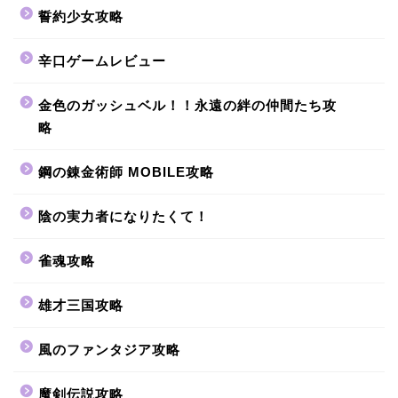
誓約少女攻略
辛口ゲームレビュー
金色のガッシュベル！！永遠の絆の仲間たち攻
略
鋼の錬金術師 MOBILE攻略
陰の実力者になりたくて！
雀魂攻略
雄才三国攻略
風のファンタジア攻略
魔剣伝説攻略