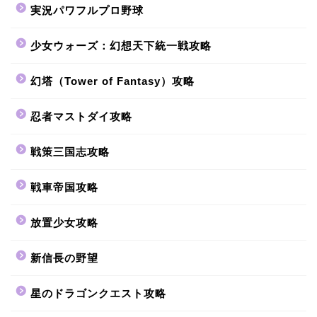
実況パワフルプロ野球
少女ウォーズ：幻想天下統一戦攻略
幻塔（Tower of Fantasy）攻略
忍者マストダイ攻略
戦策三国志攻略
戦車帝国攻略
放置少女攻略
新信長の野望
星のドラゴンクエスト攻略