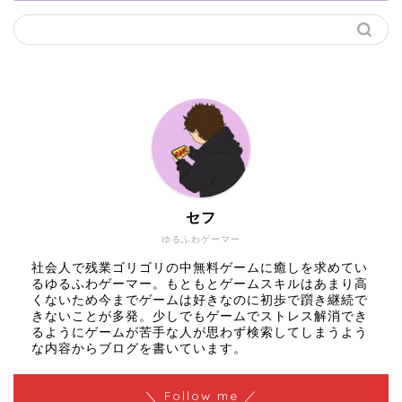
セフ
ゆるふわゲーマー
社会人で残業ゴリゴリの中無料ゲームに癒しを求めてい
るゆるふわゲーマー。もともとゲームスキルはあまり高
くないため今までゲームは好きなのに初歩で躓き継続で
きないことが多発。少しでもゲームでストレス解消でき
るようにゲームが苦手な人が思わず検索してしまうよう
な内容からブログを書いています。
＼ Follow me ／