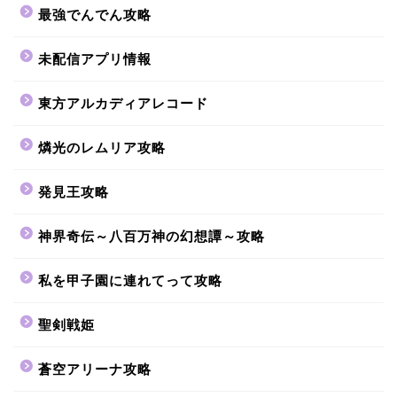
最強でんでん攻略
未配信アプリ情報
東方アルカディアレコード
燐光のレムリア攻略
発見王攻略
神界奇伝～八百万神の幻想譚～攻略
私を甲子園に連れてって攻略
聖剣戦姫
蒼空アリーナ攻略