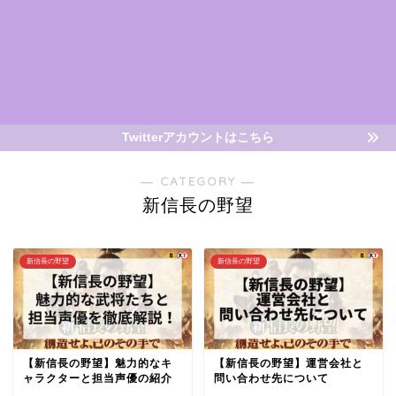
Twitterアカウントはこちら
― CATEGORY ―
新信長の野望
新信長の野望
新信長の野望
【新信長の野望】魅力的なキ
【新信長の野望】運営会社と
ャラクターと担当声優の紹介
問い合わせ先について