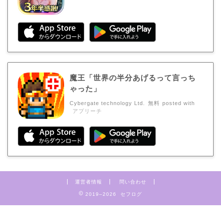
魔王「世界の半分あげるって言っち
ゃった」
Cybergate technology Ltd.
無料
posted with
アプリーチ
運営者情報
問い合わせ
2019–2026 セフログ