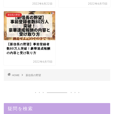
2022年6月22日
2022年6月15日
新信長の野望
【新信長の野望】事前登録者
数80万人突破！豪華達成報酬
の内容と受け取り方
2022年6月15日
HOME
新信長の野望
疑問を検索