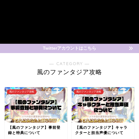
Twitterアカウントはこちら
― CATEGORY ―
風のファンタジア攻略
風のファンタジア攻略
風のファンタジア攻略
【風のファンタジア】事前登
【風のファンタジア】キャラ
録と特典について
クターと担当声優について