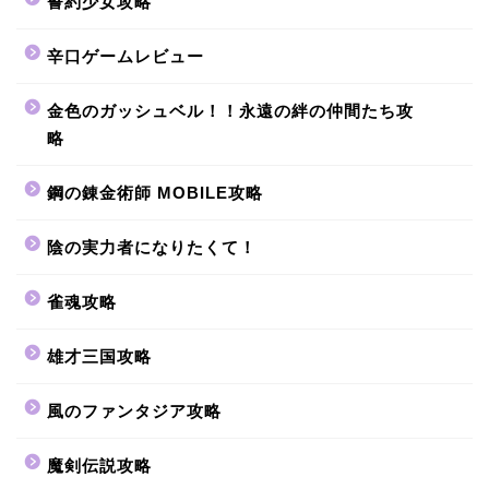
誓約少女攻略
辛口ゲームレビュー
金色のガッシュベル！！永遠の絆の仲間たち攻
略
鋼の錬金術師 MOBILE攻略
陰の実力者になりたくて！
雀魂攻略
雄才三国攻略
風のファンタジア攻略
魔剣伝説攻略