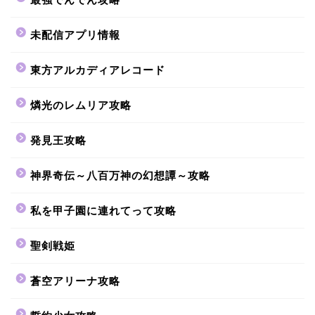
未配信アプリ情報
東方アルカディアレコード
燐光のレムリア攻略
発見王攻略
神界奇伝～八百万神の幻想譚～攻略
私を甲子園に連れてって攻略
聖剣戦姫
蒼空アリーナ攻略