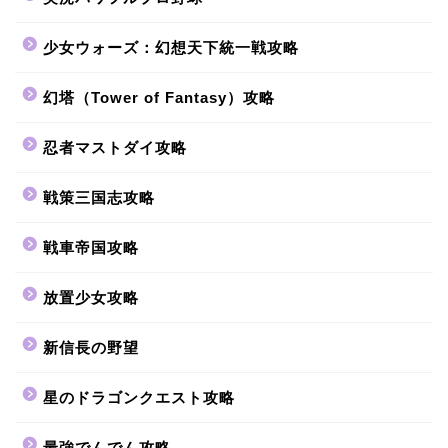
少女ウォーズ：幻想天下統一戦攻略
幻塔（Tower of Fantasy）攻略
忍者マストダイ攻略
戦策三国志攻略
戦車帝国攻略
放置少女攻略
新信長の野望
星のドラゴンクエスト攻略
最強でんでん攻略