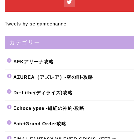
Tweets by sefgamechannel
カテゴリー
AFKアリーナ攻略
AZUREA（アズレア）-空の唄-攻略
De:Lithe(ディライズ)攻略
Echocalypse -緋紅の神約-攻略
Fate/Grand Order攻略