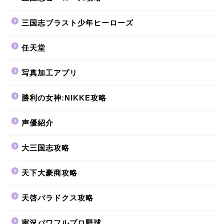
三国志ブラスト少年ヒーローズ
任天堂
写真加工アプリ
勝利の女神:NIKKE攻略
声優紹介
大三国志攻略
天下大豪商攻略
天啓パラドクス攻略
実況パワフルプロ野球