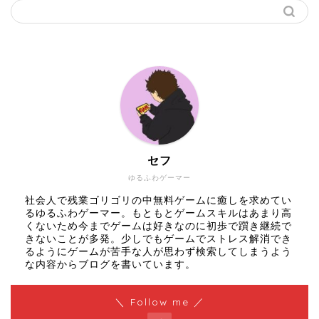
セフ
ゆるふわゲーマー
社会人で残業ゴリゴリの中無料ゲームに癒しを求めてい
るゆるふわゲーマー。もともとゲームスキルはあまり高
くないため今までゲームは好きなのに初歩で躓き継続で
きないことが多発。少しでもゲームでストレス解消でき
るようにゲームが苦手な人が思わず検索してしまうよう
な内容からブログを書いています。
＼ Follow me ／