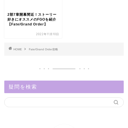
2部7章開幕間近！ストーリー
好きにオススメのFGOを紹介
【Fate/Grand Order】
2022年11月10日
HOME
Fate/Grand Order攻略
疑問を検索