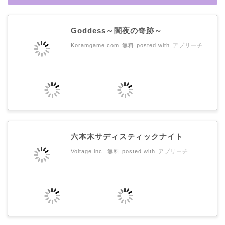
Goddess～闇夜の奇跡～
Koramgame.com
無料
posted with
アプリーチ
六本木サディスティックナイト
Voltage inc.
無料
posted with
アプリーチ