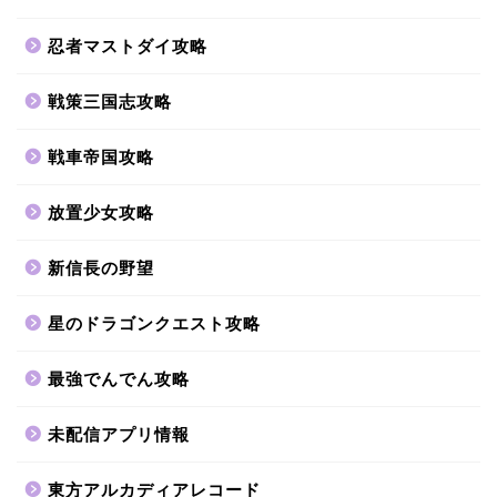
忍者マストダイ攻略
戦策三国志攻略
戦車帝国攻略
放置少女攻略
新信長の野望
星のドラゴンクエスト攻略
最強でんでん攻略
未配信アプリ情報
東方アルカディアレコード