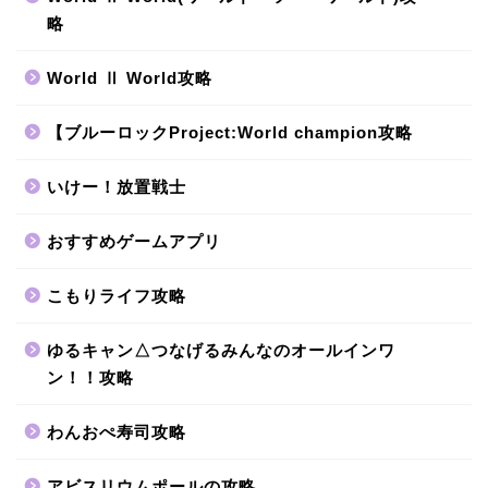
略
World Ⅱ World攻略
【ブルーロックProject:World champion攻略
いけー！放置戦士
おすすめゲームアプリ
こもりライフ攻略
ゆるキャン△つなげるみんなのオールインワ
ン！！攻略
わんおぺ寿司攻略
アビスリウムポールの攻略