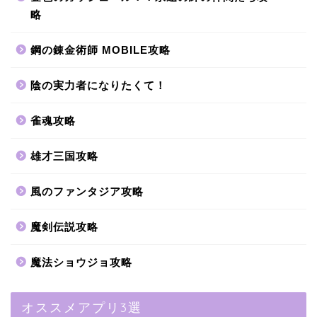
略
鋼の錬金術師 MOBILE攻略
陰の実力者になりたくて！
雀魂攻略
雄才三国攻略
風のファンタジア攻略
魔剣伝説攻略
魔法ショウジョ攻略
オススメアプリ3選