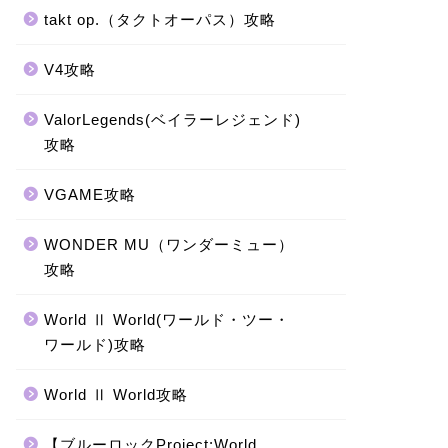
takt op.（タクトオーパス）攻略
V4攻略
ValorLegends(ベイラーレジェンド)
攻略
VGAME攻略
WONDER MU（ワンダーミュー）
攻略
World Ⅱ World(ワールド・ツー・
ワールド)攻略
World Ⅱ World攻略
【ブルーロックProject:World