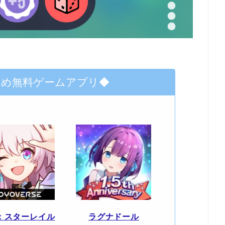
すめ無料ゲームアプリ◆
：スターレイル
ラグナドール