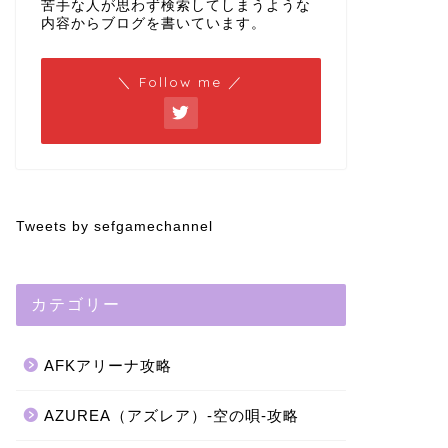
苦手な人が思わず検索してしまうような
内容からブログを書いています。
＼ Follow me ／
Tweets by sefgamechannel
カテゴリー
AFKアリーナ攻略
AZUREA（アズレア）-空の唄-攻略