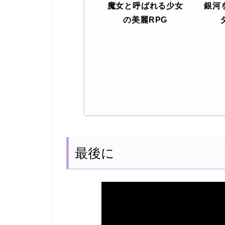
魔女と呼ばれる少女
銀河
の美麗RPG
最後に