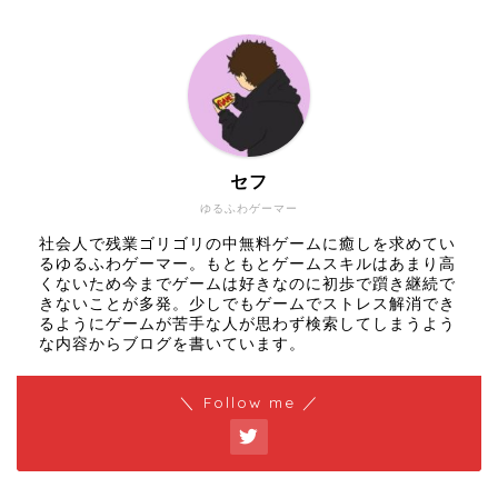
セフ
ゆるふわゲーマー
社会人で残業ゴリゴリの中無料ゲームに癒しを求めてい
るゆるふわゲーマー。もともとゲームスキルはあまり高
くないため今までゲームは好きなのに初歩で躓き継続で
きないことが多発。少しでもゲームでストレス解消でき
るようにゲームが苦手な人が思わず検索してしまうよう
な内容からブログを書いています。
＼ Follow me ／