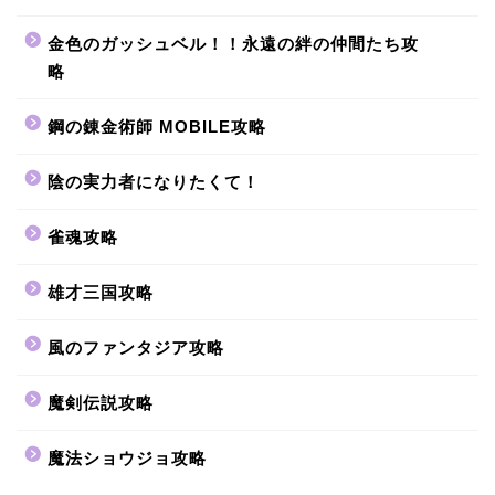
金色のガッシュベル！！永遠の絆の仲間たち攻
略
鋼の錬金術師 MOBILE攻略
陰の実力者になりたくて！
雀魂攻略
雄才三国攻略
風のファンタジア攻略
魔剣伝説攻略
魔法ショウジョ攻略