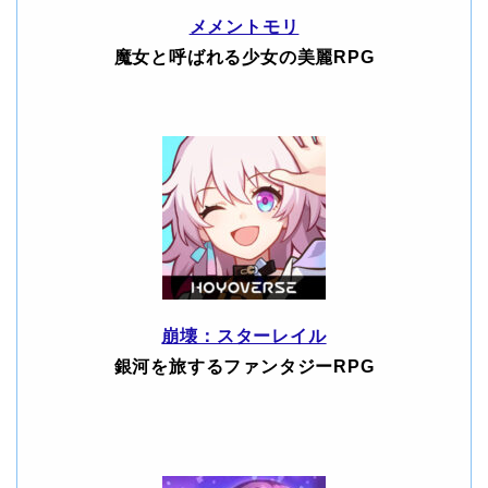
メメントモリ
魔女と呼ばれる少女の美麗RPG
崩壊：スターレイル
銀河を旅するファンタジーRPG