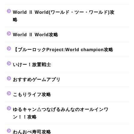
World Ⅱ World(ワールド・ツー・ワールド)攻
略
World Ⅱ World攻略
【ブルーロックProject:World champion攻略
いけー！放置戦士
おすすめゲームアプリ
こもりライフ攻略
ゆるキャン△つなげるみんなのオールインワ
ン！！攻略
わんおぺ寿司攻略