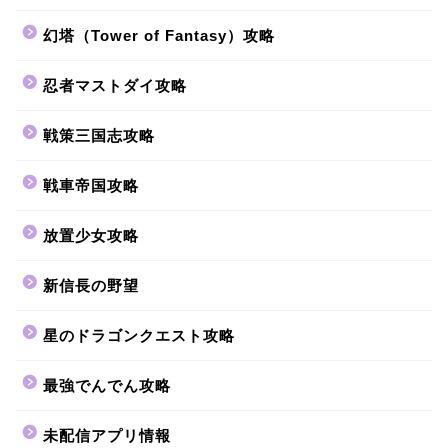
幻塔（Tower of Fantasy）攻略
忍者マストダイ攻略
戦策三国志攻略
戦車帝国攻略
放置少女攻略
新信長の野望
星のドラゴンクエスト攻略
最強でんでん攻略
未配信アプリ情報