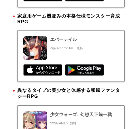
家庭用ゲーム機並みの本格仕様モンスター育成
RPG
エバーテイル
ZigZaGame Inc.
無料
異なるタイプの美少女と体感する和風ファンタ
ジーRPG
少女ウォーズ: 幻想天下統一戦
Y2SGAMES
無料