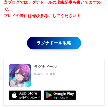
当ブログではラグナドールの攻略記事も書いてますの
で、
プレイの際にはぜひ参考にしてください！
ラグナドール攻略
ラグナドール
Grams, Inc
無料