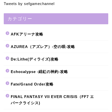
Tweets by sefgamechannel
カテゴリー
AFKアリーナ攻略
AZUREA（アズレア）-空の唄-攻略
De:Lithe(ディライズ)攻略
Echocalypse -緋紅の神約-攻略
Fate/Grand Order攻略
FINAL FANTASY VII EVER CRISIS（FF7 エ
バークライシス)