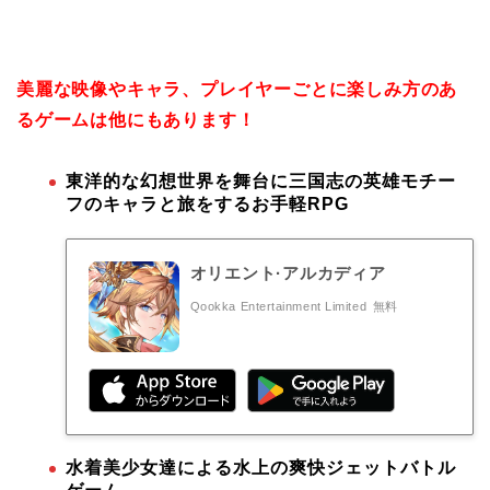
美麗な映像やキャラ、プレイヤーごとに楽しみ方のあ
るゲームは他にもあります！
東洋的な幻想世界を舞台に三国志の英雄モチー
フのキャラと旅をするお手軽RPG
オリエント·アルカディア
Qookka Entertainment Limited
無料
水着美少女達による水上の爽快ジェットバトル