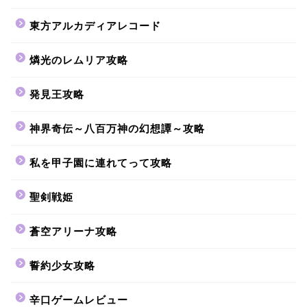
東方アルカディアレコード
燐光のレムリア攻略
発見王攻略
神界奇伝～八百万神の幻想譚～攻略
私を甲子園に連れてって攻略
聖剣戦姫
蒼空アリーナ攻略
誓約少女攻略
辛口ゲームレビュー