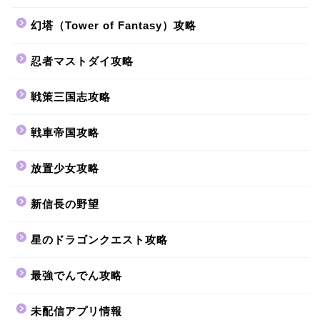
幻塔（Tower of Fantasy）攻略
忍者マストダイ攻略
戦策三国志攻略
戦車帝国攻略
放置少女攻略
新信長の野望
星のドラゴンクエスト攻略
最強でんでん攻略
未配信アプリ情報