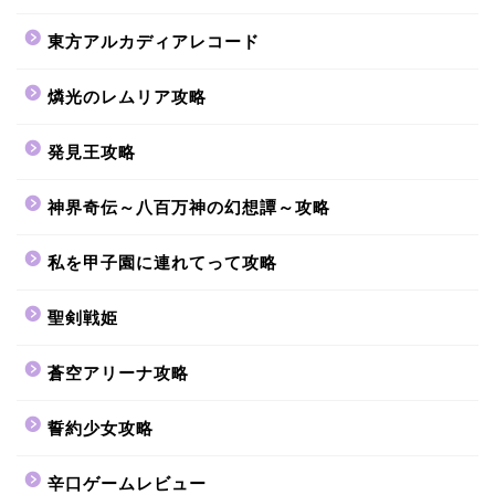
東方アルカディアレコード
燐光のレムリア攻略
発見王攻略
神界奇伝～八百万神の幻想譚～攻略
私を甲子園に連れてって攻略
聖剣戦姫
蒼空アリーナ攻略
誓約少女攻略
辛口ゲームレビュー