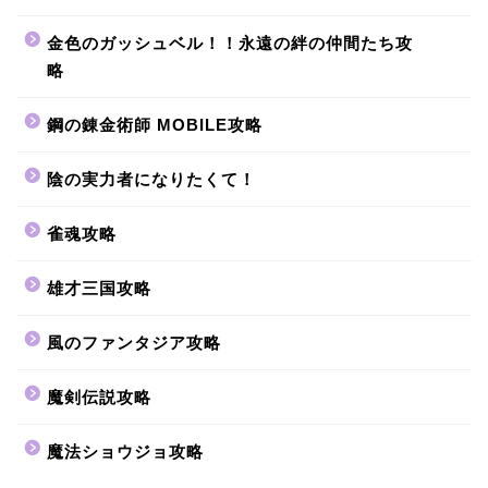
金色のガッシュベル！！永遠の絆の仲間たち攻
略
鋼の錬金術師 MOBILE攻略
陰の実力者になりたくて！
雀魂攻略
雄才三国攻略
風のファンタジア攻略
魔剣伝説攻略
魔法ショウジョ攻略