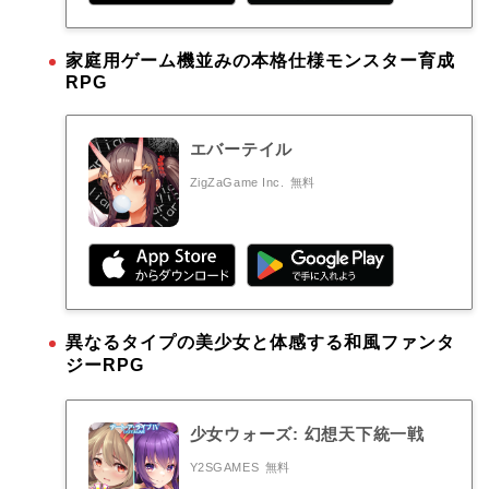
家庭用ゲーム機並みの本格仕様モンスター育成
RPG
エバーテイル
ZigZaGame Inc.
無料
異なるタイプの美少女と体感する和風ファンタ
ジーRPG
少女ウォーズ: 幻想天下統一戦
Y2SGAMES
無料