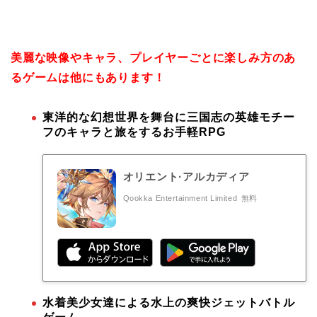
美麗な映像やキャラ、プレイヤーごとに楽しみ方のあ
るゲームは他にもあります！
東洋的な幻想世界を舞台に三国志の英雄モチー
フのキャラと旅をするお手軽RPG
オリエント·アルカディア
Qookka Entertainment Limited
無料
水着美少女達による水上の爽快ジェットバトル