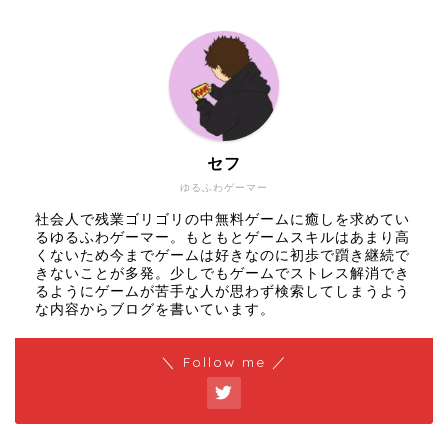
セフ
ゆるふわゲーマー
社会人で残業ゴリゴリの中無料ゲームに癒しを求めてい
るゆるふわゲーマー。もともとゲームスキルはあまり高
くないため今までゲームは好きなのに初歩で躓き継続で
きないことが多発。少しでもゲームでストレス解消でき
るようにゲームが苦手な人が思わず検索してしまうよう
な内容からブログを書いています。
＼ Follow me ／