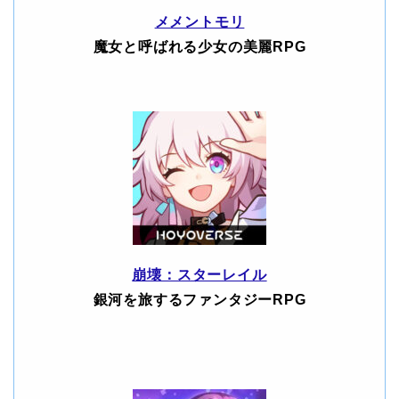
メメントモリ
魔女と呼ばれる少女の美麗RPG
崩壊：スターレイル
銀河を旅するファンタジーRPG