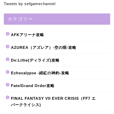
Tweets by sefgamechannel
カテゴリー
AFKアリーナ攻略
AZUREA（アズレア）-空の唄-攻略
De:Lithe(ディライズ)攻略
Echocalypse -緋紅の神約-攻略
Fate/Grand Order攻略
FINAL FANTASY VII EVER CRISIS（FF7 エ
バークライシス)