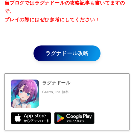
当ブログではラグナドールの攻略記事も書いてますの
で、
プレイの際にはぜひ参考にしてください！
ラグナドール攻略
ラグナドール
Grams, Inc
無料