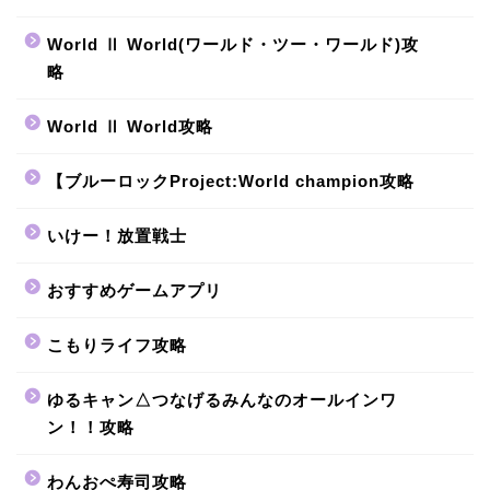
World Ⅱ World(ワールド・ツー・ワールド)攻
略
World Ⅱ World攻略
【ブルーロックProject:World champion攻略
いけー！放置戦士
おすすめゲームアプリ
こもりライフ攻略
ゆるキャン△つなげるみんなのオールインワ
ン！！攻略
わんおぺ寿司攻略