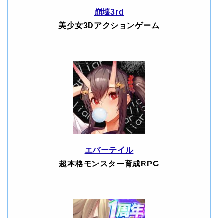
崩壊3rd
美少女3Dアクションゲーム
エバーテイル
超本格モンスター育成RPG