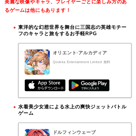
美麗な映像やキャラ、プレイヤーごとに楽しみ方のあ
るゲームは他にもあります！
東洋的な幻想世界を舞台に三国志の英雄モチー
フのキャラと旅をするお手軽RPG
オリエント·アルカディア
Qookka Entertainment Limited
無料
水着美少女達による水上の爽快ジェットバトル
ゲーム
ドルフィンウェーブ