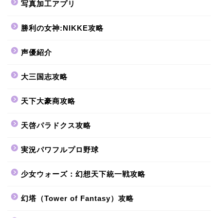
写真加工アプリ
勝利の女神:NIKKE攻略
声優紹介
大三国志攻略
天下大豪商攻略
天啓パラドクス攻略
実況パワフルプロ野球
少女ウォーズ：幻想天下統一戦攻略
幻塔（Tower of Fantasy）攻略