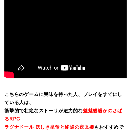
こちらのゲームに興味を持った人、プレイをすでにし
ている人は、
衝撃的で壮絶なストーリが魅力的な
魑魅魍魎がのさば
るRPG
ラグナドール 妖しき皇帝と終焉の夜叉姫
もおすすめで