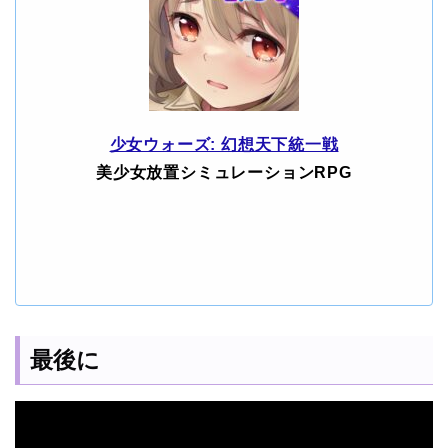
少女ウォーズ: 幻想天下統一戦
美少女放置シミュレーションRPG
最後に