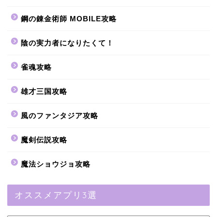
鋼の錬金術師 MOBILE攻略
陰の実力者になりたくて！
雀魂攻略
雄才三国攻略
風のファンタジア攻略
魔剣伝説攻略
魔法ショウジョ攻略
オススメアプリ3選