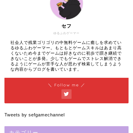
セフ
ゆるふわゲーマー
社会人で残業ゴリゴリの中無料ゲームに癒しを求めてい
るゆるふわゲーマー。もともとゲームスキルはあまり高
くないため今までゲームは好きなのに初歩で躓き継続で
きないことが多発。少しでもゲームでストレス解消でき
るようにゲームが苦手な人が思わず検索してしまうよう
な内容からブログを書いています。
＼ Follow me ／
Tweets by sefgamechannel
カテゴリー