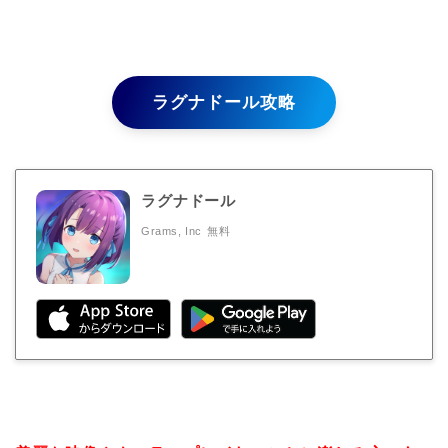
ラグナドール攻略
ラグナドール
Grams, Inc
無料