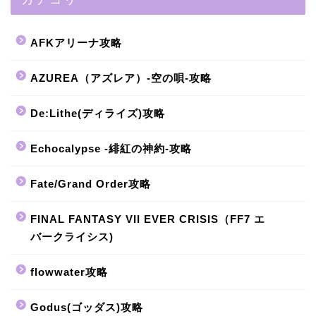
AFKアリーナ攻略
AZUREA（アズレア）-空の唄-攻略
De:Lithe(ディライズ)攻略
Echocalypse -緋紅の神約-攻略
Fate/Grand Order攻略
FINAL FANTASY VII EVER CRISIS（FF7 エ
バークライシス)
flowwater攻略
Godus(ゴッダス)攻略