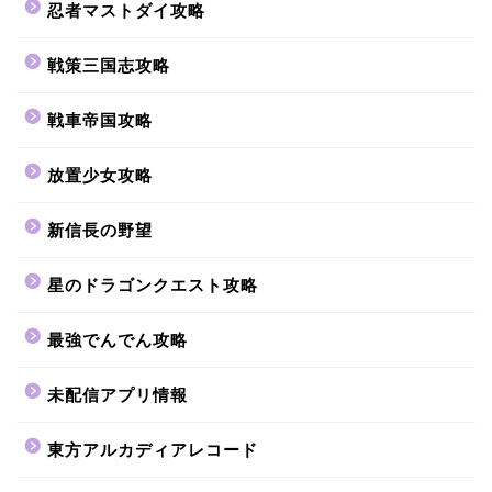
忍者マストダイ攻略
戦策三国志攻略
戦車帝国攻略
放置少女攻略
新信長の野望
星のドラゴンクエスト攻略
最強でんでん攻略
未配信アプリ情報
東方アルカディアレコード