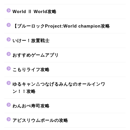
World Ⅱ World攻略
【ブルーロックProject:World champion攻略
いけー！放置戦士
おすすめゲームアプリ
こもりライフ攻略
ゆるキャン△つなげるみんなのオールインワ
ン！！攻略
わんおぺ寿司攻略
アビスリウムポールの攻略