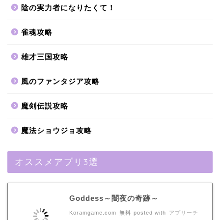
陰の実力者になりたくて！
雀魂攻略
雄才三国攻略
風のファンタジア攻略
魔剣伝説攻略
魔法ショウジョ攻略
オススメアプリ3選
Goddess～闇夜の奇跡～
Koramgame.com
無料
posted with
アプリーチ