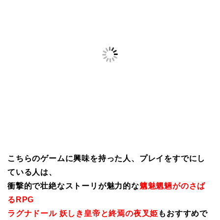
こちらのゲームに興味を持った人、プレイをすでにし
ている人は、
衝撃的で壮絶なストーリが魅力的な
魑魅魍魎がのさば
るRPG
ラグナドール 妖しき皇帝と終焉の夜叉姫
もおすすめで