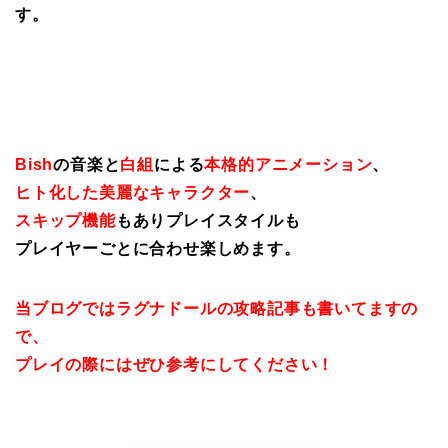
す。
Bish
の音楽と
白組
による
本格的アニメーション
、
ヒト化した美麗なキャラクター
、
スキップ機能
もありプレイスタイルも
プレイヤーごとに合わせ楽しめます。
当ブログではラグナドールの攻略記事も書いてますの
で、
プレイの際にはぜひ参考にしてください！