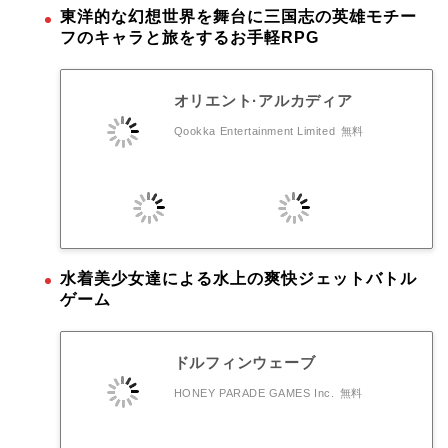
東洋的な幻想世界を舞台に三国志の英雄モチー
フのキャラと旅をするお手軽RPG
オリエント·アルカディア
Qookka Entertainment Limited
無料
水着美少女達による水上の爽快ジェットバトル
ゲーム
ドルフィンウェーブ
HONEY PARADE GAMES Inc.
無料