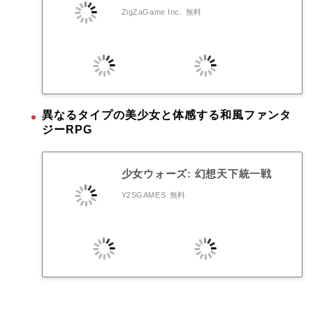
ZigZaGame Inc.
無料
異なるタイプの美少女と体感する和風ファンタ
ジーRPG
少女ウォーズ: 幻想天下統一戦
Y2SGAMES
無料