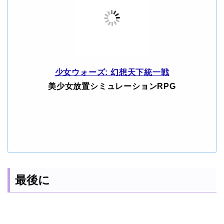
少女ウォーズ: 幻想天下統一戦
美少女放置シミュレーションRPG
最後に