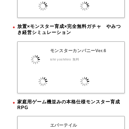
放置×モンスター育成×完全無料ガチャ やみつ
き経営シミュレーション
モンスターカンパニーVer.6
ishii yoshihiro
無料
家庭用ゲーム機並みの本格仕様モンスター育成
RPG
エバーテイル