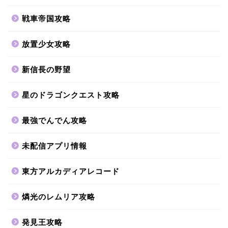
戦車帝国攻略
放置少女攻略
新信長の野望
星のドラゴンクエスト攻略
最強でんでん攻略
未配信アプリ情報
東方アルカディアレコード
燐光のレムリア攻略
発見王攻略