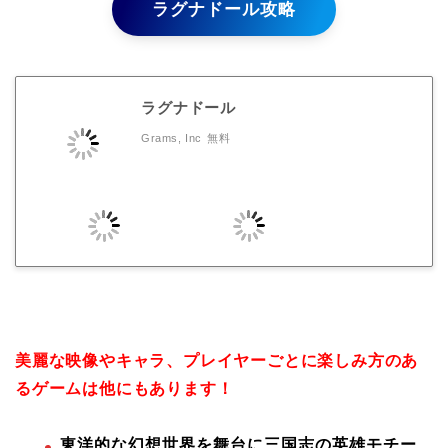
ラグナドール攻略
ラグナドール
Grams, Inc
無料
美麗な映像やキャラ、プレイヤーごとに楽しみ方のあ
るゲームは他にもあります！
東洋的な幻想世界を舞台に三国志の英雄モチー