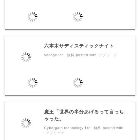
六本木サディスティックナイト
Voltage inc.
無料
posted with
アプリーチ
魔王「世界の半分あげるって言っち
ゃった」
Cybergate technology Ltd.
無料
posted with
アプリーチ