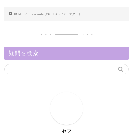
HOME
flow water攻略：BASIC36 スタート
疑問を検索
セフ