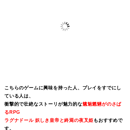
こちらのゲームに興味を持った人、プレイをすでにし
ている人は、
衝撃的で壮絶なストーリが魅力的な
魑魅魍魎がのさば
るRPG
ラグナドール 妖しき皇帝と終焉の夜叉姫
もおすすめで
す。