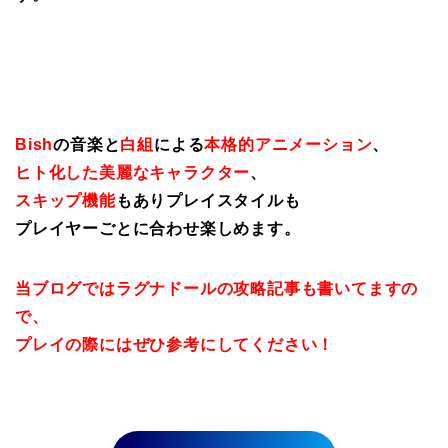
Bish
の音楽と
白組
による
本格的アニメーション
、
ヒト化した美麗なキャラクター
、
スキップ機能
もありプレイスタイルも
プレイヤーごとに合わせ楽しめます。
当ブログではラグナドールの攻略記事も書いてますの
で、
プレイの際にはぜひ参考にしてください！