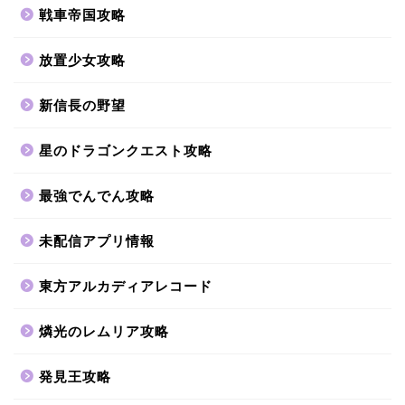
戦車帝国攻略
放置少女攻略
新信長の野望
星のドラゴンクエスト攻略
最強でんでん攻略
未配信アプリ情報
東方アルカディアレコード
燐光のレムリア攻略
発見王攻略