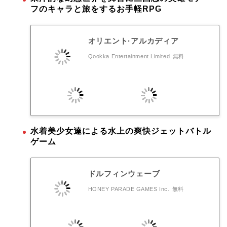
フのキャラと旅をするお手軽RPG
オリエント·アルカディア
Qookka Entertainment Limited
無料
水着美少女達による水上の爽快ジェットバトル
ゲーム
ドルフィンウェーブ
HONEY PARADE GAMES Inc.
無料