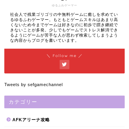
ゆるふわゲーマー
社会人で残業ゴリゴリの中無料ゲームに癒しを求めてい
るゆるふわゲーマー。もともとゲームスキルはあまり高
くないため今までゲームは好きなのに初歩で躓き継続で
きないことが多発。少しでもゲームでストレス解消でき
るようにゲームが苦手な人が思わず検索してしまうよう
な内容からブログを書いています。
＼ Follow me ／
Tweets by sefgamechannel
カテゴリー
AFKアリーナ攻略