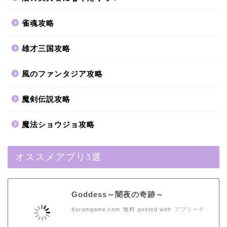
雀魂攻略
雄才三国攻略
風のファンタジア攻略
魔剣伝説攻略
魔法ショウジョ攻略
オススメアプリ3選
Goddess～闇夜の奇跡～
Koramgame.com
無料
posted with
アプリーチ