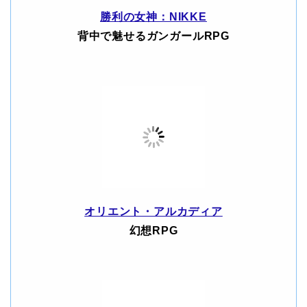
勝利の女神：NIKKE
背中で魅せるガンガールRPG
オリエント・アルカディア
幻想RPG