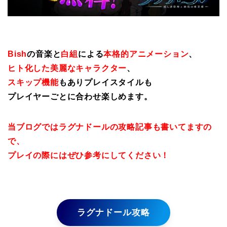
Bish
の音楽と
白組
による
本格的アニメーション
、
ヒト化した美麗なキャラクター
、
スキップ機能
もありプレイスタイルも
プレイヤーごとに合わせ楽しめます。
当ブログではラグナドールの攻略記事も書いてますの
で、
プレイの際にはぜひ参考にしてください！
ラグナドール攻略