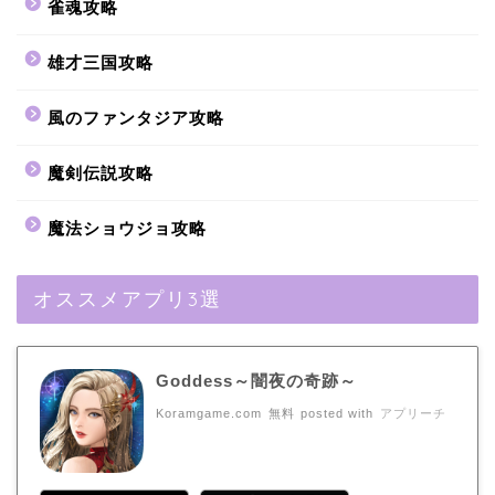
雀魂攻略
雄才三国攻略
風のファンタジア攻略
魔剣伝説攻略
魔法ショウジョ攻略
オススメアプリ3選
Goddess～闇夜の奇跡～
Koramgame.com
無料
posted with
アプリーチ