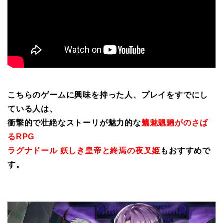
こちらのゲームに興味を持った人、プレイをすでにし
ている人は、
衝撃的で壮絶なストーリが魅力的な
魑魅魍魎がのさば
るRPG
ラグナドール 妖しき皇帝と終焉の夜叉姫
もおすすめで
す。