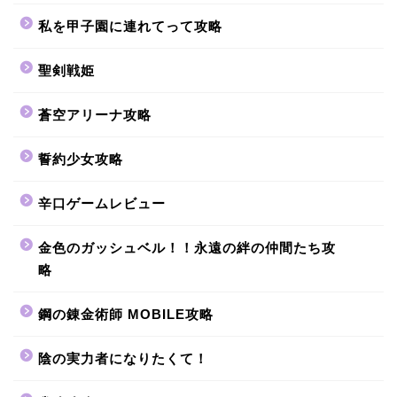
私を甲子園に連れてって攻略
聖剣戦姫
蒼空アリーナ攻略
誓約少女攻略
辛口ゲームレビュー
金色のガッシュベル！！永遠の絆の仲間たち攻
略
鋼の錬金術師 MOBILE攻略
陰の実力者になりたくて！