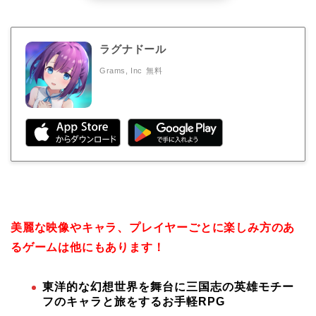
ラグナドール
Grams, Inc
無料
美麗な映像やキャラ、プレイヤーごとに楽しみ方のあ
るゲームは他にもあります！
東洋的な幻想世界を舞台に三国志の英雄モチー
フのキャラと旅をするお手軽RPG