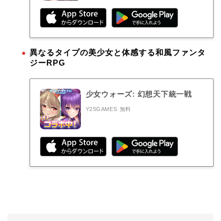
異なるタイプの美少女と体感する和風ファンタ
ジーRPG
少女ウォーズ: 幻想天下統一戦
Y2SGAMES
無料