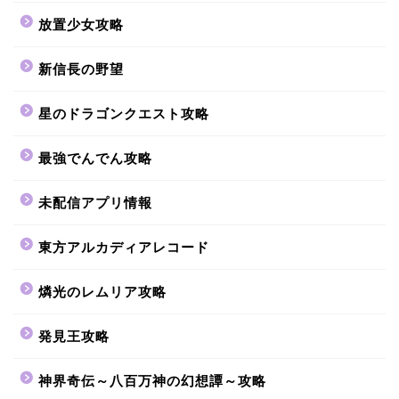
放置少女攻略
新信長の野望
星のドラゴンクエスト攻略
最強でんでん攻略
未配信アプリ情報
東方アルカディアレコード
燐光のレムリア攻略
発見王攻略
神界奇伝～八百万神の幻想譚～攻略