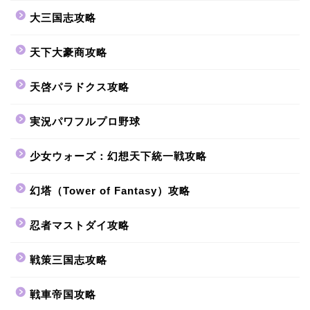
大三国志攻略
天下大豪商攻略
天啓パラドクス攻略
実況パワフルプロ野球
少女ウォーズ：幻想天下統一戦攻略
幻塔（Tower of Fantasy）攻略
忍者マストダイ攻略
戦策三国志攻略
戦車帝国攻略