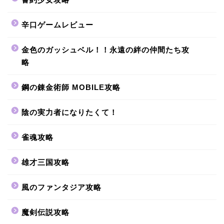
辛口ゲームレビュー
金色のガッシュベル！！永遠の絆の仲間たち攻
略
鋼の錬金術師 MOBILE攻略
陰の実力者になりたくて！
雀魂攻略
雄才三国攻略
風のファンタジア攻略
魔剣伝説攻略