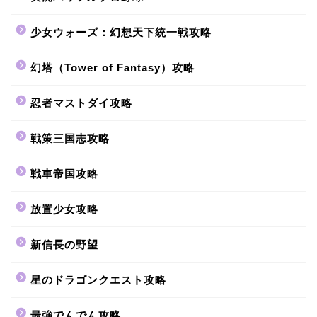
少女ウォーズ：幻想天下統一戦攻略
幻塔（Tower of Fantasy）攻略
忍者マストダイ攻略
戦策三国志攻略
戦車帝国攻略
放置少女攻略
新信長の野望
星のドラゴンクエスト攻略
最強でんでん攻略