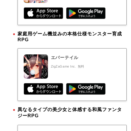
家庭用ゲーム機並みの本格仕様モンスター育成
RPG
エバーテイル
ZigZaGame Inc.
無料
異なるタイプの美少女と体感する和風ファンタ
ジーRPG