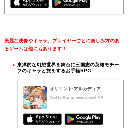
美麗な映像やキャラ、プレイヤーごとに楽しみ方のあ
るゲームは他にもあります！
東洋的な幻想世界を舞台に三国志の英雄モチー
フのキャラと旅をするお手軽RPG
オリエント·アルカディア
Qookka Entertainment Limited
無料