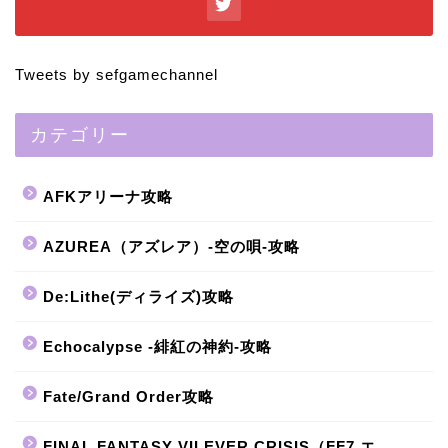
Tweets by sefgamechannel
カテゴリー
AFKアリーナ攻略
AZUREA（アズレア）-空の唄-攻略
De:Lithe(ディライズ)攻略
Echocalypse -緋紅の神約-攻略
Fate/Grand Order攻略
FINAL FANTASY VII EVER CRISIS（FF7 エ