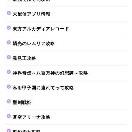
未配信アプリ情報
東方アルカディアレコード
燐光のレムリア攻略
発見王攻略
神界奇伝～八百万神の幻想譚～攻略
私を甲子園に連れてって攻略
聖剣戦姫
蒼空アリーナ攻略
誓約少女攻略