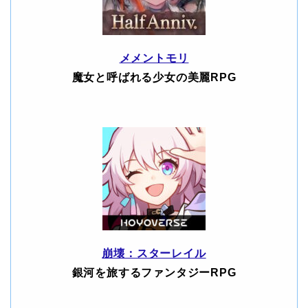
メメントモリ
魔女と呼ばれる少女の美麗RPG
崩壊：スターレイル
銀河を旅するファンタジーRPG