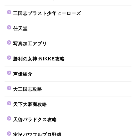
三国志ブラスト少年ヒーローズ
任天堂
写真加工アプリ
勝利の女神:NIKKE攻略
声優紹介
大三国志攻略
天下大豪商攻略
天啓パラドクス攻略
実況パワフルプロ野球