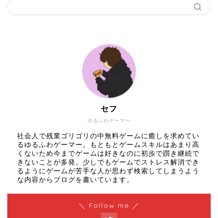
セフ
ゆるふわゲーマー
社会人で残業ゴリゴリの中無料ゲームに癒しを求めてい
るゆるふわゲーマー。もともとゲームスキルはあまり高
くないため今までゲームは好きなのに初歩で躓き継続で
きないことが多発。少しでもゲームでストレス解消でき
るようにゲームが苦手な人が思わず検索してしまうよう
な内容からブログを書いています。
＼ Follow me ／