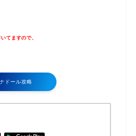
書いてますので、
！
ナドール攻略