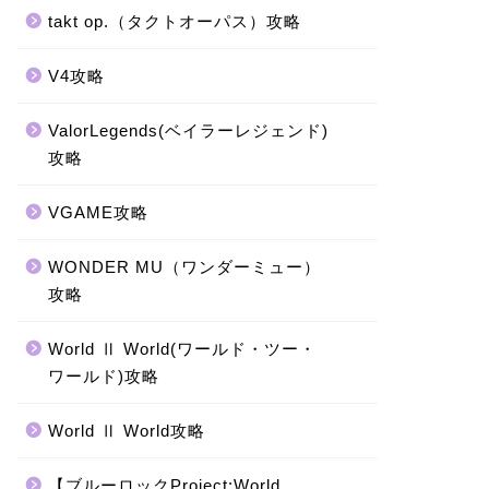
takt op.（タクトオーパス）攻略
V4攻略
ValorLegends(ベイラーレジェンド)
攻略
VGAME攻略
WONDER MU（ワンダーミュー）
攻略
World Ⅱ World(ワールド・ツー・
ワールド)攻略
World Ⅱ World攻略
【ブルーロックProject:World