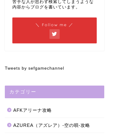
苦手な人が思わず検索してしまうような
内容からブログを書いています。
＼ Follow me ／
Tweets by sefgamechannel
カテゴリー
AFKアリーナ攻略
AZUREA（アズレア）-空の唄-攻略