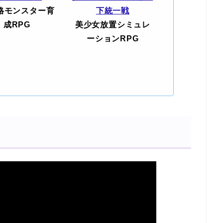
格モンスター育
下統一戦
成RPG
美少女放置シミュレ
ーションRPG