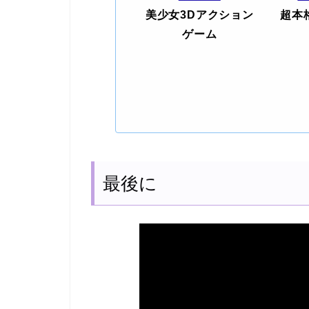
美少女3Dアクション
超本
ゲーム
最後に