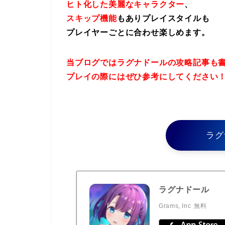
ヒト化した美麗なキャラクター
、
スキップ機能
もありプレイスタイルも
プレイヤーごとに合わせ楽しめます。
当ブログではラグナドールの攻略記事も
プレイの際にはぜひ参考にしてください
ラグ
ラグナドール
Grams, Inc
無料