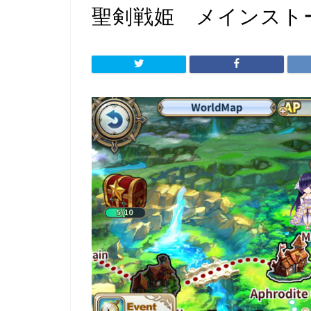
聖剣戦姫 メインスト