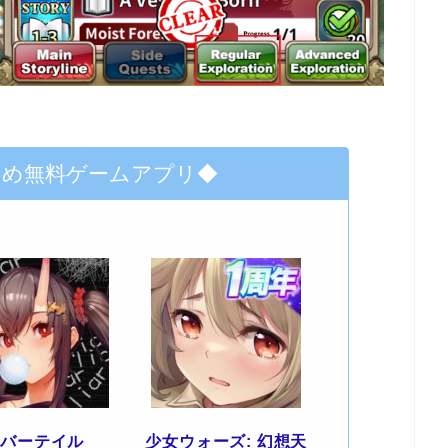
すめ無料ゲームアプリ◆
エバーテイル
少女ウォーズ: 幻想天