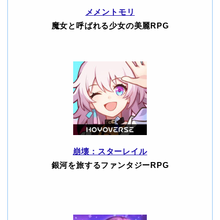
メメントモリ
魔女と呼ばれる少女の美麗RPG
崩壊：スターレイル
銀河を旅するファンタジーRPG