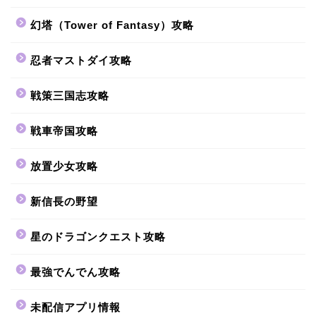
幻塔（Tower of Fantasy）攻略
忍者マストダイ攻略
戦策三国志攻略
戦車帝国攻略
放置少女攻略
新信長の野望
星のドラゴンクエスト攻略
最強でんでん攻略
未配信アプリ情報