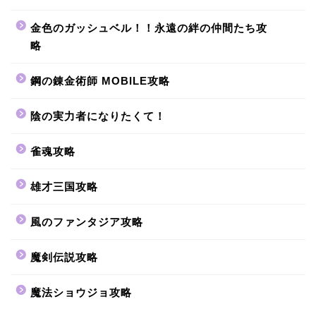
金色のガッシュベル！！永遠の絆の仲間たち攻
略
鋼の錬金術師 MOBILE攻略
陰の実力者になりたくて！
雀魂攻略
雄才三国攻略
風のファンタジア攻略
魔剣伝説攻略
魔法ショウジョ攻略