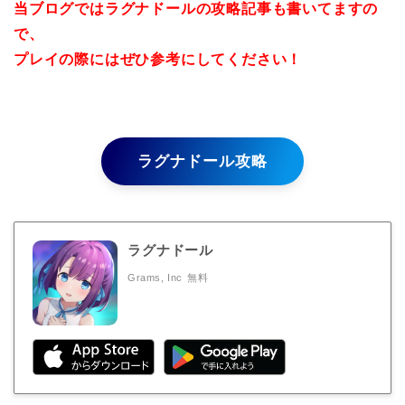
当ブログではラグナドールの攻略記事も書いてますの
で、
プレイの際にはぜひ参考にしてください！
ラグナドール攻略
ラグナドール
Grams, Inc
無料