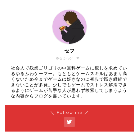
セフ
ゆるふわゲーマー
社会人で残業ゴリゴリの中無料ゲームに癒しを求めてい
るゆるふわゲーマー。もともとゲームスキルはあまり高
くないため今までゲームは好きなのに初歩で躓き継続で
きないことが多発。少しでもゲームでストレス解消でき
るようにゲームが苦手な人が思わず検索してしまうよう
な内容からブログを書いています。
＼ Follow me ／