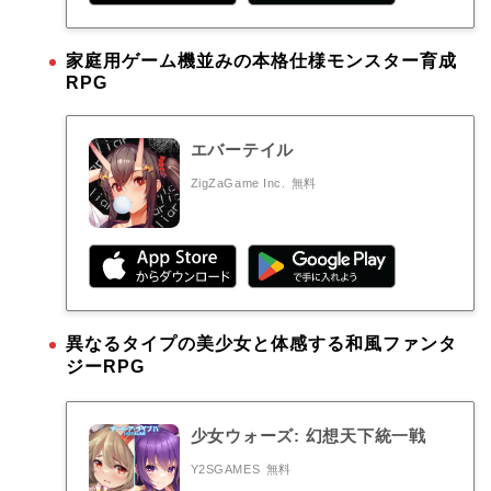
家庭用ゲーム機並みの本格仕様モンスター育成
RPG
エバーテイル
ZigZaGame Inc.
無料
異なるタイプの美少女と体感する和風ファンタ
ジーRPG
少女ウォーズ: 幻想天下統一戦
Y2SGAMES
無料