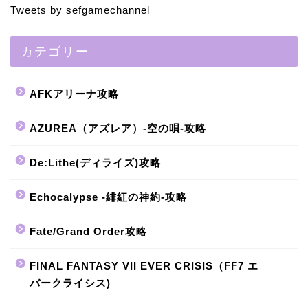
Tweets by sefgamechannel
カテゴリー
AFKアリーナ攻略
AZUREA（アズレア）-空の唄-攻略
De:Lithe(ディライズ)攻略
Echocalypse -緋紅の神約-攻略
Fate/Grand Order攻略
FINAL FANTASY VII EVER CRISIS（FF7 エ
バークライシス)