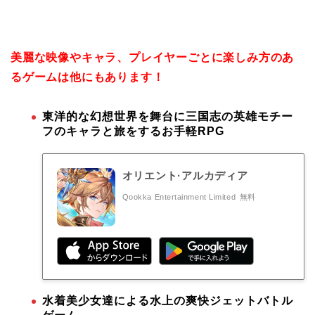
美麗な映像やキャラ、プレイヤーごとに楽しみ方のあ
るゲームは他にもあります！
東洋的な幻想世界を舞台に三国志の英雄モチー
フのキャラと旅をするお手軽RPG
オリエント·アルカディア
Qookka Entertainment Limited
無料
水着美少女達による水上の爽快ジェットバトル