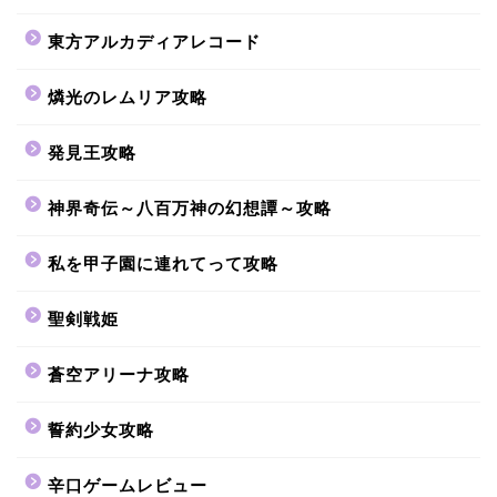
東方アルカディアレコード
燐光のレムリア攻略
発見王攻略
神界奇伝～八百万神の幻想譚～攻略
私を甲子園に連れてって攻略
聖剣戦姫
蒼空アリーナ攻略
誓約少女攻略
辛口ゲームレビュー