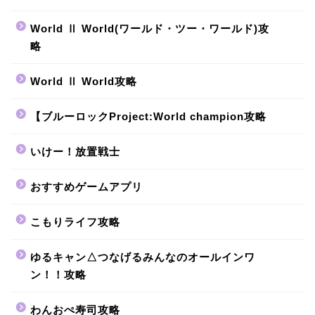
World Ⅱ World(ワールド・ツー・ワールド)攻
略
World Ⅱ World攻略
【ブルーロックProject:World champion攻略
いけー！放置戦士
おすすめゲームアプリ
こもりライフ攻略
ゆるキャン△つなげるみんなのオールインワ
ン！！攻略
わんおぺ寿司攻略