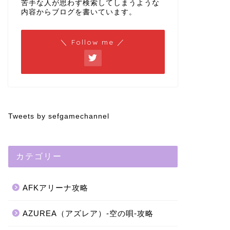
苦手な人が思わず検索してしまうような
内容からブログを書いています。
＼ Follow me ／
Tweets by sefgamechannel
カテゴリー
AFKアリーナ攻略
AZUREA（アズレア）-空の唄-攻略