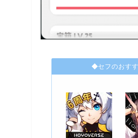
◆セフのおす