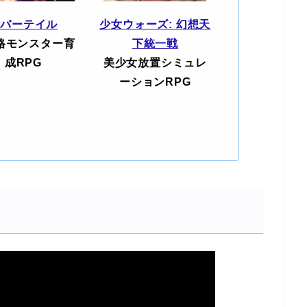
エバーテイル
少女ウォーズ: 幻想天
格モンスター育
下統一戦
成RPG
美少女放置シミュレ
ーションRPG