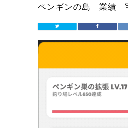
ペンギンの島 業績 