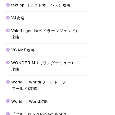
takt op.（タクトオーパス）攻略
V4攻略
ValorLegends(ベイラーレジェンド)
攻略
VGAME攻略
WONDER MU（ワンダーミュー）
攻略
World Ⅱ World(ワールド・ツー・
ワールド)攻略
World Ⅱ World攻略
【ブルーロックProject:World