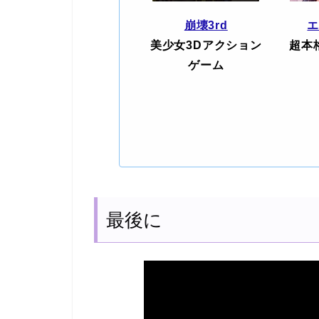
崩壊3rd
美少女3Dアクション
超本
ゲーム
最後に