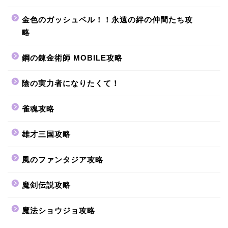
金色のガッシュベル！！永遠の絆の仲間たち攻
略
鋼の錬金術師 MOBILE攻略
陰の実力者になりたくて！
雀魂攻略
雄才三国攻略
風のファンタジア攻略
魔剣伝説攻略
魔法ショウジョ攻略