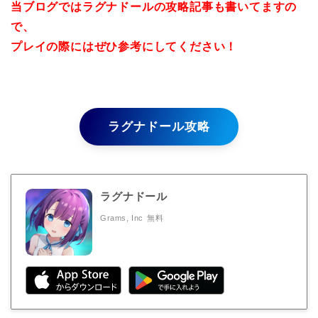
当ブログではラグナドールの攻略記事も書いてますの
で、
プレイの際にはぜひ参考にしてください！
ラグナドール攻略
ラグナドール
Grams, Inc
無料