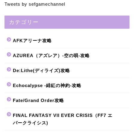
Tweets by sefgamechannel
カテゴリー
AFKアリーナ攻略
AZUREA（アズレア）-空の唄-攻略
De:Lithe(ディライズ)攻略
Echocalypse -緋紅の神約-攻略
Fate/Grand Order攻略
FINAL FANTASY VII EVER CRISIS（FF7 エ
バークライシス)