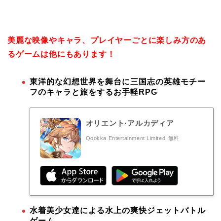
美麗な映像やキャラ、プレイヤーごとに楽しみ方のあ
るゲームは他にもあります！
東洋的な幻想世界を舞台に三国志の英雄モチー
フのキャラと旅をするお手軽RPG
オリエント·アルカディア
Qookka Entertainment Limited
無料
水着美少女達による水上の爽快ジェットバトル
ゲーム