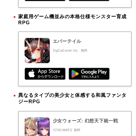
家庭用ゲーム機並みの本格仕様モンスター育成
RPG
エバーテイル
ZigZaGame Inc.
無料
異なるタイプの美少女と体感する和風ファンタ
ジーRPG
少女ウォーズ: 幻想天下統一戦
Y2SGAMES
無料