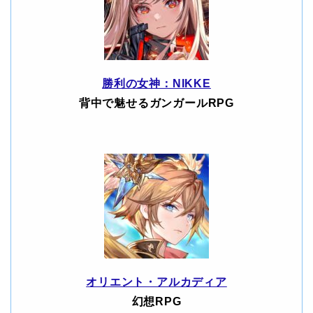
勝利の女神：NIKKE
背中で魅せるガンガールRPG
オリエント・アルカディア
幻想RPG