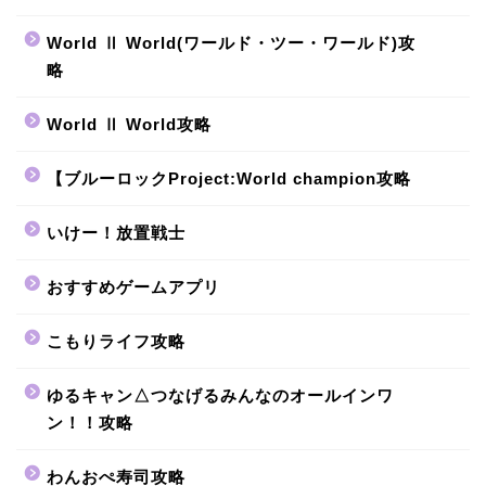
World Ⅱ World(ワールド・ツー・ワールド)攻
略
World Ⅱ World攻略
【ブルーロックProject:World champion攻略
いけー！放置戦士
おすすめゲームアプリ
こもりライフ攻略
ゆるキャン△つなげるみんなのオールインワ
ン！！攻略
わんおぺ寿司攻略