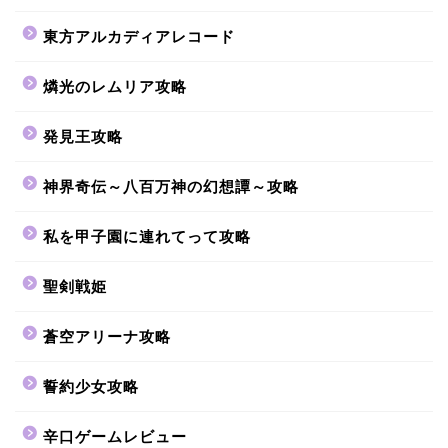
東方アルカディアレコード
燐光のレムリア攻略
発見王攻略
神界奇伝～八百万神の幻想譚～攻略
私を甲子園に連れてって攻略
聖剣戦姫
蒼空アリーナ攻略
誓約少女攻略
辛口ゲームレビュー