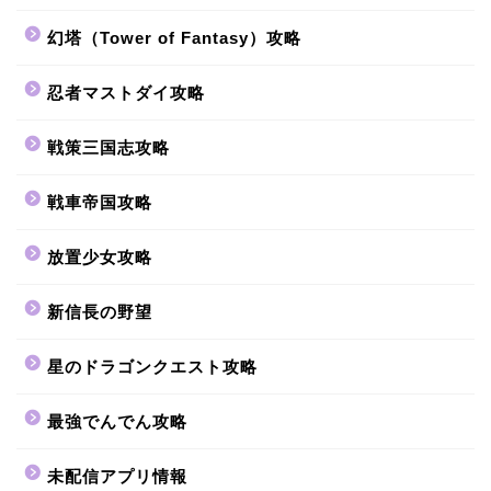
幻塔（Tower of Fantasy）攻略
忍者マストダイ攻略
戦策三国志攻略
戦車帝国攻略
放置少女攻略
新信長の野望
星のドラゴンクエスト攻略
最強でんでん攻略
未配信アプリ情報