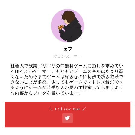
セフ
ゆるふわゲーマー
社会人で残業ゴリゴリの中無料ゲームに癒しを求めてい
るゆるふわゲーマー。もともとゲームスキルはあまり高
くないため今までゲームは好きなのに初歩で躓き継続で
きないことが多発。少しでもゲームでストレス解消でき
るようにゲームが苦手な人が思わず検索してしまうよう
な内容からブログを書いています。
＼ Follow me ／