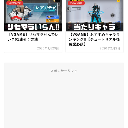
VGAME攻略
VGAME攻略
【VGAME】リセマラせんでい
【VGAME】おすすめキャララ
い？61連引く方法
ンキング!!【チュートリアル後
確認必須】
2020年1月29日
2020年2月2日
スポンサーリンク