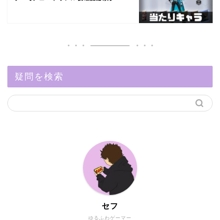
疑問を検索
セフ
ゆるふわゲーマー