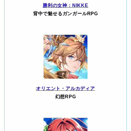
勝利の女神：NIKKE
背中で魅せるガンガールRPG
オリエント・アルカディア
幻想RPG