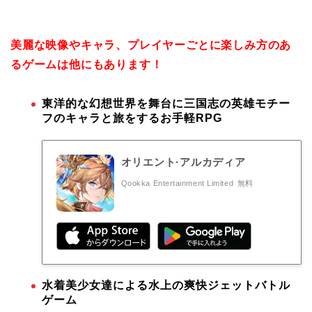
美麗な映像やキャラ、プレイヤーごとに楽しみ方のあ
るゲームは他にもあります！
東洋的な幻想世界を舞台に三国志の英雄モチー
フのキャラと旅をするお手軽RPG
オリエント·アルカディア
Qookka Entertainment Limited
無料
水着美少女達による水上の爽快ジェットバトル
ゲーム