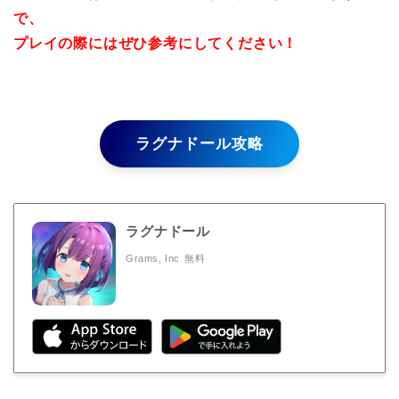
で、
プレイの際にはぜひ参考にしてください！
ラグナドール攻略
ラグナドール
Grams, Inc
無料