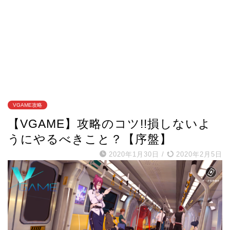
VGAME攻略
【VGAME】攻略のコツ!!損しないよ
うにやるべきこと？【序盤】
2020年1月30日
/
2020年2月5日