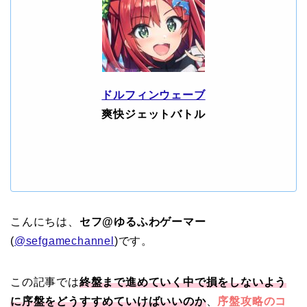
ドルフィンウェーブ
爽快ジェットバトル
こんにちは、
セフ@ゆるふわゲーマー
(
@sefgamechannel
)です。
この記事では
終盤まで進めていく中で損をしないよう
に序盤をどうすすめていけばいいのか
、
序盤攻略のコ