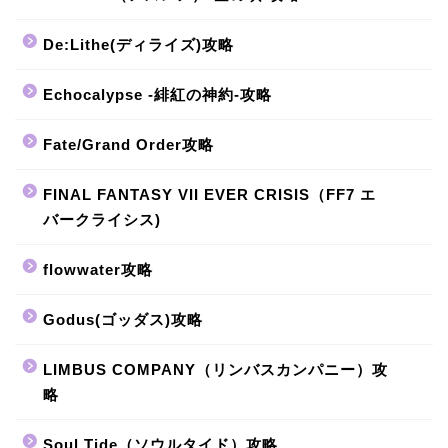
De:Lithe(ディライズ)攻略
Echocalypse -緋紅の神約-攻略
Fate/Grand Order攻略
FINAL FANTASY VII EVER CRISIS（FF7 エ
バークライシス)
flowwater攻略
Godus(ゴッダス)攻略
LIMBUS COMPANY（リンバスカンパニー）攻
略
Soul Tide（ソウルタイド）攻略