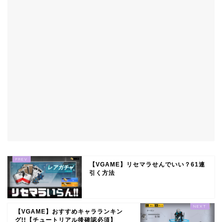
【VGAME】リセマラせんでいい？61連
引く方法
【VGAME】おすすめキャラランキン
グ!!【チュートリアル後確認必須】