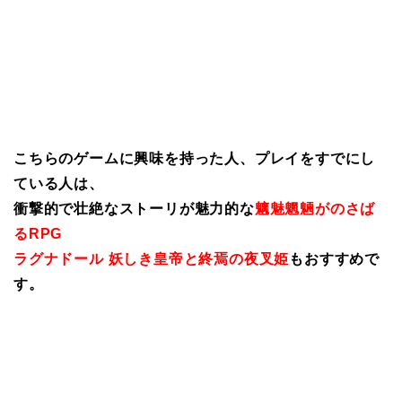
こちらのゲームに興味を持った人、プレイをすでにし
ている人は、
衝撃的で壮絶なストーリが魅力的な
魑魅魍魎がのさば
るRPG
ラグナドール 妖しき皇帝と終焉の夜叉姫
もおすすめで
す。