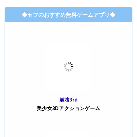
◆セフのおすすめ無料ゲームアプリ◆
崩壊3rd
美少女3Dアクションゲーム