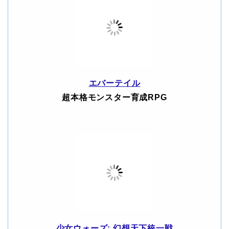
エバーテイル
超本格モンスター育成RPG
少女ウォーズ: 幻想天下統一戦