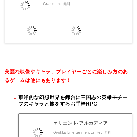
Grams, Inc
無料
美麗な映像やキャラ、プレイヤーごとに楽しみ方のあ
るゲームは他にもあります！
東洋的な幻想世界を舞台に三国志の英雄モチー
フのキャラと旅をするお手軽RPG
オリエント·アルカディア
Qookka Entertainment Limited
無料