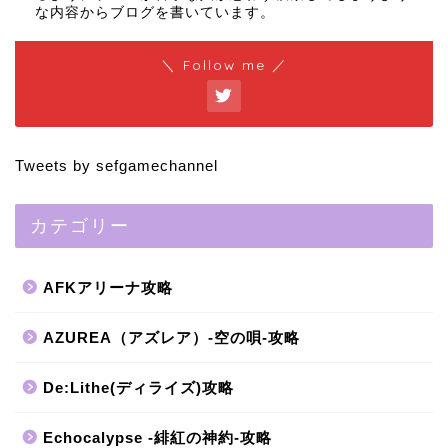
な内容からブログを書いています。
＼ Follow me ／
Tweets by sefgamechannel
カテゴリー
AFKアリーナ攻略
AZUREA（アズレア）-空の唄-攻略
De:Lithe(ディライズ)攻略
Echocalypse -緋紅の神約-攻略