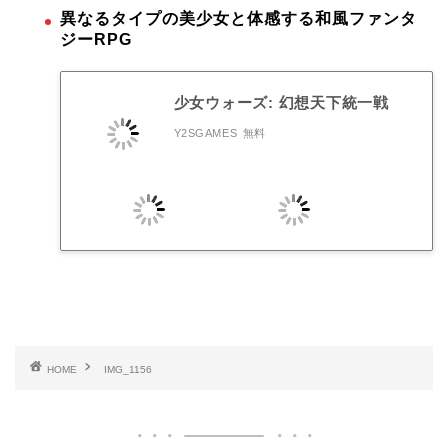
異なるタイプの美少女と体感する和風ファンタ
ジーRPG
少女ウォーズ: 幻想天下統一戦
Y2SGAMES
無料
HOME
IMG_1156