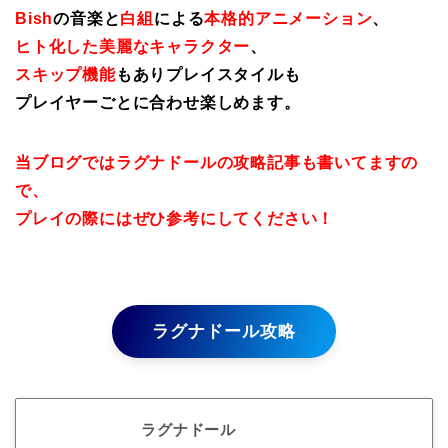
Bish
の音楽と
白組
による
本格的アニメーション
、
ヒト化した美麗なキャラクター
、
スキップ機能
もありプレイスタイルも
プレイヤーごとに合わせ楽しめます。
当ブログではラグナドールの攻略記事も書いてますの
で、
プレイの際にはぜひ参考にしてください！
ラグナドール攻略
ラグナドール