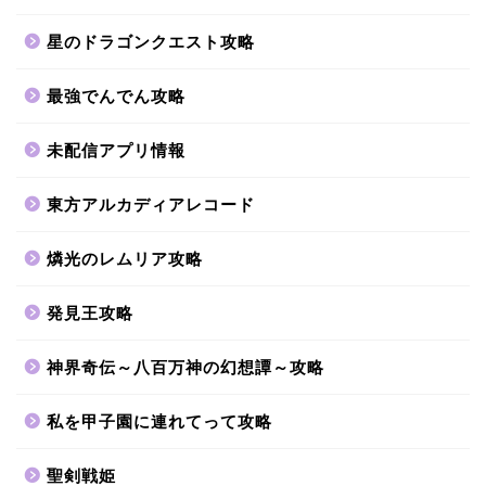
星のドラゴンクエスト攻略
最強でんでん攻略
未配信アプリ情報
東方アルカディアレコード
燐光のレムリア攻略
発見王攻略
神界奇伝～八百万神の幻想譚～攻略
私を甲子園に連れてって攻略
聖剣戦姫