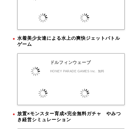
水着美少女達による水上の爽快ジェットバトル
ゲーム
ドルフィンウェーブ
HONEY PARADE GAMES Inc.
無料
放置×モンスター育成×完全無料ガチャ やみつ
き経営シミュレーション