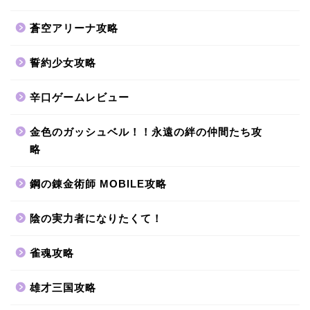
蒼空アリーナ攻略
誓約少女攻略
辛口ゲームレビュー
金色のガッシュベル！！永遠の絆の仲間たち攻
略
鋼の錬金術師 MOBILE攻略
陰の実力者になりたくて！
雀魂攻略
雄才三国攻略