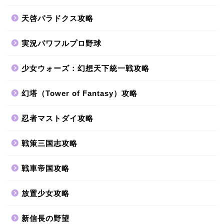
天啓パラドクス攻略
実況パワフルプロ野球
少女ウォーズ：幻想天下統一戦攻略
幻塔（Tower of Fantasy）攻略
忍者マストダイ攻略
戦策三国志攻略
戦車帝国攻略
放置少女攻略
新信長の野望