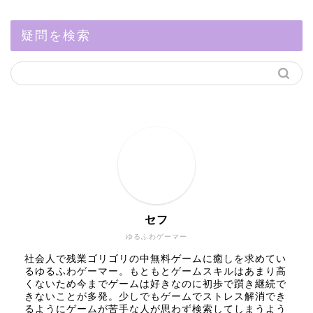
疑問を検索
セフ
ゆるふわゲーマー
社会人で残業ゴリゴリの中無料ゲームに癒しを求めてい
るゆるふわゲーマー。もともとゲームスキルはあまり高
くないため今までゲームは好きなのに初歩で躓き継続で
きないことが多発。少しでもゲームでストレス解消でき
るようにゲームが苦手な人が思わず検索してしまうよう