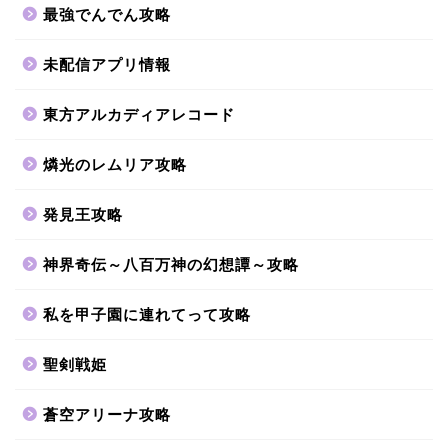
最強でんでん攻略
未配信アプリ情報
東方アルカディアレコード
燐光のレムリア攻略
発見王攻略
神界奇伝～八百万神の幻想譚～攻略
私を甲子園に連れてって攻略
聖剣戦姫
蒼空アリーナ攻略