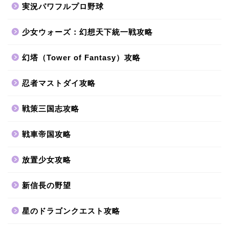
実況パワフルプロ野球
少女ウォーズ：幻想天下統一戦攻略
幻塔（Tower of Fantasy）攻略
忍者マストダイ攻略
戦策三国志攻略
戦車帝国攻略
放置少女攻略
新信長の野望
星のドラゴンクエスト攻略