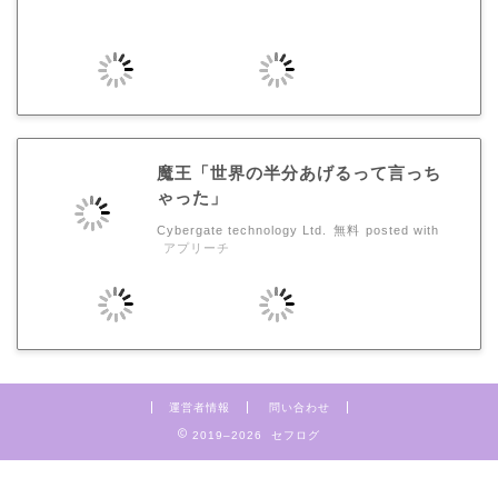
魔王「世界の半分あげるって言っち
ゃった」
Cybergate technology Ltd.
無料
posted with
アプリーチ
運営者情報
問い合わせ
2019–2026 セフログ