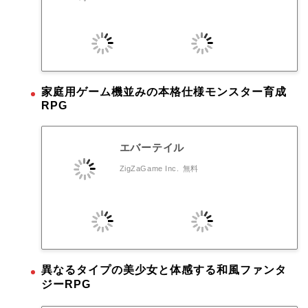
家庭用ゲーム機並みの本格仕様モンスター育成
RPG
エバーテイル
ZigZaGame Inc.
無料
異なるタイプの美少女と体感する和風ファンタ
ジーRPG