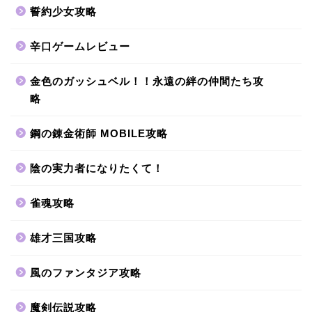
誓約少女攻略
辛口ゲームレビュー
金色のガッシュベル！！永遠の絆の仲間たち攻
略
鋼の錬金術師 MOBILE攻略
陰の実力者になりたくて！
雀魂攻略
雄才三国攻略
風のファンタジア攻略
魔剣伝説攻略