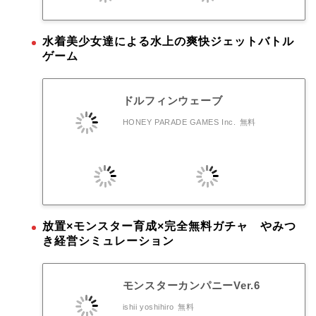
水着美少女達による水上の爽快ジェットバトル
ゲーム
ドルフィンウェーブ
HONEY PARADE GAMES Inc.
無料
放置×モンスター育成×完全無料ガチャ やみつ
き経営シミュレーション
モンスターカンパニーVer.6
ishii yoshihiro
無料