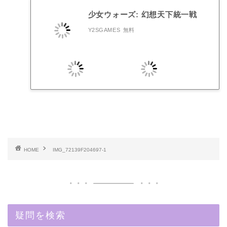
少女ウォーズ: 幻想天下統一戦
Y2SGAMES
無料
HOME
IMG_72139F204697-1
疑問を検索