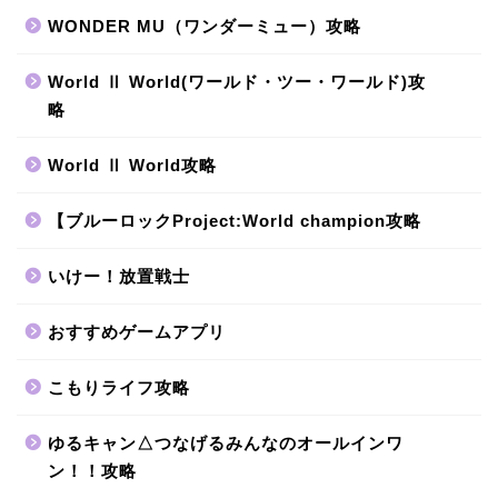
WONDER MU（ワンダーミュー）攻略
World Ⅱ World(ワールド・ツー・ワールド)攻
略
World Ⅱ World攻略
【ブルーロックProject:World champion攻略
いけー！放置戦士
おすすめゲームアプリ
こもりライフ攻略
ゆるキャン△つなげるみんなのオールインワ
ン！！攻略