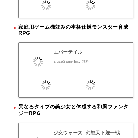
家庭用ゲーム機並みの本格仕様モンスター育成
RPG
エバーテイル
ZigZaGame Inc.
無料
異なるタイプの美少女と体感する和風ファンタ
ジーRPG
少女ウォーズ: 幻想天下統一戦