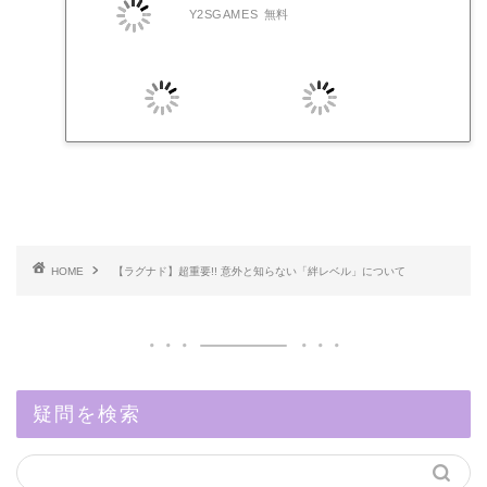
Y2SGAMES
無料
HOME
【ラグナド】超重要!! 意外と知らない「絆レベル」について
疑問を検索