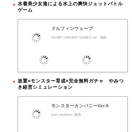
水着美少女達による水上の爽快ジェットバトル
ゲーム
ドルフィンウェーブ
HONEY PARADE GAMES Inc.
無料
放置×モンスター育成×完全無料ガチャ やみつ
き経営シミュレーション
モンスターカンパニーVer.6
ishii yoshihiro
無料