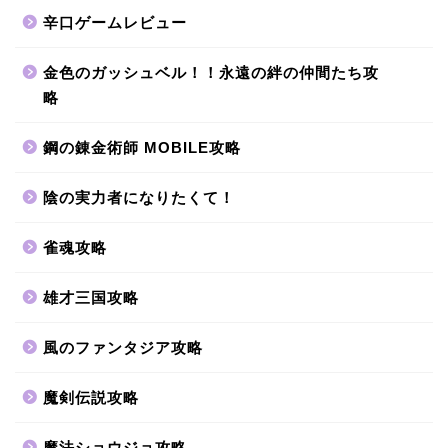
辛口ゲームレビュー
金色のガッシュベル！！永遠の絆の仲間たち攻
略
鋼の錬金術師 MOBILE攻略
陰の実力者になりたくて！
雀魂攻略
雄才三国攻略
風のファンタジア攻略
魔剣伝説攻略
魔法ショウジョ攻略