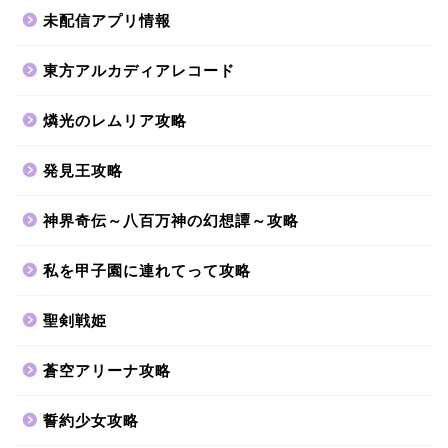
未配信アプリ情報
東方アルカディアレコード
燐光のレムリア攻略
発見王攻略
神界奇伝～八百万神の幻想譚～攻略
私を甲子園に連れてって攻略
聖剣戦姫
蒼空アリーナ攻略
誓約少女攻略