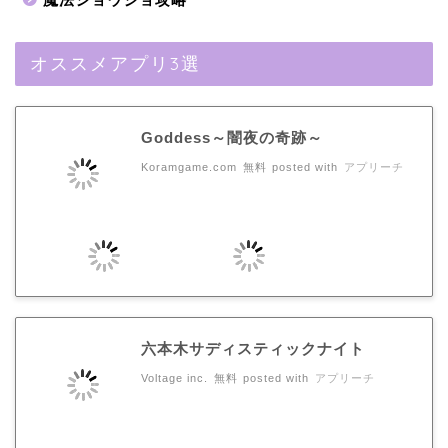
オススメアプリ3選
Goddess～闇夜の奇跡～
Koramgame.com
無料
posted with
アプリーチ
六本木サディスティックナイト
Voltage inc.
無料
posted with
アプリーチ