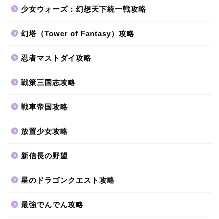
少女ウォーズ：幻想天下統一戦攻略
幻塔（Tower of Fantasy）攻略
忍者マストダイ攻略
戦策三国志攻略
戦車帝国攻略
放置少女攻略
新信長の野望
星のドラゴンクエスト攻略
最強でんでん攻略