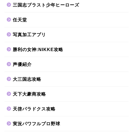
三国志ブラスト少年ヒーローズ
任天堂
写真加工アプリ
勝利の女神:NIKKE攻略
声優紹介
大三国志攻略
天下大豪商攻略
天啓パラドクス攻略
実況パワフルプロ野球