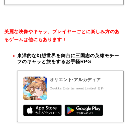
美麗な映像やキャラ、プレイヤーごとに楽しみ方のあ
るゲームは他にもあります！
東洋的な幻想世界を舞台に三国志の英雄モチー
フのキャラと旅をするお手軽RPG
オリエント·アルカディア
Qookka Entertainment Limited
無料