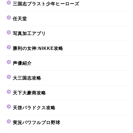
三国志ブラスト少年ヒーローズ
任天堂
写真加工アプリ
勝利の女神:NIKKE攻略
声優紹介
大三国志攻略
天下大豪商攻略
天啓パラドクス攻略
実況パワフルプロ野球