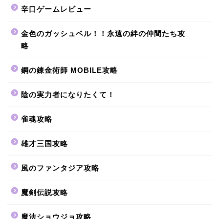
辛口ゲームレビュー
金色のガッシュベル！！永遠の絆の仲間たち攻
略
鋼の錬金術師 MOBILE攻略
陰の実力者になりたくて！
雀魂攻略
雄才三国攻略
風のファンタジア攻略
魔剣伝説攻略
魔法ショウジョ攻略