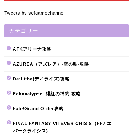
Tweets by sefgamechannel
カテゴリー
AFKアリーナ攻略
AZUREA（アズレア）-空の唄-攻略
De:Lithe(ディライズ)攻略
Echocalypse -緋紅の神約-攻略
Fate/Grand Order攻略
FINAL FANTASY VII EVER CRISIS（FF7 エ
バークライシス)