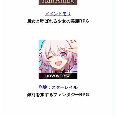
メメントモリ
魔女と呼ばれる少女の美麗RPG
崩壊：スターレイル
銀河を旅するファンタジーRPG