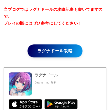
当ブログではラグナドールの攻略記事も書いてますの
で、
プレイの際にはぜひ参考にしてください！
ラグナドール攻略
ラグナドール
Grams, Inc
無料