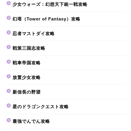
少女ウォーズ：幻想天下統一戦攻略
幻塔（Tower of Fantasy）攻略
忍者マストダイ攻略
戦策三国志攻略
戦車帝国攻略
放置少女攻略
新信長の野望
星のドラゴンクエスト攻略
最強でんでん攻略