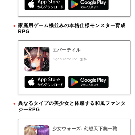
家庭用ゲーム機並みの本格仕様モンスター育成
RPG
エバーテイル
ZigZaGame Inc.
無料
異なるタイプの美少女と体感する和風ファンタ
ジーRPG
少女ウォーズ: 幻想天下統一戦