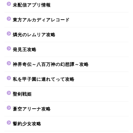
未配信アプリ情報
東方アルカディアレコード
燐光のレムリア攻略
発見王攻略
神界奇伝～八百万神の幻想譚～攻略
私を甲子園に連れてって攻略
聖剣戦姫
蒼空アリーナ攻略
誓約少女攻略