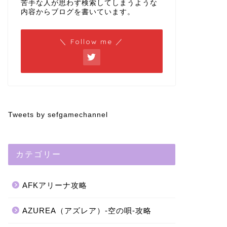
苦手な人が思わず検索してしまうような
内容からブログを書いています。
＼ Follow me ／
Tweets by sefgamechannel
カテゴリー
AFKアリーナ攻略
AZUREA（アズレア）-空の唄-攻略