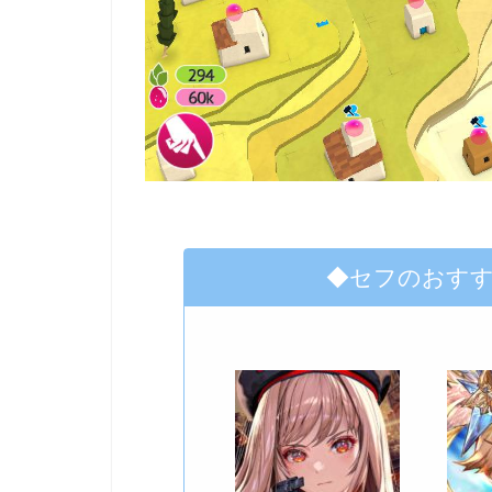
◆セフのおす