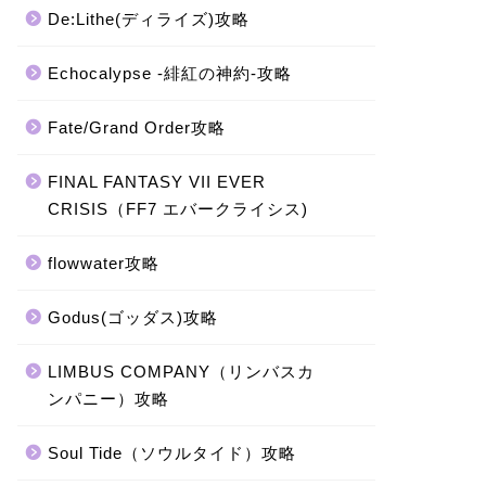
De:Lithe(ディライズ)攻略
Echocalypse -緋紅の神約-攻略
Fate/Grand Order攻略
FINAL FANTASY VII EVER
CRISIS（FF7 エバークライシス)
flowwater攻略
Godus(ゴッダス)攻略
LIMBUS COMPANY（リンバスカ
ンパニー）攻略
Soul Tide（ソウルタイド）攻略