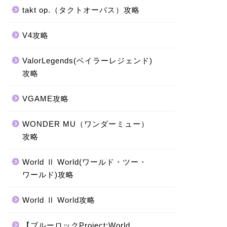
takt op.（タクトオーパス）攻略
V4攻略
ValorLegends(ベイラーレジェンド)
攻略
VGAME攻略
WONDER MU（ワンダーミュー）
攻略
World Ⅱ World(ワールド・ツー・
ワールド)攻略
World Ⅱ World攻略
【ブルーロックProject:World