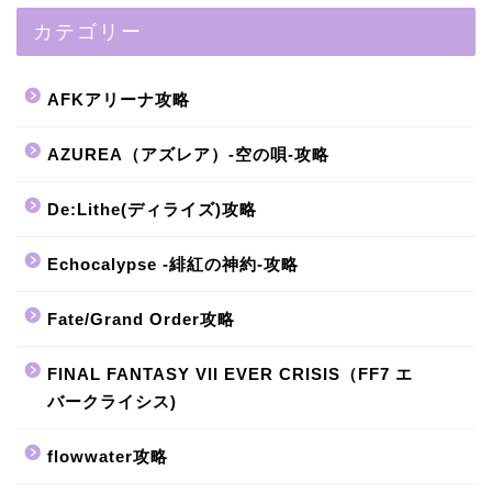
カテゴリー
AFKアリーナ攻略
AZUREA（アズレア）-空の唄-攻略
De:Lithe(ディライズ)攻略
Echocalypse -緋紅の神約-攻略
Fate/Grand Order攻略
FINAL FANTASY VII EVER CRISIS（FF7 エ
バークライシス)
flowwater攻略