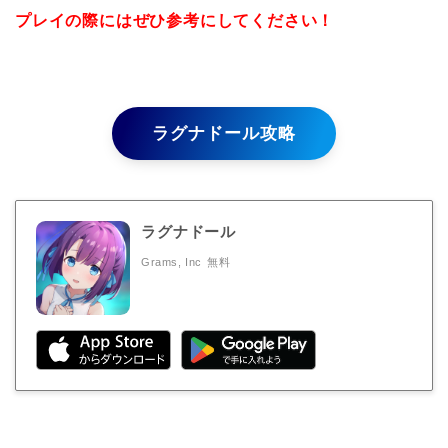
プレイの際にはぜひ参考にしてください！
ラグナドール攻略
ラグナドール
Grams, Inc
無料