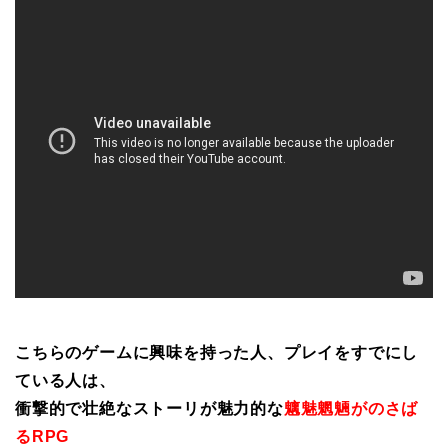
こちらのゲームに興味を持った人、プレイをすでにし
ている人は、
衝撃的で壮絶なストーリが魅力的な
魑魅魍魎がのさば
るRPG