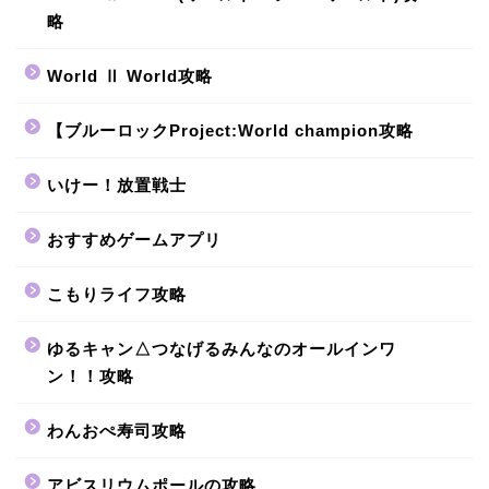
略
World Ⅱ World攻略
【ブルーロックProject:World champion攻略
いけー！放置戦士
おすすめゲームアプリ
こもりライフ攻略
ゆるキャン△つなげるみんなのオールインワ
ン！！攻略
わんおぺ寿司攻略
アビスリウムポールの攻略