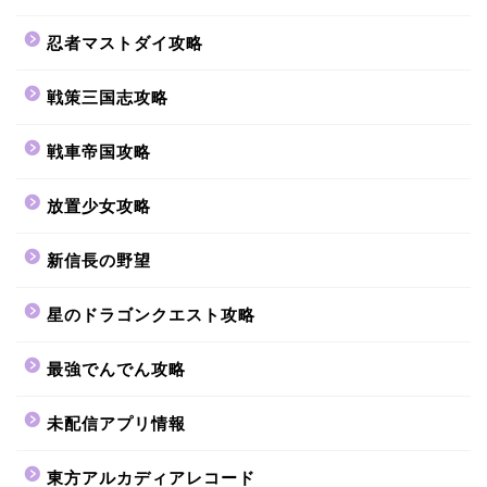
忍者マストダイ攻略
戦策三国志攻略
戦車帝国攻略
放置少女攻略
新信長の野望
星のドラゴンクエスト攻略
最強でんでん攻略
未配信アプリ情報
東方アルカディアレコード