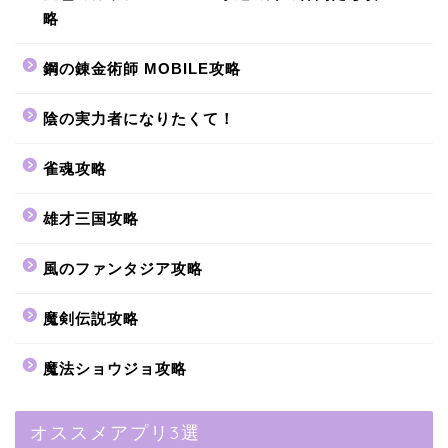
略
鋼の錬金術師 MOBILE攻略
陰の実力者になりたくて！
雀魂攻略
雄才三国攻略
風のファンタジア攻略
魔剣伝説攻略
魔法ショウジョ攻略
オススメアプリ3選