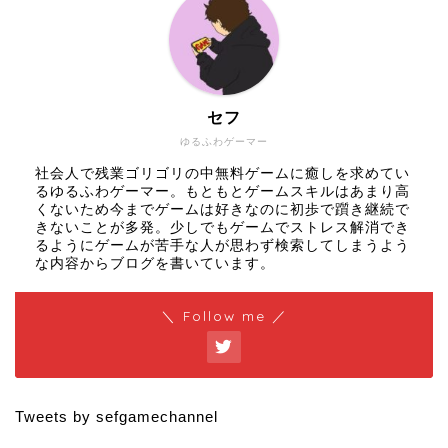
セフ
ゆるふわゲーマー
社会人で残業ゴリゴリの中無料ゲームに癒しを求めてい
るゆるふわゲーマー。もともとゲームスキルはあまり高
くないため今までゲームは好きなのに初歩で躓き継続で
きないことが多発。少しでもゲームでストレス解消でき
るようにゲームが苦手な人が思わず検索してしまうよう
な内容からブログを書いています。
＼ Follow me ／
Tweets by sefgamechannel