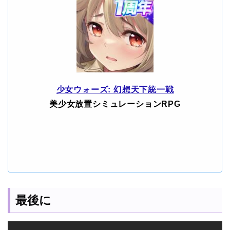
少女ウォーズ: 幻想天下統一戦
美少女放置シミュレーションRPG
最後に