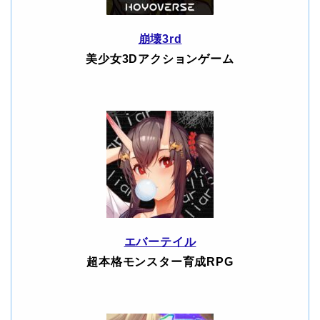
崩壊3rd
美少女3Dアクションゲーム
エバーテイル
超本格モンスター育成RPG