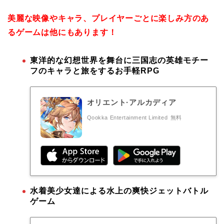
美麗な映像やキャラ、プレイヤーごとに楽しみ方のあ
るゲームは他にもあります！
東洋的な幻想世界を舞台に三国志の英雄モチー
フのキャラと旅をするお手軽RPG
オリエント·アルカディア
Qookka Entertainment Limited
無料
水着美少女達による水上の爽快ジェットバトル
ゲーム