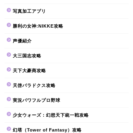
写真加工アプリ
勝利の女神:NIKKE攻略
声優紹介
大三国志攻略
天下大豪商攻略
天啓パラドクス攻略
実況パワフルプロ野球
少女ウォーズ：幻想天下統一戦攻略
幻塔（Tower of Fantasy）攻略