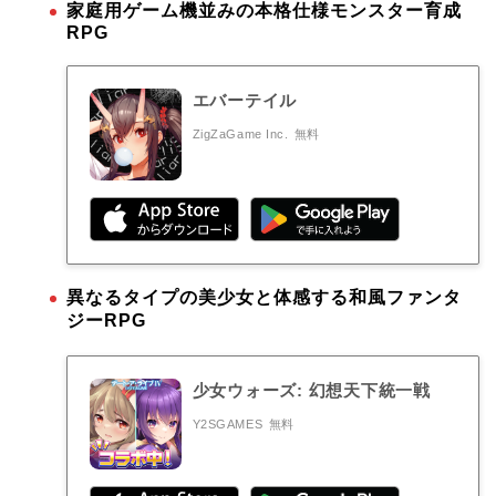
家庭用ゲーム機並みの本格仕様モンスター育成
RPG
エバーテイル
ZigZaGame Inc.
無料
異なるタイプの美少女と体感する和風ファンタ
ジーRPG
少女ウォーズ: 幻想天下統一戦
Y2SGAMES
無料