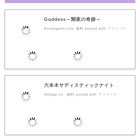
Goddess～闇夜の奇跡～
Koramgame.com
無料
posted with
アプリーチ
六本木サディスティックナイト
Voltage inc.
無料
posted with
アプリーチ