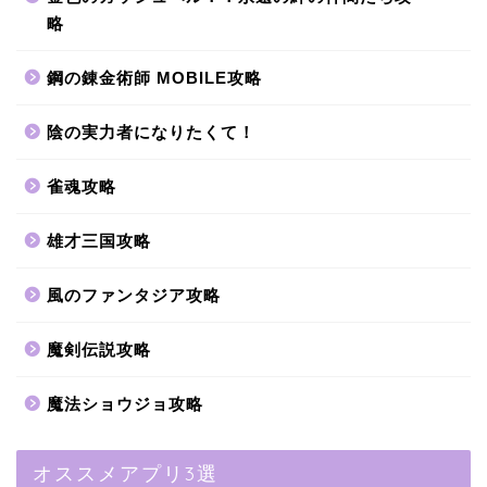
略
鋼の錬金術師 MOBILE攻略
陰の実力者になりたくて！
雀魂攻略
雄才三国攻略
風のファンタジア攻略
魔剣伝説攻略
魔法ショウジョ攻略
オススメアプリ3選