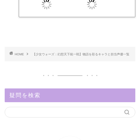
HOME
【少女ウォーズ：幻想天下統一戦】物語を彩るキャラと担当声優一覧
疑問を検索