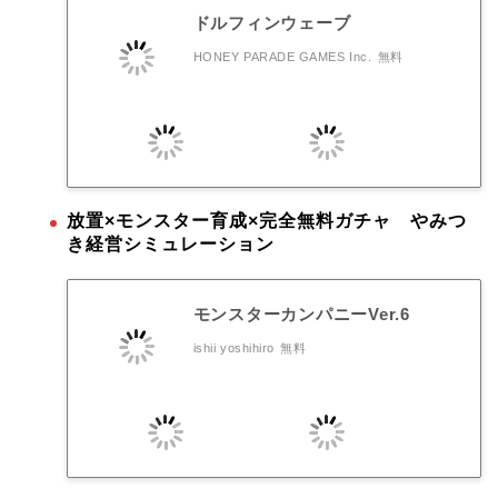
ドルフィンウェーブ
HONEY PARADE GAMES Inc.
無料
放置×モンスター育成×完全無料ガチャ やみつ
き経営シミュレーション
モンスターカンパニーVer.6
ishii yoshihiro
無料