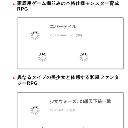
家庭用ゲーム機並みの本格仕様モンスター育成
RPG
エバーテイル
ZigZaGame Inc.
無料
異なるタイプの美少女と体感する和風ファンタ
ジーRPG
少女ウォーズ: 幻想天下統一戦
Y2SGAMES
無料