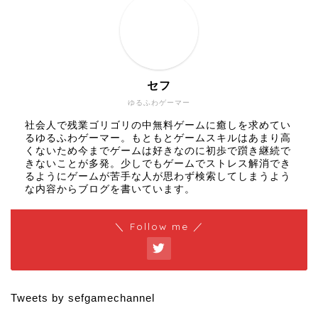
セフ
ゆるふわゲーマー
社会人で残業ゴリゴリの中無料ゲームに癒しを求めてい
るゆるふわゲーマー。もともとゲームスキルはあまり高
くないため今までゲームは好きなのに初歩で躓き継続で
きないことが多発。少しでもゲームでストレス解消でき
るようにゲームが苦手な人が思わず検索してしまうよう
な内容からブログを書いています。
＼ Follow me ／
Tweets by sefgamechannel