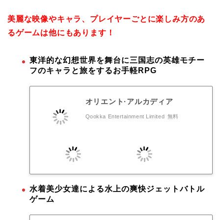
美麗な映像やキャラ、プレイヤーごとに楽しみ方のあ
るゲームは他にもあります！
東洋的な幻想世界を舞台に三国志の英雄モチー
フのキャラと旅をするお手軽RPG
オリエント·アルカディア
Qookka Entertainment Limited
無料
水着美少女達による水上の爽快ジェットバトル
ゲーム