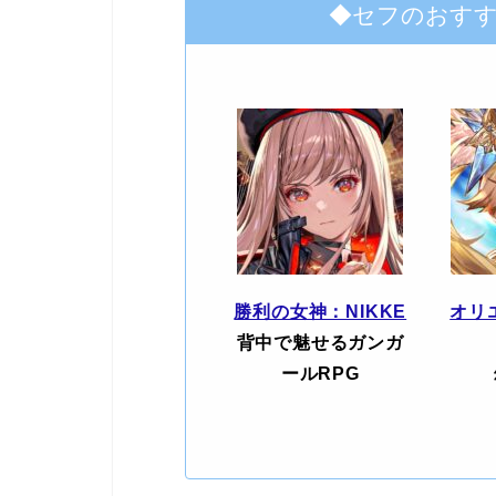
◆セフのおす
勝利の女神：NIKKE
オリ
背中で魅せるガンガ
ールRPG