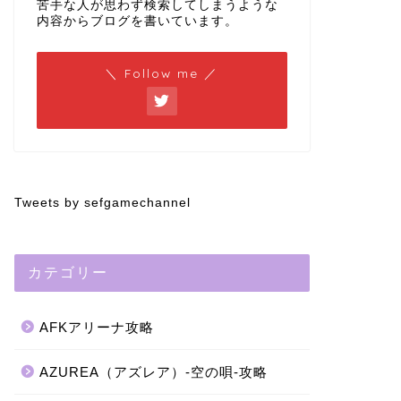
苦手な人が思わず検索してしまうような
内容からブログを書いています。
＼ Follow me ／
Tweets by sefgamechannel
カテゴリー
AFKアリーナ攻略
AZUREA（アズレア）-空の唄-攻略