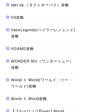
takt op.（タクトオーパス）攻略
V4攻略
ValorLegends(ベイラーレジェンド)
攻略
VGAME攻略
WONDER MU（ワンダーミュー）
攻略
World Ⅱ World(ワールド・ツー・
ワールド)攻略
World Ⅱ World攻略
【ブルーロックProject:World