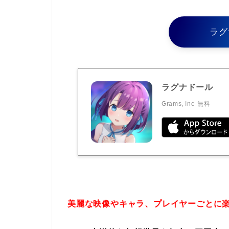
ラグ
ラグナドール
Grams, Inc
無料
美麗な映像やキャラ、プレイヤーごとに