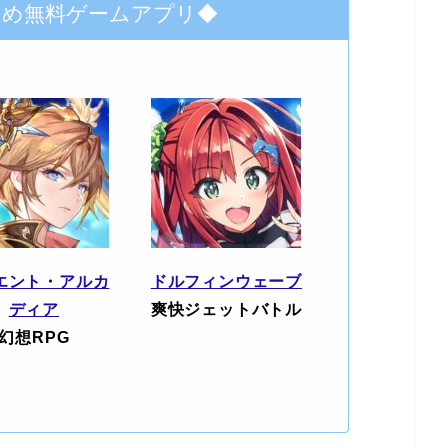
すめ無料ゲームアプリ◆
エント・アルカ
ドルフィンウェーブ
ディア
爽快ジェットバトル
幻想RPG