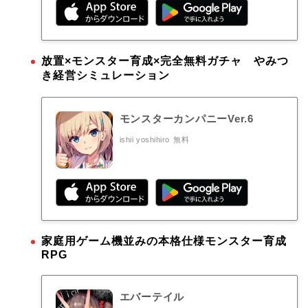
放置×モンスター育成×完全無料ガチャ やみつ
き経営シミュレーション
モンスターカンパニーVer.6
ishii yoshihiro
無料
家庭用ゲーム機並みの本格仕様モンスター育成
RPG
エバーテイル