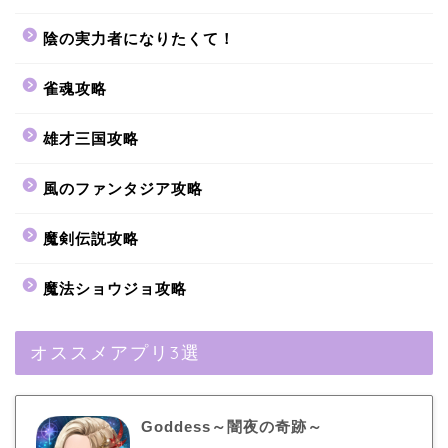
陰の実力者になりたくて！
雀魂攻略
雄才三国攻略
風のファンタジア攻略
魔剣伝説攻略
魔法ショウジョ攻略
オススメアプリ3選
Goddess～闇夜の奇跡～