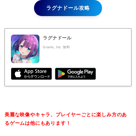
ラグナドール攻略
ラグナドール
Grams, Inc
無料
美麗な映像やキャラ、プレイヤーごとに楽しみ方のあ
るゲームは他にもあります！