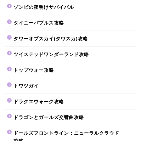
ゾンビの夜明けサバイバル
タイニーバブルス攻略
タワーオブスカイ(タワスカ)攻略
ツイステッドワンダーランド攻略
トップウォー攻略
トワツガイ
ドラクエウォーク攻略
ドラゴンとガールズ交響曲攻略
ドールズフロントライン：ニューラルクラウド
攻略