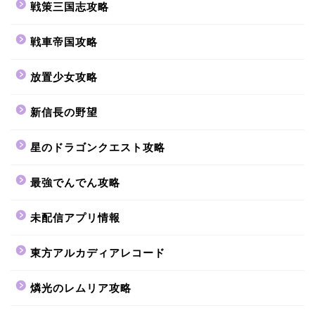
戦策三国志攻略
戦車帝国攻略
放置少女攻略
新信長の野望
星のドラゴンクエスト攻略
最強でんでん攻略
未配信アプリ情報
東方アルカディアレコード
燐光のレムリア攻略