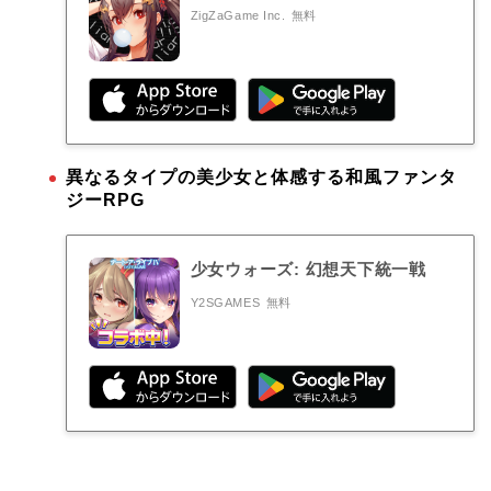
ZigZaGame Inc.
無料
異なるタイプの美少女と体感する和風ファンタ
ジーRPG
少女ウォーズ: 幻想天下統一戦
Y2SGAMES
無料