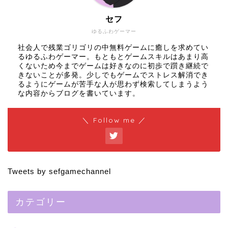
セフ
ゆるふわゲーマー
社会人で残業ゴリゴリの中無料ゲームに癒しを求めてい
るゆるふわゲーマー。もともとゲームスキルはあまり高
くないため今までゲームは好きなのに初歩で躓き継続で
きないことが多発。少しでもゲームでストレス解消でき
るようにゲームが苦手な人が思わず検索してしまうよう
な内容からブログを書いています。
＼ Follow me ／
Tweets by sefgamechannel
カテゴリー