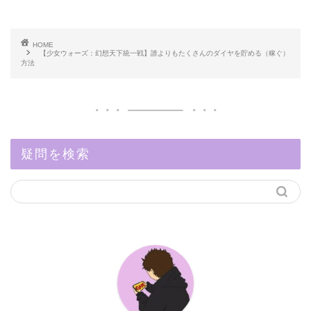
HOME
【少女ウォーズ：幻想天下統一戦】誰よりもたくさんのダイヤを貯める（稼ぐ）
方法
疑問を検索