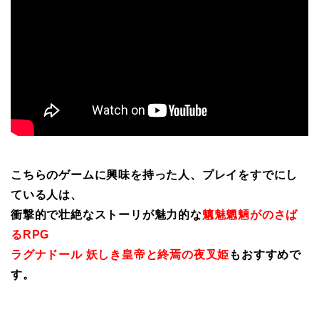
こちらのゲームに興味を持った人、プレイをすでにし
ている人は、
衝撃的で壮絶なストーリが魅力的な
魑魅魍魎がのさば
るRPG
ラグナドール 妖しき皇帝と終焉の夜叉姫
もおすすめで
す。