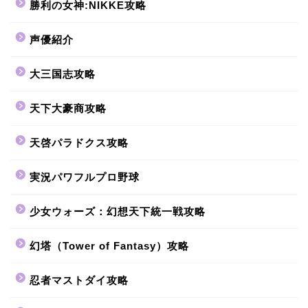
勝利の女神:NIKKE攻略
声優紹介
大三国志攻略
天下大豪商攻略
天啓パラドクス攻略
実況パワフルプロ野球
少女ウォーズ：幻想天下統一戦攻略
幻塔（Tower of Fantasy）攻略
忍者マストダイ攻略