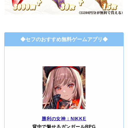
◆セフのおすすめ無料ゲームアプリ◆
勝利の女神：NIKKE
背中で魅せるガンガールRPG