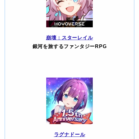
崩壊：スターレイル
銀河を旅するファンタジーRPG
ラグナドール