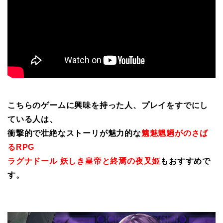
こちらのゲームに興味を持った人、プレイをすでにし
ている人は、
衝撃的で壮絶なストーリが魅力的な
魑魅魍魎がのさば
るRPG
ラグナドール 妖しき皇帝と終焉の夜叉姫
もおすすめで
す。