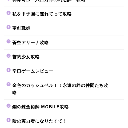
私を甲子園に連れてって攻略
聖剣戦姫
蒼空アリーナ攻略
誓約少女攻略
辛口ゲームレビュー
金色のガッシュベル！！永遠の絆の仲間たち攻
略
鋼の錬金術師 MOBILE攻略
陰の実力者になりたくて！