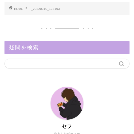
HOME
_20220310_133153
疑問を検索
セフ
ゆるふわゲーマー