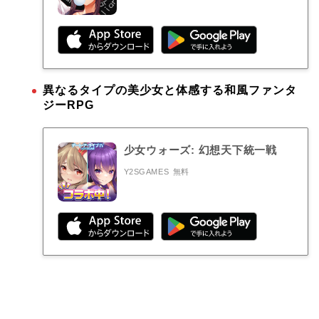
異なるタイプの美少女と体感する和風ファンタ
ジーRPG
少女ウォーズ: 幻想天下統一戦
Y2SGAMES
無料