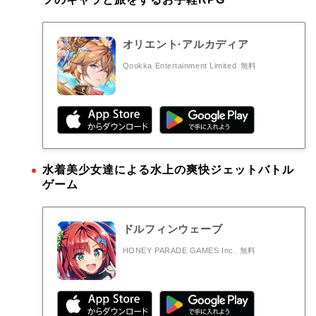
オリエント·アルカディア
Qookka Entertainment Limited
無料
水着美少女達による水上の爽快ジェットバトル
ゲーム
ドルフィンウェーブ
HONEY PARADE GAMES Inc.
無料