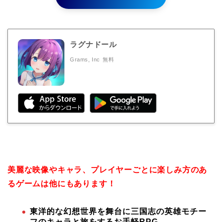
ラグナドール
Grams, Inc
無料
美麗な映像やキャラ、プレイヤーごとに楽しみ方のあ
るゲームは他にもあります！
東洋的な幻想世界を舞台に三国志の英雄モチー
フのキャラと旅をするお手軽RPG