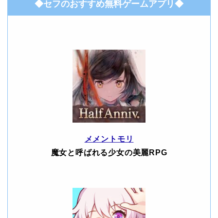
◆セフのおすすめ無料ゲームアプリ◆
メメントモリ
魔女と呼ばれる少女の美麗RPG