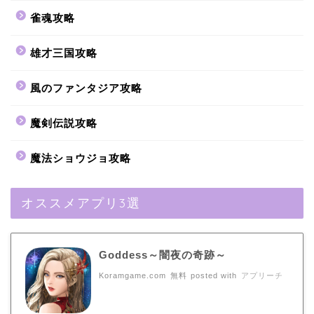
雀魂攻略
雄才三国攻略
風のファンタジア攻略
魔剣伝説攻略
魔法ショウジョ攻略
オススメアプリ3選
Goddess～闇夜の奇跡～
Koramgame.com
無料
posted with
アプリーチ