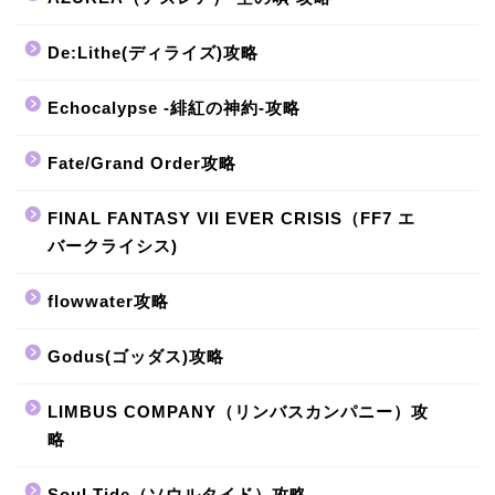
De:Lithe(ディライズ)攻略
Echocalypse -緋紅の神約-攻略
Fate/Grand Order攻略
FINAL FANTASY VII EVER CRISIS（FF7 エ
バークライシス)
flowwater攻略
Godus(ゴッダス)攻略
LIMBUS COMPANY（リンバスカンパニー）攻
略
Soul Tide（ソウルタイド）攻略