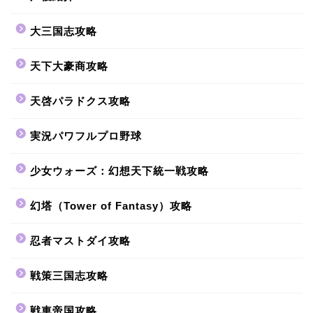
大三国志攻略
天下大豪商攻略
天啓パラドクス攻略
実況パワフルプロ野球
少女ウォーズ：幻想天下統一戦攻略
幻塔（Tower of Fantasy）攻略
忍者マストダイ攻略
戦策三国志攻略
戦車帝国攻略