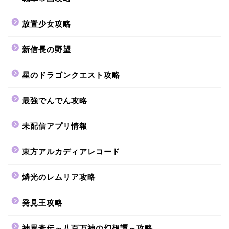
放置少女攻略
新信長の野望
星のドラゴンクエスト攻略
最強でんでん攻略
未配信アプリ情報
東方アルカディアレコード
燐光のレムリア攻略
発見王攻略
神界奇伝～八百万神の幻想譚～攻略