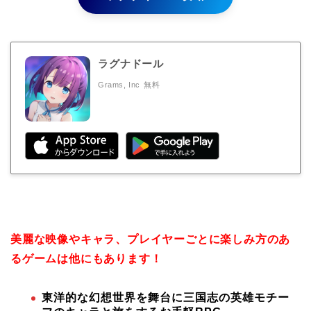
ラグナドール
Grams, Inc
無料
美麗な映像やキャラ、プレイヤーごとに楽しみ方のあ
るゲームは他にもあります！
東洋的な幻想世界を舞台に三国志の英雄モチー