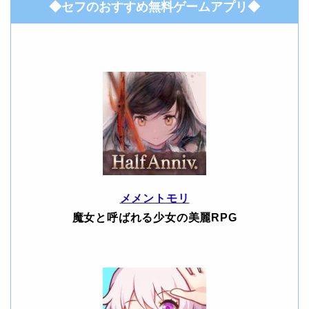
◆セフのおすすめ無料ゲームアプリ◆
メメントモリ
魔女と呼ばれる少女の美麗RPG