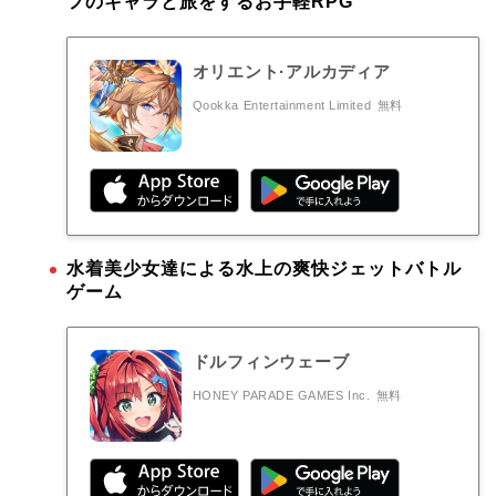
フのキャラと旅をするお手軽RPG
オリエント·アルカディア
Qookka Entertainment Limited
無料
水着美少女達による水上の爽快ジェットバトル
ゲーム
ドルフィンウェーブ
HONEY PARADE GAMES Inc.
無料