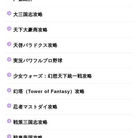
大三国志攻略
天下大豪商攻略
天啓パラドクス攻略
実況パワフルプロ野球
少女ウォーズ：幻想天下統一戦攻略
幻塔（Tower of Fantasy）攻略
忍者マストダイ攻略
戦策三国志攻略
戦車帝国攻略