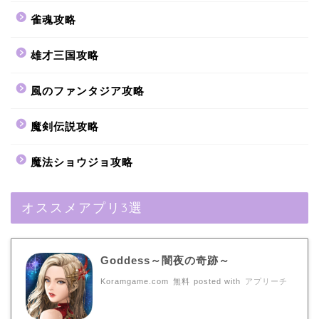
雀魂攻略
雄才三国攻略
風のファンタジア攻略
魔剣伝説攻略
魔法ショウジョ攻略
オススメアプリ3選
Goddess～闇夜の奇跡～
Koramgame.com
無料
posted with
アプリーチ