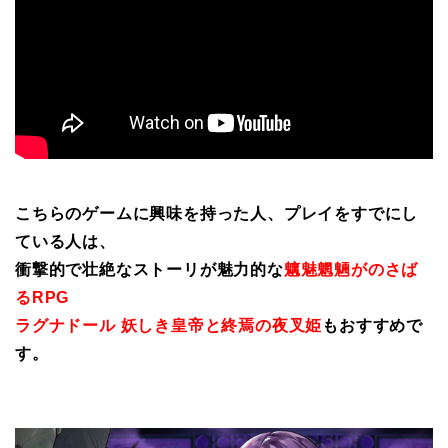
こちらのゲームに興味を持った人、プレイをすでにし
ている人は、
衝撃的で壮絶なストーリが魅力的な
魑魅魍魎がのさば
るRPG
ラグナドール 妖しき皇帝と終焉の夜叉姫
もおすすめで
す。