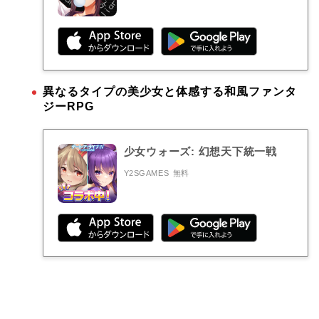
異なるタイプの美少女と体感する和風ファンタ
ジーRPG
少女ウォーズ: 幻想天下統一戦
Y2SGAMES
無料