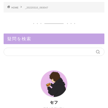
HOME
_20220310_093047
疑問を検索
セフ