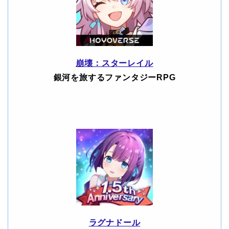
崩壊：スターレイル
銀河を旅するファンタジーRPG
ラグナドール