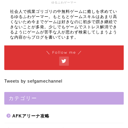
ゆるふわゲーマー
社会人で残業ゴリゴリの中無料ゲームに癒しを求めてい
るゆるふわゲーマー。もともとゲームスキルはあまり高
くないため今までゲームは好きなのに初歩で躓き継続で
きないことが多発。少しでもゲームでストレス解消でき
るようにゲームが苦手な人が思わず検索してしまうよう
な内容からブログを書いています。
＼ Follow me ／
Tweets by sefgamechannel
カテゴリー
AFKアリーナ攻略