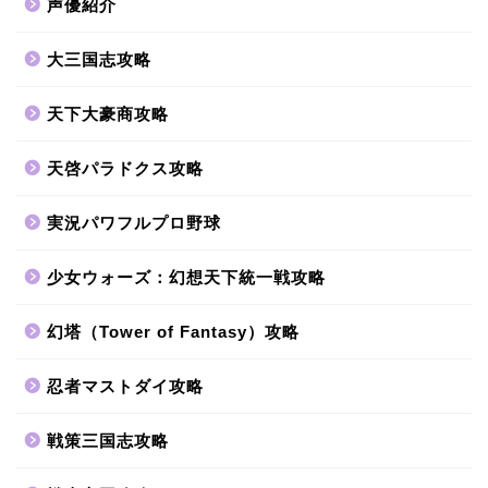
声優紹介
大三国志攻略
天下大豪商攻略
天啓パラドクス攻略
実況パワフルプロ野球
少女ウォーズ：幻想天下統一戦攻略
幻塔（Tower of Fantasy）攻略
忍者マストダイ攻略
戦策三国志攻略