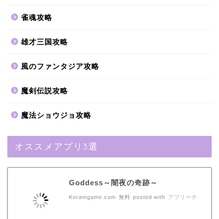
雀魂攻略
雄才三国攻略
風のファンタジア攻略
魔剣伝説攻略
魔法ショウジョ攻略
オススメアプリ3選
Goddess～闇夜の奇跡～
Koramgame.com
無料
posted with
アプリーチ