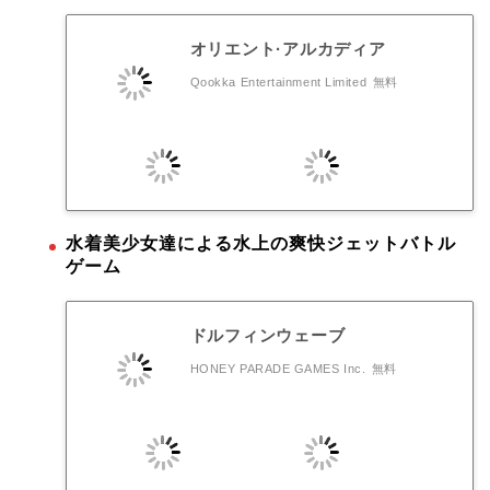
オリエント·アルカディア
Qookka Entertainment Limited
無料
水着美少女達による水上の爽快ジェットバトル
ゲーム
ドルフィンウェーブ
HONEY PARADE GAMES Inc.
無料