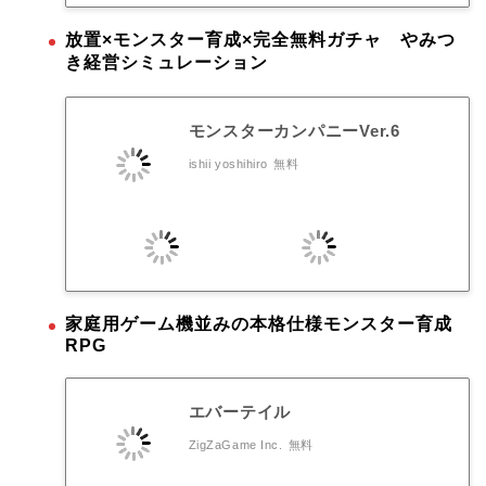
放置×モンスター育成×完全無料ガチャ やみつ
き経営シミュレーション
モンスターカンパニーVer.6
ishii yoshihiro
無料
家庭用ゲーム機並みの本格仕様モンスター育成
RPG
エバーテイル
ZigZaGame Inc.
無料