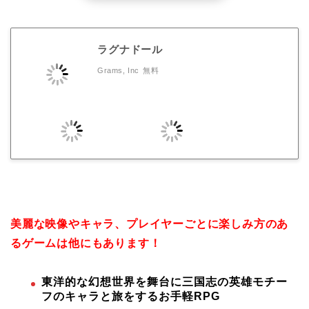
ラグナドール
Grams, Inc
無料
美麗な映像やキャラ、プレイヤーごとに楽しみ方のあ
るゲームは他にもあります！
東洋的な幻想世界を舞台に三国志の英雄モチー
フのキャラと旅をするお手軽RPG