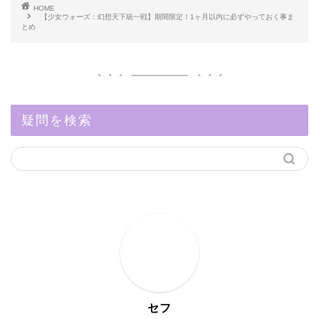
HOME
【少女ウォーズ：幻想天下統一戦】期間限定！1ヶ月以内に必ずやっておく事ま
とめ
疑問を検索
セフ