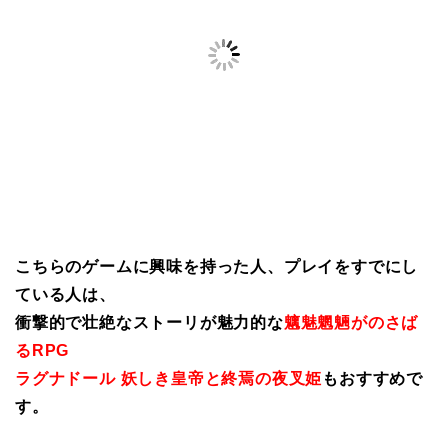
こちらのゲームに興味を持った人、プレイをすでにし
ている人は、
衝撃的で壮絶なストーリが魅力的な
魑魅魍魎がのさば
るRPG
ラグナドール 妖しき皇帝と終焉の夜叉姫
もおすすめで
す。