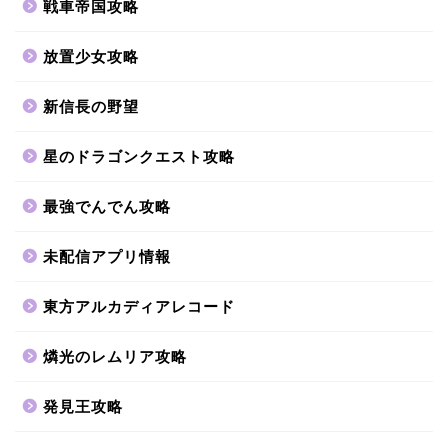
戦車帝国攻略
放置少女攻略
新信長の野望
星のドラゴンクエスト攻略
最強でんでん攻略
未配信アプリ情報
東方アルカディアレコード
燐光のレムリア攻略
発見王攻略