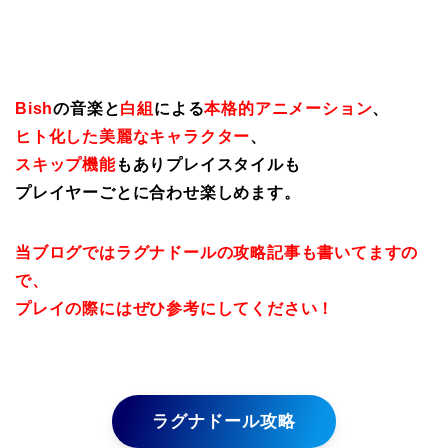
Bish
の音楽と
白組
による
本格的アニメーション
、
ヒト化した美麗なキャラクター
、
スキップ機能
もありプレイスタイルも
プレイヤーごとに合わせ楽しめます。
当ブログではラグナドールの攻略記事も書いてますの
で、
プレイの際にはぜひ参考にしてください！
ラグナドール攻略