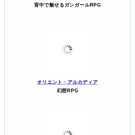
背中で魅せるガンガールRPG
オリエント・アルカディア
幻想RPG